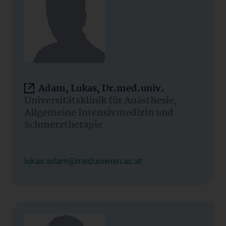
Adam, Lukas, Dr.med.univ.
Universitätsklinik für Anästhesie,
Allgemeine Intensivmedizin und
Schmerztherapie
lukas.adam@meduniwien.ac.at