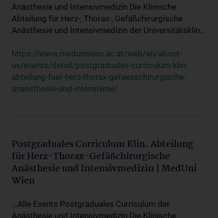
Anästhesie und Intensivmedizin Die Klinische
Abteilung für Herz-, Thorax-, Gefäßchirurgische
Anästhesie und Intensivmedizin der Universitätsklin...
https://www.meduniwien.ac.at/web/en/about-
us/events/detail/postgraduales-curriculum-klin-
abteilung-fuer-herz-thorax-gefaesschirurgische-
anaesthesie-und-intensivme/
Postgraduales Curriculum Klin. Abteilung
für Herz-Thorax-Gefäßchirurgische
Anästhesie und Intensivmedizin | MedUni
Wien
...Alle Events Postgraduales Curriculum der
Anästhesie und Intensivmedizin Die Klinische