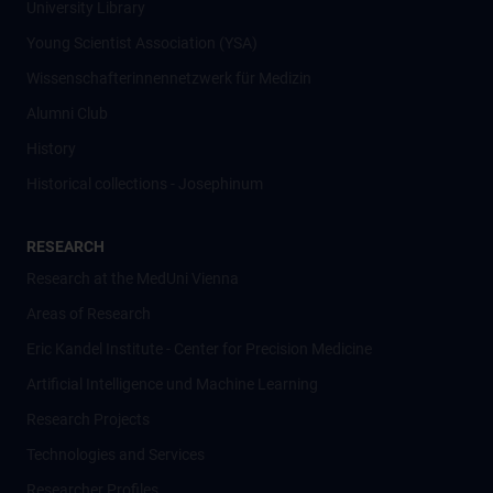
University Library
Young Scientist Association (YSA)
Wissenschafter­innennetzwerk für Medizin
Alumni Club
History
Historical collections - Josephinum
RESEARCH
Research at the MedUni Vienna
Areas of Research
Eric Kandel Institute - Center for Precision Medicine
Artificial Intelligence und Machine Learning
Research Projects
Technologies and Services
Researcher Profiles