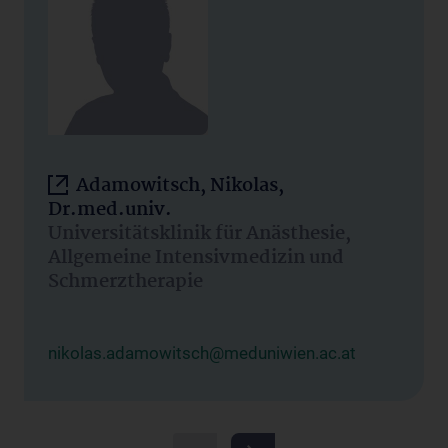
Adamowitsch, Nikolas,
Dr.med.univ.
Universitätsklinik für Anästhesie,
Allgemeine Intensivmedizin und
Schmerztherapie
nikolas.adamowitsch@meduniwien.ac.at