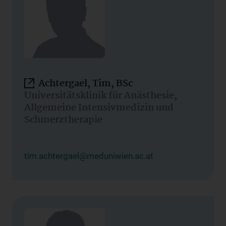
Achtergael, Tim, BSc
Universitätsklinik für Anästhesie,
Allgemeine Intensivmedizin und
Schmerztherapie
tim.achtergael@meduniwien.ac.at