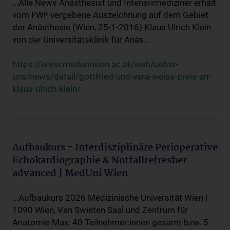
...Alle News Anästhesist und Intensivmediziner erhält
vom FWF vergebene Auszeichnung auf dem Gebiet
der Anästhesie (Wien, 25-1-2016) Klaus Ulrich Klein
von der Universitätsklinik für Anäs...
https://www.meduniwien.ac.at/web/ueber-
uns/news/detail/gottfried-und-vera-weiss-preis-an-
klaus-ulrich-klein/
Aufbaukurs - Interdisziplinäre Perioperative
Echokardiographie & Notfallrefresher
advanced | MedUni Wien
...Aufbaukurs 2026 Medizinische Universität Wien |
1090 Wien, Van Swieten Saal und Zentrum für
Anatomie Max. 40 Teilnehmer:innen gesamt bzw. 5