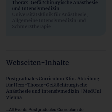
Thorax-Gefäßchirurgische Anästhesie
und Intensivmedizin
Universitätsklinik für Anästhesie,
Allgemeine Intensivmedizin und
Schmerztherapie
Webseiten-Inhalte
Postgraduales Curriculum Klin. Abteilung
für Herz-Thorax-Gefäßchirurgische
Anästhesie und Intensivmedizin | MedUni
Vienna
...All Events Postgraduales Curriculum der