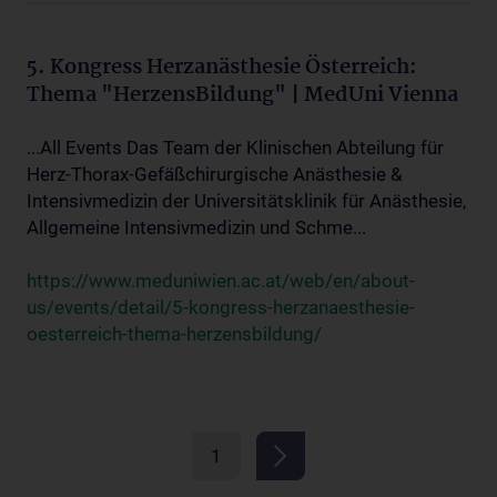
5. Kongress Herzanästhesie Österreich:
Thema "HerzensBildung" | MedUni Vienna
...All Events Das Team der Klinischen Abteilung für
Herz-Thorax-Gefäßchirurgische Anästhesie &
Intensivmedizin der Universitätsklinik für Anästhesie,
Allgemeine Intensivmedizin und Schme...
https://www.meduniwien.ac.at/web/en/about-
us/events/detail/5-kongress-herzanaesthesie-
oesterreich-thema-herzensbildung/
1