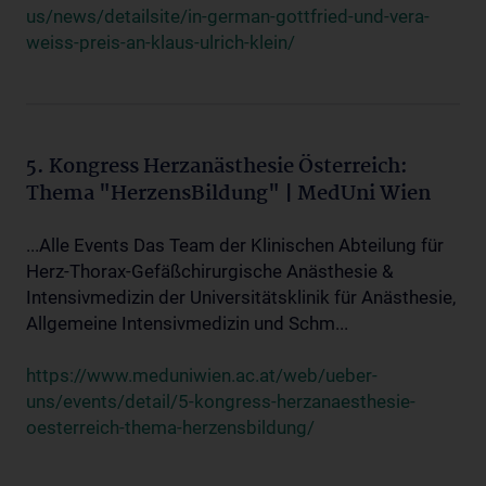
us/news/detailsite/in-german-gottfried-und-vera-
weiss-preis-an-klaus-ulrich-klein/
5. Kongress Herzanästhesie Österreich:
Thema "HerzensBildung" | MedUni Wien
...Alle Events Das Team der Klinischen Abteilung für
Herz-Thorax-Gefäßchirurgische Anästhesie &
Intensivmedizin der Universitätsklinik für Anästhesie,
Allgemeine Intensivmedizin und Schm...
https://www.meduniwien.ac.at/web/ueber-
uns/events/detail/5-kongress-herzanaesthesie-
oesterreich-thema-herzensbildung/