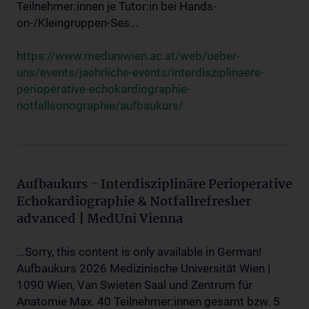
Teilnehmer:innen je Tutor:in bei Hands-
on-/Kleingruppen-Ses...
https://www.meduniwien.ac.at/web/ueber-
uns/events/jaehrliche-events/interdisziplinaere-
perioperative-echokardiographie-
notfallsonographie/aufbaukurs/
Aufbaukurs - Interdisziplinäre Perioperative
Echokardiographie & Notfallrefresher
advanced | MedUni Vienna
...Sorry, this content is only available in German!
Aufbaukurs 2026 Medizinische Universität Wien |
1090 Wien, Van Swieten Saal und Zentrum für
Anatomie Max. 40 Teilnehmer:innen gesamt bzw. 5