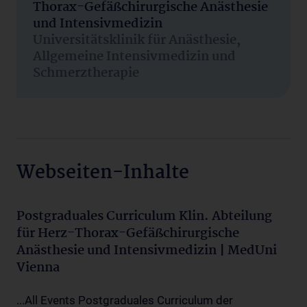
Thorax-Gefäßchirurgische Anästhesie
und Intensivmedizin
Universitätsklinik für Anästhesie,
Allgemeine Intensivmedizin und
Schmerztherapie
Webseiten-Inhalte
Postgraduales Curriculum Klin. Abteilung
für Herz-Thorax-Gefäßchirurgische
Anästhesie und Intensivmedizin | MedUni
Vienna
...All Events Postgraduales Curriculum der