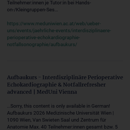
Teilnehmer:innen je Tutor:in bei Hands-
on-/Kleingruppen-Ses...
https://www.meduniwien.ac.at/web/ueber-
uns/events/jaehrliche-events/interdisziplinaere-
perioperative-echokardiographie-
notfallsonographie/aufbaukurs/
Aufbaukurs - Interdisziplinäre Perioperative
Echokardiographie & Notfallrefresher
advanced | MedUni Vienna
...Sorry, this content is only available in German!
Aufbaukurs 2026 Medizinische Universität Wien |
1090 Wien, Van Swieten Saal und Zentrum für
Anatomie Max. 40 Teilnehmer:innen gesamt bzw. 5