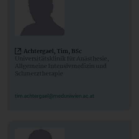
Achtergael, Tim, BSc
Universitätsklinik für Anästhesie,
Allgemeine Intensivmedizin und
Schmerztherapie
tim.achtergael@meduniwien.ac.at