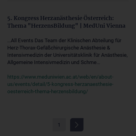
5. Kongress Herzanästhesie Österreich:
Thema "HerzensBildung" | MedUni Vienna
...All Events Das Team der Klinischen Abteilung für
Herz-Thorax-Gefäßchirurgische Anästhesie &
Intensivmedizin der Universitätsklinik für Anästhesie,
Allgemeine Intensivmedizin und Schme...
https://www.meduniwien.ac.at/web/en/about-
us/events/detail/5-kongress-herzanaesthesie-
oesterreich-thema-herzensbildung/
1