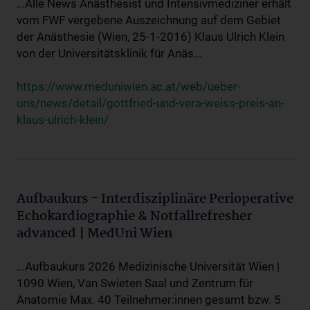
...Alle News Anästhesist und Intensivmediziner erhält
vom FWF vergebene Auszeichnung auf dem Gebiet
der Anästhesie (Wien, 25-1-2016) Klaus Ulrich Klein
von der Universitätsklinik für Anäs...
https://www.meduniwien.ac.at/web/ueber-
uns/news/detail/gottfried-und-vera-weiss-preis-an-
klaus-ulrich-klein/
Aufbaukurs - Interdisziplinäre Perioperative
Echokardiographie & Notfallrefresher
advanced | MedUni Wien
...Aufbaukurs 2026 Medizinische Universität Wien |
1090 Wien, Van Swieten Saal und Zentrum für
Anatomie Max. 40 Teilnehmer:innen gesamt bzw. 5