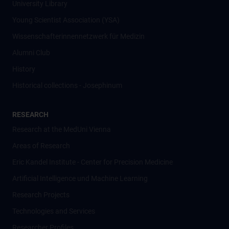
University Library
Young Scientist Association (YSA)
Wissenschafter­innennetzwerk für Medizin
Alumni Club
History
Historical collections - Josephinum
RESEARCH
Research at the MedUni Vienna
Areas of Research
Eric Kandel Institute - Center for Precision Medicine
Artificial Intelligence und Machine Learning
Research Projects
Technologies and Services
Researcher Profiles