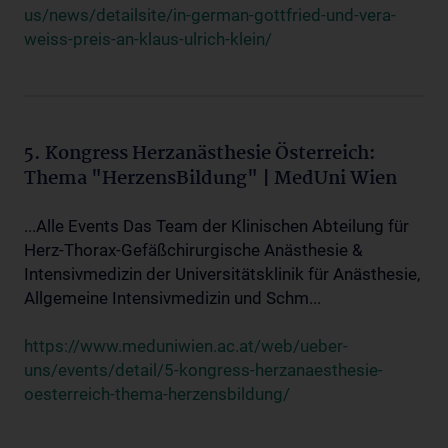
us/news/detailsite/in-german-gottfried-und-vera-
weiss-preis-an-klaus-ulrich-klein/
5. Kongress Herzanästhesie Österreich:
Thema "HerzensBildung" | MedUni Wien
...Alle Events Das Team der Klinischen Abteilung für
Herz-Thorax-Gefäßchirurgische Anästhesie &
Intensivmedizin der Universitätsklinik für Anästhesie,
Allgemeine Intensivmedizin und Schm...
https://www.meduniwien.ac.at/web/ueber-
uns/events/detail/5-kongress-herzanaesthesie-
oesterreich-thema-herzensbildung/