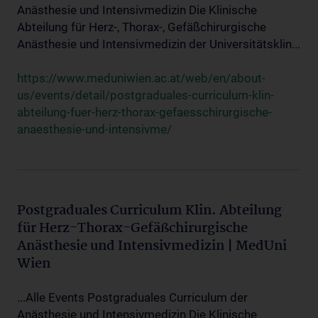
Anästhesie und Intensivmedizin Die Klinische
Abteilung für Herz-, Thorax-, Gefäßchirurgische
Anästhesie und Intensivmedizin der Universitätsklin...
https://www.meduniwien.ac.at/web/en/about-
us/events/detail/postgraduales-curriculum-klin-
abteilung-fuer-herz-thorax-gefaesschirurgische-
anaesthesie-und-intensivme/
Postgraduales Curriculum Klin. Abteilung
für Herz-Thorax-Gefäßchirurgische
Anästhesie und Intensivmedizin | MedUni
Wien
...Alle Events Postgraduales Curriculum der
Anästhesie und Intensivmedizin Die Klinische