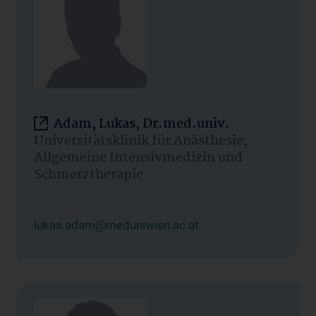
Adam, Lukas, Dr.med.univ.
Universitätsklinik für Anästhesie,
Allgemeine Intensivmedizin und
Schmerztherapie
lukas.adam@meduniwien.ac.at