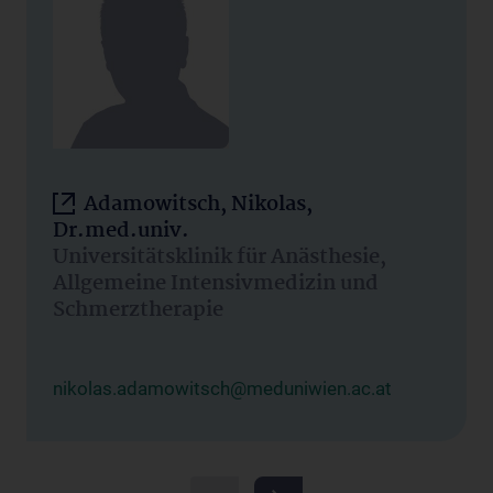
Adamowitsch, Nikolas,
Dr.med.univ.
Universitätsklinik für Anästhesie,
Allgemeine Intensivmedizin und
Schmerztherapie
nikolas.adamowitsch@meduniwien.ac.at