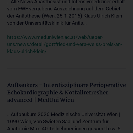
...Alle News Anästhesist und Intensivmediziner erhält
vom FWF vergebene Auszeichnung auf dem Gebiet
der Anästhesie (Wien, 25-1-2016) Klaus Ulrich Klein
von der Universitätsklinik für Anäs...
https://www.meduniwien.ac.at/web/ueber-
uns/news/detail/gottfried-und-vera-weiss-preis-an-
klaus-ulrich-klein/
Aufbaukurs - Interdisziplinäre Perioperative
Echokardiographie & Notfallrefresher
advanced | MedUni Wien
...Aufbaukurs 2026 Medizinische Universität Wien |
1090 Wien, Van Swieten Saal und Zentrum für
Anatomie Max. 40 Teilnehmer:innen gesamt bzw. 5