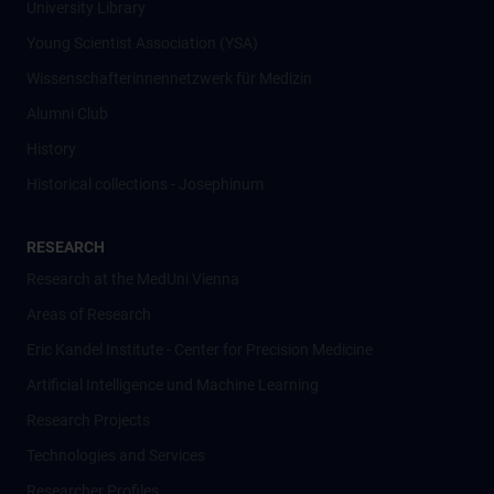
University Library
Young Scientist Association (YSA)
Wissenschafter­innennetzwerk für Medizin
Alumni Club
History
Historical collections - Josephinum
RESEARCH
Research at the MedUni Vienna
Areas of Research
Eric Kandel Institute - Center for Precision Medicine
Artificial Intelligence und Machine Learning
Research Projects
Technologies and Services
Researcher Profiles