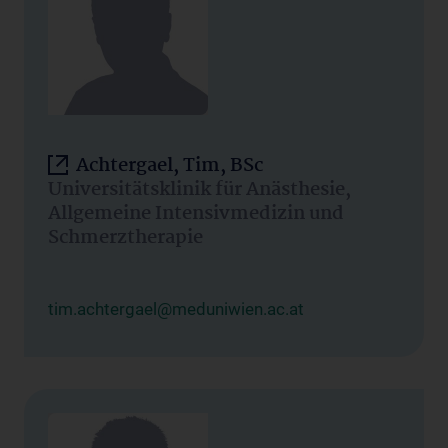
Achtergael, Tim, BSc
Universitätsklinik für Anästhesie,
Allgemeine Intensivmedizin und
Schmerztherapie
tim.achtergael@meduniwien.ac.at