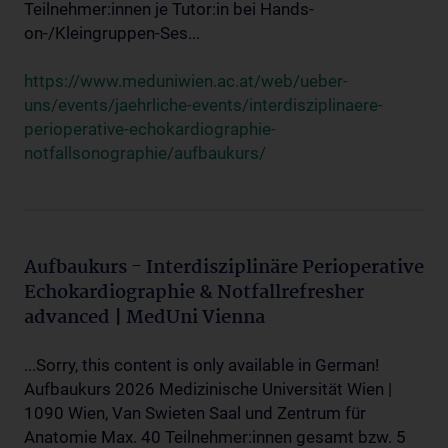
Teilnehmer:innen je Tutor:in bei Hands-
on-/Kleingruppen-Ses...
https://www.meduniwien.ac.at/web/ueber-
uns/events/jaehrliche-events/interdisziplinaere-
perioperative-echokardiographie-
notfallsonographie/aufbaukurs/
Aufbaukurs - Interdisziplinäre Perioperative
Echokardiographie & Notfallrefresher
advanced | MedUni Vienna
...Sorry, this content is only available in German!
Aufbaukurs 2026 Medizinische Universität Wien |
1090 Wien, Van Swieten Saal und Zentrum für
Anatomie Max. 40 Teilnehmer:innen gesamt bzw. 5