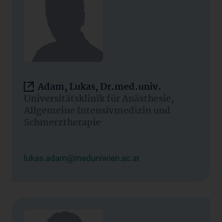
Adam, Lukas, Dr.med.univ.
Universitätsklinik für Anästhesie,
Allgemeine Intensivmedizin und
Schmerztherapie
lukas.adam@meduniwien.ac.at