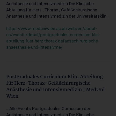
Anästhesie und Intensivmedizin Die Klinische
Abteilung für Herz-, Thorax-, Gefäßchirurgische
Anästhesie und Intensivmedizin der Universitätsklin...
https://www.meduniwien.ac.at/web/en/about-
us/events/detail/postgraduales-curriculum-klin-
abteilung-fuer-herz-thorax-gefaesschirurgische-
anaesthesie-und-intensivme/
Postgraduales Curriculum Klin. Abteilung
für Herz-Thorax-Gefäßchirurgische
Anästhesie und Intensivmedizin | MedUni
Wien
...Alle Events Postgraduales Curriculum der
Anästhesie und Intensivmedizin Die Klinische