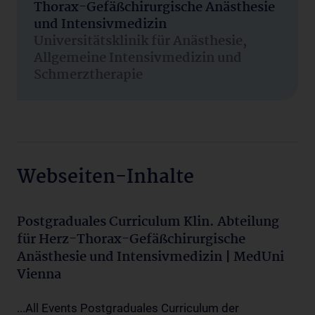
Thorax-Gefäßchirurgische Anästhesie
und Intensivmedizin
Universitätsklinik für Anästhesie,
Allgemeine Intensivmedizin und
Schmerztherapie
Webseiten-Inhalte
Postgraduales Curriculum Klin. Abteilung
für Herz-Thorax-Gefäßchirurgische
Anästhesie und Intensivmedizin | MedUni
Vienna
...All Events Postgraduales Curriculum der