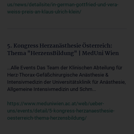
us/news/detailsite/in-german-gottfried-und-vera-
weiss-preis-an-klaus-ulrich-klein/
5. Kongress Herzanästhesie Österreich:
Thema "HerzensBildung" | MedUni Wien
...Alle Events Das Team der Klinischen Abteilung für
Herz-Thorax-Gefäßchirurgische Anästhesie &
Intensivmedizin der Universitätsklinik für Anästhesie,
Allgemeine Intensivmedizin und Schm...
https://www.meduniwien.ac.at/web/ueber-
uns/events/detail/5-kongress-herzanaesthesie-
oesterreich-thema-herzensbildung/