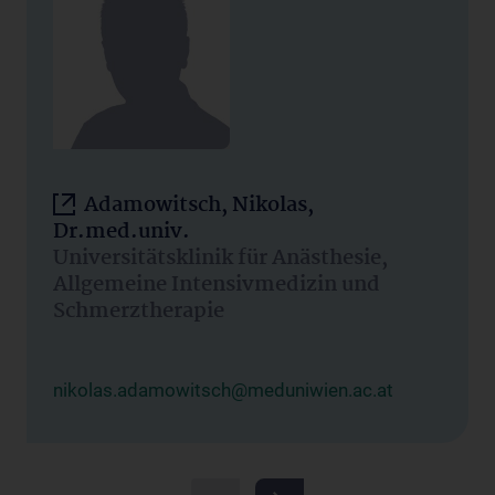
Adamowitsch, Nikolas,
Dr.med.univ.
Universitätsklinik für Anästhesie,
Allgemeine Intensivmedizin und
Schmerztherapie
nikolas.adamowitsch@meduniwien.ac.at