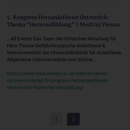
5. Kongress Herzanästhesie Österreich:
Thema "HerzensBildung" | MedUni Vienna
...All Events Das Team der Klinischen Abteilung für
Herz-Thorax-Gefäßchirurgische Anästhesie &
Intensivmedizin der Universitätsklinik für Anästhesie,
Allgemeine Intensivmedizin und Schme...
https://www.meduniwien.ac.at/web/en/about-
us/events/detail/5-kongress-herzanaesthesie-
oesterreich-thema-herzensbildung/
1