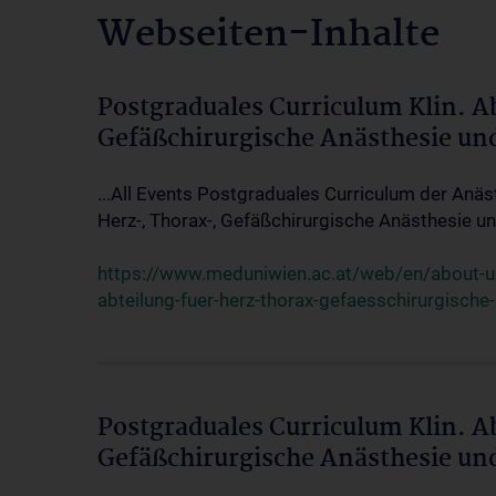
Webseiten-Inhalte
Postgraduales Curriculum Klin. A
Gefäßchirurgische Anästhesie un
...All Events Postgraduales Curriculum der Anäs
Herz-, Thorax-, Gefäßchirurgische Anästhesie und
https://www.meduniwien.ac.at/web/en/about-us/
abteilung-fuer-herz-thorax-gefaesschirurgische
Postgraduales Curriculum Klin. A
Gefäßchirurgische Anästhesie un