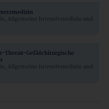
hmerzmedizin
sie, Allgemeine Intensivmedizin und
rz-Thorax-Gefäßchirurgische
n
sie, Allgemeine Intensivmedizin und