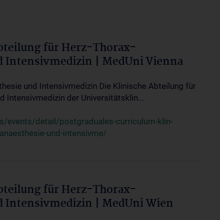
bteilung für Herz-Thorax-
d Intensivmedizin | MedUni Vienna
thesie und Intensivmedizin Die Klinische Abteilung für
 Intensivmedizin der Universitätsklin...
events/detail/postgraduales-curriculum-klin-
-anaesthesie-und-intensivme/
bteilung für Herz-Thorax-
d Intensivmedizin | MedUni Wien