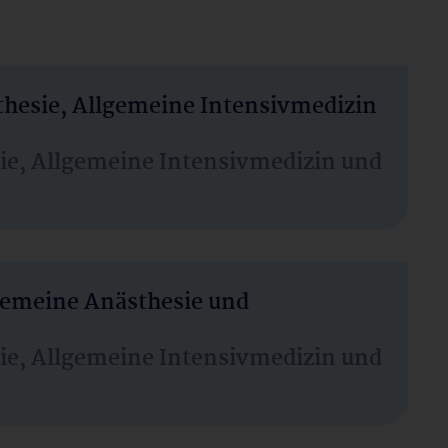
thesie, Allgemeine Intensivmedizin
sie, Allgemeine Intensivmedizin und
lgemeine Anästhesie und
sie, Allgemeine Intensivmedizin und