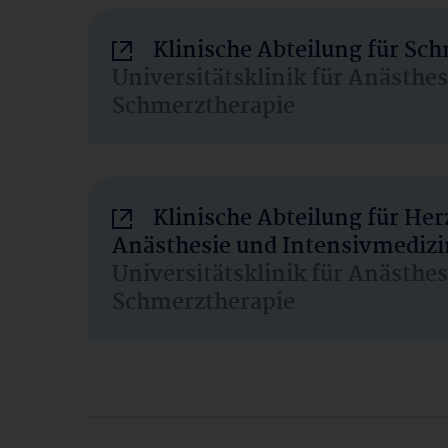
Klinische Abteilung für Sc
Universitätsklinik für Anästhe
Schmerztherapie
Klinische Abteilung für He
Anästhesie und Intensivmedizi
Universitätsklinik für Anästhe
Schmerztherapie