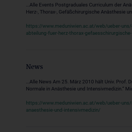
...Alle Events Postgraduales Curriculum der Anä
Herz-, Thorax-, Gefäßchirurgische Anästhesie und
https://www.meduniwien.ac.at/web/ueber-uns/ev
abteilung-fuer-herz-thorax-gefaesschirurgische
News
...Alle News Am 25. März 2010 hält Univ. Prof. 
Normale in Anästhesie und Intensivmedizin.“ Mic
https://www.meduniwien.ac.at/web/ueber-uns/n
anaesthesie-und-intensivmedizin/