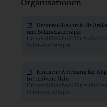
Organisationen
Universitätsklinik für Anäs
und Schmerztherapie
Universitätsklinik für Anästhe
Schmerztherapie
Klinische Abteilung für Al
Intensivmedizin
Universitätsklinik für Anästhe
Schmerztherapie