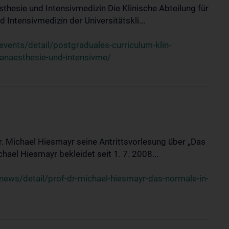
sthesie und Intensivmedizin Die Klinische Abteilung für
 Intensivmedizin der Universitätskli...
ents/detail/postgraduales-curriculum-klin-
-anaesthesie-und-intensivme/
Dr. Michael Hiesmayr seine Antrittsvorlesung über „Das
hael Hiesmayr bekleidet seit 1. 7. 2008...
ews/detail/prof-dr-michael-hiesmayr-das-normale-in-