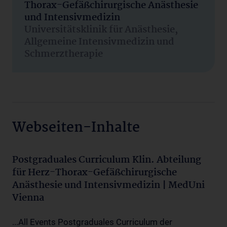
Thorax-Gefäßchirurgische Anästhesie
und Intensivmedizin
Universitätsklinik für Anästhesie,
Allgemeine Intensivmedizin und
Schmerztherapie
Webseiten-Inhalte
Postgraduales Curriculum Klin. Abteilung
für Herz-Thorax-Gefäßchirurgische
Anästhesie und Intensivmedizin | MedUni
Vienna
...All Events Postgraduales Curriculum der