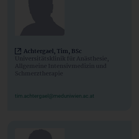
Achtergael, Tim, BSc
Universitätsklinik für Anästhesie,
Allgemeine Intensivmedizin und
Schmerztherapie
tim.achtergael@meduniwien.ac.at