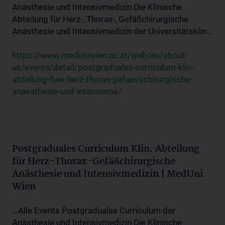
Anästhesie und Intensivmedizin Die Klinische
Abteilung für Herz-, Thorax-, Gefäßchirurgische
Anästhesie und Intensivmedizin der Universitätsklin...
https://www.meduniwien.ac.at/web/en/about-
us/events/detail/postgraduales-curriculum-klin-
abteilung-fuer-herz-thorax-gefaesschirurgische-
anaesthesie-und-intensivme/
Postgraduales Curriculum Klin. Abteilung
für Herz-Thorax-Gefäßchirurgische
Anästhesie und Intensivmedizin | MedUni
Wien
...Alle Events Postgraduales Curriculum der
Anästhesie und Intensivmedizin Die Klinische