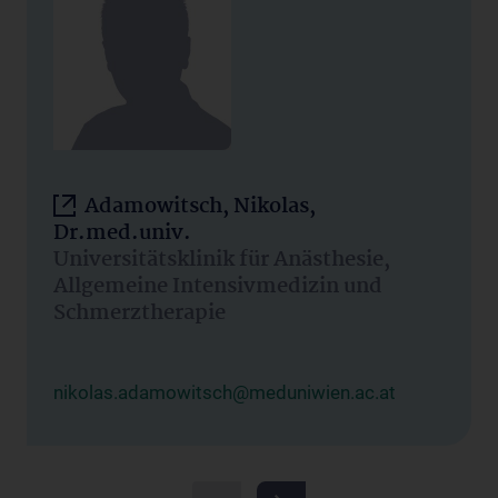
Adamowitsch, Nikolas,
Dr.med.univ.
Universitätsklinik für Anästhesie,
Allgemeine Intensivmedizin und
Schmerztherapie
nikolas.adamowitsch@meduniwien.ac.at