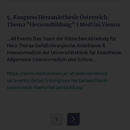
5. Kongress Herzanästhesie Österreich:
Thema "HerzensBildung" | MedUni Vienna
...All Events Das Team der Klinischen Abteilung für
Herz-Thorax-Gefäßchirurgische Anästhesie &
Intensivmedizin der Universitätsklinik für Anästhesie,
Allgemeine Intensivmedizin und Schme...
https://www.meduniwien.ac.at/web/en/about-
us/events/detail/5-kongress-herzanaesthesie-
oesterreich-thema-herzensbildung/
1