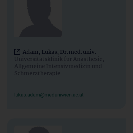
Adam, Lukas, Dr.med.univ.
Universitätsklinik für Anästhesie,
Allgemeine Intensivmedizin und
Schmerztherapie
lukas.adam@meduniwien.ac.at