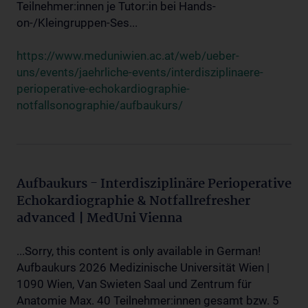
Teilnehmer:innen je Tutor:in bei Hands-
on-/Kleingruppen-Ses...
https://www.meduniwien.ac.at/web/ueber-
uns/events/jaehrliche-events/interdisziplinaere-
perioperative-echokardiographie-
notfallsonographie/aufbaukurs/
Aufbaukurs - Interdisziplinäre Perioperative
Echokardiographie & Notfallrefresher
advanced | MedUni Vienna
...Sorry, this content is only available in German!
Aufbaukurs 2026 Medizinische Universität Wien |
1090 Wien, Van Swieten Saal und Zentrum für
Anatomie Max. 40 Teilnehmer:innen gesamt bzw. 5