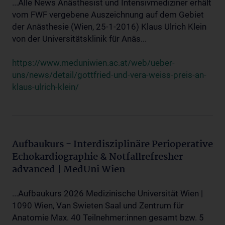
...Alle News Anästhesist und Intensivmediziner erhält
vom FWF vergebene Auszeichnung auf dem Gebiet
der Anästhesie (Wien, 25-1-2016) Klaus Ulrich Klein
von der Universitätsklinik für Anäs...
https://www.meduniwien.ac.at/web/ueber-
uns/news/detail/gottfried-und-vera-weiss-preis-an-
klaus-ulrich-klein/
Aufbaukurs - Interdisziplinäre Perioperative
Echokardiographie & Notfallrefresher
advanced | MedUni Wien
...Aufbaukurs 2026 Medizinische Universität Wien |
1090 Wien, Van Swieten Saal und Zentrum für
Anatomie Max. 40 Teilnehmer:innen gesamt bzw. 5