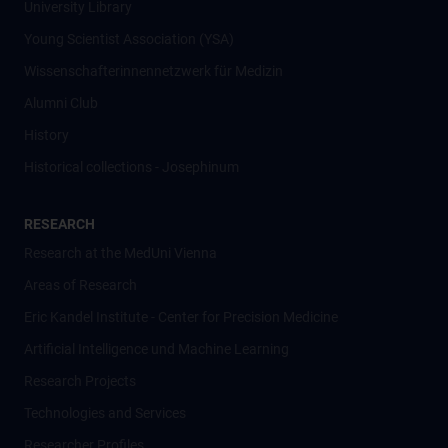
University Library
Young Scientist Association (YSA)
Wissenschafter­innennetzwerk für Medizin
Alumni Club
History
Historical collections - Josephinum
RESEARCH
Research at the MedUni Vienna
Areas of Research
Eric Kandel Institute - Center for Precision Medicine
Artificial Intelligence und Machine Learning
Research Projects
Technologies and Services
Researcher Profiles