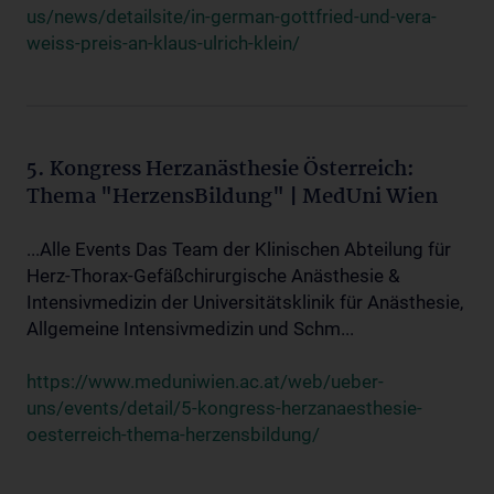
us/news/detailsite/in-german-gottfried-und-vera-
weiss-preis-an-klaus-ulrich-klein/
5. Kongress Herzanästhesie Österreich:
Thema "HerzensBildung" | MedUni Wien
...Alle Events Das Team der Klinischen Abteilung für
Herz-Thorax-Gefäßchirurgische Anästhesie &
Intensivmedizin der Universitätsklinik für Anästhesie,
Allgemeine Intensivmedizin und Schm...
https://www.meduniwien.ac.at/web/ueber-
uns/events/detail/5-kongress-herzanaesthesie-
oesterreich-thema-herzensbildung/