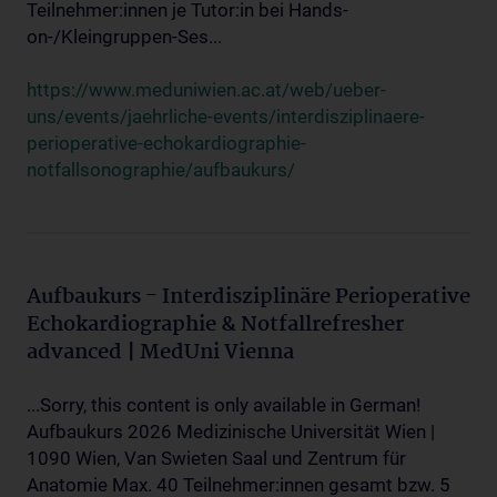
Teilnehmer:innen je Tutor:in bei Hands-
on-/Kleingruppen-Ses...
https://www.meduniwien.ac.at/web/ueber-
uns/events/jaehrliche-events/interdisziplinaere-
perioperative-echokardiographie-
notfallsonographie/aufbaukurs/
Aufbaukurs - Interdisziplinäre Perioperative
Echokardiographie & Notfallrefresher
advanced | MedUni Vienna
...Sorry, this content is only available in German!
Aufbaukurs 2026 Medizinische Universität Wien |
1090 Wien, Van Swieten Saal und Zentrum für
Anatomie Max. 40 Teilnehmer:innen gesamt bzw. 5