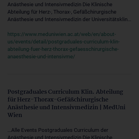
Anästhesie und Intensivmedizin Die Klinische
Abteilung für Herz-, Thorax-, Gefäßchirurgische
Anästhesie und Intensivmedizin der Universitätsklin...
https://www.meduniwien.ac.at/web/en/about-
us/events/detail/postgraduales-curriculum-klin-
abteilung-fuer-herz-thorax-gefaesschirurgische-
anaesthesie-und-intensivme/
Postgraduales Curriculum Klin. Abteilung
für Herz-Thorax-Gefäßchirurgische
Anästhesie und Intensivmedizin | MedUni
Wien
...Alle Events Postgraduales Curriculum der
Anästhesie und Intensivmedizin Die Klinische