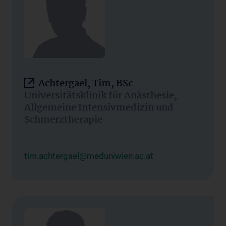
Achtergael, Tim, BSc
Universitätsklinik für Anästhesie,
Allgemeine Intensivmedizin und
Schmerztherapie
tim.achtergael@meduniwien.ac.at