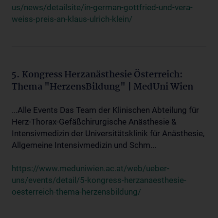
us/news/detailsite/in-german-gottfried-und-vera-
weiss-preis-an-klaus-ulrich-klein/
5. Kongress Herzanästhesie Österreich:
Thema "HerzensBildung" | MedUni Wien
...Alle Events Das Team der Klinischen Abteilung für
Herz-Thorax-Gefäßchirurgische Anästhesie &
Intensivmedizin der Universitätsklinik für Anästhesie,
Allgemeine Intensivmedizin und Schm...
https://www.meduniwien.ac.at/web/ueber-
uns/events/detail/5-kongress-herzanaesthesie-
oesterreich-thema-herzensbildung/