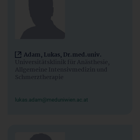
Adam, Lukas, Dr.med.univ.
Universitätsklinik für Anästhesie,
Allgemeine Intensivmedizin und
Schmerztherapie
lukas.adam@meduniwien.ac.at