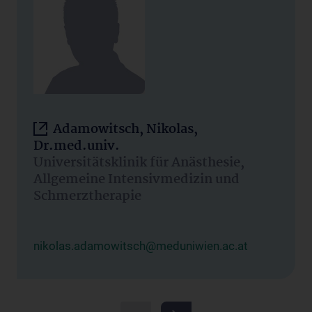
Adamowitsch, Nikolas,
Dr.med.univ.
Universitätsklinik für Anästhesie,
Allgemeine Intensivmedizin und
Schmerztherapie
nikolas.adamowitsch@meduniwien.ac.at