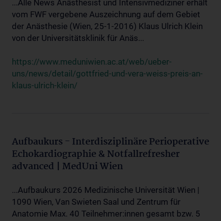
...Alle News Anästhesist und Intensivmediziner erhält
vom FWF vergebene Auszeichnung auf dem Gebiet
der Anästhesie (Wien, 25-1-2016) Klaus Ulrich Klein
von der Universitätsklinik für Anäs...
https://www.meduniwien.ac.at/web/ueber-
uns/news/detail/gottfried-und-vera-weiss-preis-an-
klaus-ulrich-klein/
Aufbaukurs - Interdisziplinäre Perioperative
Echokardiographie & Notfallrefresher
advanced | MedUni Wien
...Aufbaukurs 2026 Medizinische Universität Wien |
1090 Wien, Van Swieten Saal und Zentrum für
Anatomie Max. 40 Teilnehmer:innen gesamt bzw. 5