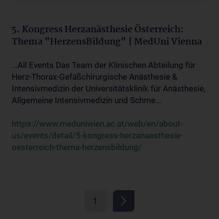
5. Kongress Herzanästhesie Österreich:
Thema "HerzensBildung" | MedUni Vienna
...All Events Das Team der Klinischen Abteilung für
Herz-Thorax-Gefäßchirurgische Anästhesie &
Intensivmedizin der Universitätsklinik für Anästhesie,
Allgemeine Intensivmedizin und Schme...
https://www.meduniwien.ac.at/web/en/about-
us/events/detail/5-kongress-herzanaesthesie-
oesterreich-thema-herzensbildung/
1