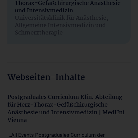
Thorax-Gefäßchirurgische Anästhesie
und Intensivmedizin
Universitätsklinik für Anästhesie,
Allgemeine Intensivmedizin und
Schmerztherapie
Webseiten-Inhalte
Postgraduales Curriculum Klin. Abteilung
für Herz-Thorax-Gefäßchirurgische
Anästhesie und Intensivmedizin | MedUni
Vienna
...All Events Postgraduales Curriculum der