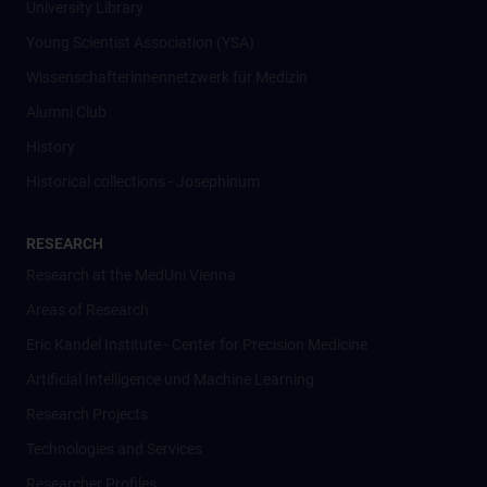
University Library
Young Scientist Association (YSA)
Wissenschafter­innennetzwerk für Medizin
Alumni Club
History
Historical collections - Josephinum
RESEARCH
Research at the MedUni Vienna
Areas of Research
Eric Kandel Institute - Center for Precision Medicine
Artificial Intelligence und Machine Learning
Research Projects
Technologies and Services
Researcher Profiles