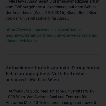
...Alle News Anästhesist und Intensivmediziner erhält
vom FWF vergebene Auszeichnung auf dem Gebiet
der Anästhesie (Wien, 25-1-2016) Klaus Ulrich Klein
von der Universitätsklinik für Anäs...
https://www.meduniwien.ac.at/web/ueber-
uns/news/detail/gottfried-und-vera-weiss-preis-an-
klaus-ulrich-klein/
Aufbaukurs - Interdisziplinäre Perioperative
Echokardiographie & Notfallrefresher
advanced | MedUni Wien
...Aufbaukurs 2026 Medizinische Universität Wien |
1090 Wien, Van Swieten Saal und Zentrum für
Anatomie Max. 40 Teilnehmer:innen gesamt bzw. 5