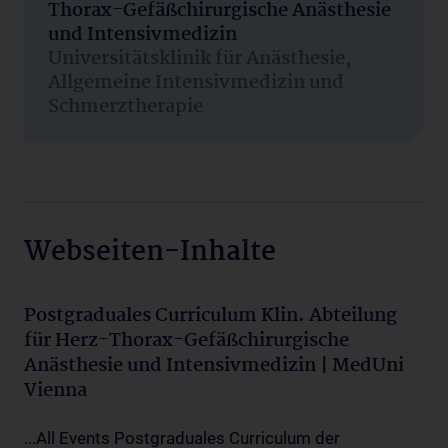
Thorax-Gefäßchirurgische Anästhesie
und Intensivmedizin
Universitätsklinik für Anästhesie,
Allgemeine Intensivmedizin und
Schmerztherapie
Webseiten-Inhalte
Postgraduales Curriculum Klin. Abteilung
für Herz-Thorax-Gefäßchirurgische
Anästhesie und Intensivmedizin | MedUni
Vienna
...All Events Postgraduales Curriculum der