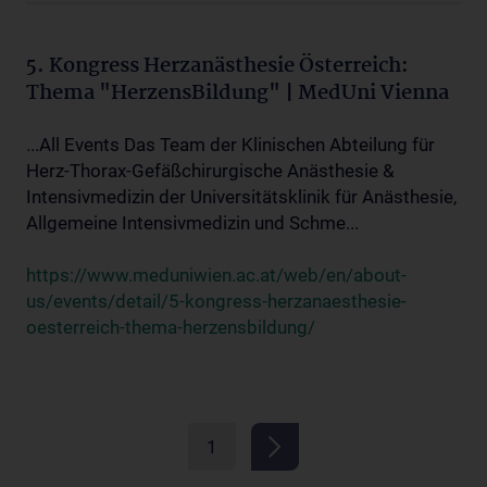
5. Kongress Herzanästhesie Österreich:
Thema "HerzensBildung" | MedUni Vienna
...All Events Das Team der Klinischen Abteilung für
Herz-Thorax-Gefäßchirurgische Anästhesie &
Intensivmedizin der Universitätsklinik für Anästhesie,
Allgemeine Intensivmedizin und Schme...
https://www.meduniwien.ac.at/web/en/about-
us/events/detail/5-kongress-herzanaesthesie-
oesterreich-thema-herzensbildung/
1