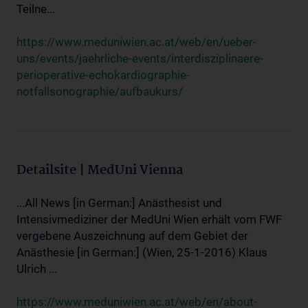
Teilne...
https://www.meduniwien.ac.at/web/en/ueber-
uns/events/jaehrliche-events/interdisziplinaere-
perioperative-echokardiographie-
notfallsonographie/aufbaukurs/
Detailsite | MedUni Vienna
...All News [in German:] Anästhesist und
Intensivmediziner der MedUni Wien erhält vom FWF
vergebene Auszeichnung auf dem Gebiet der
Anästhesie [in German:] (Wien, 25-1-2016) Klaus
Ulrich ...
https://www.meduniwien.ac.at/web/en/about-