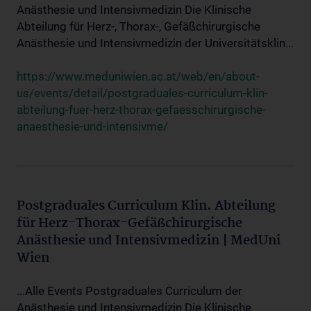
Anästhesie und Intensivmedizin Die Klinische
Abteilung für Herz-, Thorax-, Gefäßchirurgische
Anästhesie und Intensivmedizin der Universitätsklin...
https://www.meduniwien.ac.at/web/en/about-
us/events/detail/postgraduales-curriculum-klin-
abteilung-fuer-herz-thorax-gefaesschirurgische-
anaesthesie-und-intensivme/
Postgraduales Curriculum Klin. Abteilung
für Herz-Thorax-Gefäßchirurgische
Anästhesie und Intensivmedizin | MedUni
Wien
...Alle Events Postgraduales Curriculum der
Anästhesie und Intensivmedizin Die Klinische