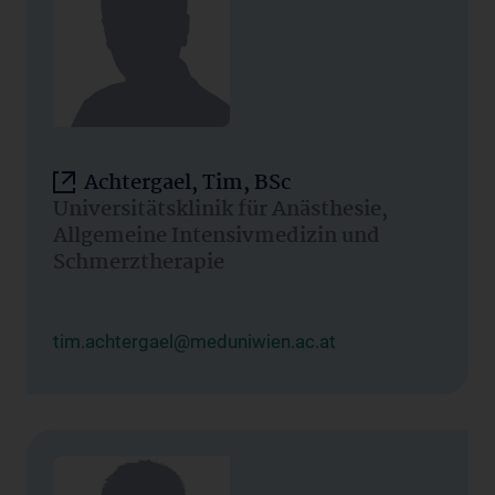
Achtergael, Tim, BSc
Universitätsklinik für Anästhesie,
Allgemeine Intensivmedizin und
Schmerztherapie
tim.achtergael@meduniwien.ac.at