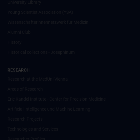
University Library
Young Scientist Association (YSA)
Wissenschafter­innennetzwerk für Medizin
Alumni Club
History
Historical collections - Josephinum
RESEARCH
Research at the MedUni Vienna
Areas of Research
Eric Kandel Institute - Center for Precision Medicine
Artificial Intelligence und Machine Learning
Research Projects
Technologies and Services
Researcher Profiles