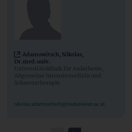
Adamowitsch, Nikolas,
Dr.med.univ.
Universitätsklinik für Anästhesie,
Allgemeine Intensivmedizin und
Schmerztherapie
nikolas.adamowitsch@meduniwien.ac.at