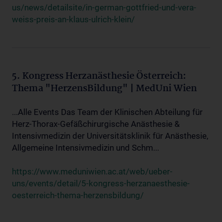
us/news/detailsite/in-german-gottfried-und-vera-
weiss-preis-an-klaus-ulrich-klein/
5. Kongress Herzanästhesie Österreich:
Thema "HerzensBildung" | MedUni Wien
...Alle Events Das Team der Klinischen Abteilung für
Herz-Thorax-Gefäßchirurgische Anästhesie &
Intensivmedizin der Universitätsklinik für Anästhesie,
Allgemeine Intensivmedizin und Schm...
https://www.meduniwien.ac.at/web/ueber-
uns/events/detail/5-kongress-herzanaesthesie-
oesterreich-thema-herzensbildung/