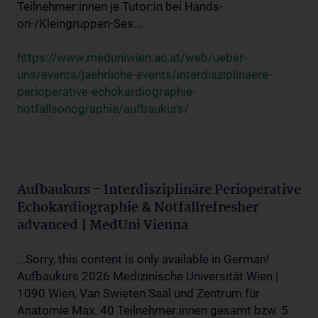
Teilnehmer:innen je Tutor:in bei Hands-
on-/Kleingruppen-Ses...
https://www.meduniwien.ac.at/web/ueber-
uns/events/jaehrliche-events/interdisziplinaere-
perioperative-echokardiographie-
notfallsonographie/aufbaukurs/
Aufbaukurs - Interdisziplinäre Perioperative
Echokardiographie & Notfallrefresher
advanced | MedUni Vienna
...Sorry, this content is only available in German!
Aufbaukurs 2026 Medizinische Universität Wien |
1090 Wien, Van Swieten Saal und Zentrum für
Anatomie Max. 40 Teilnehmer:innen gesamt bzw. 5