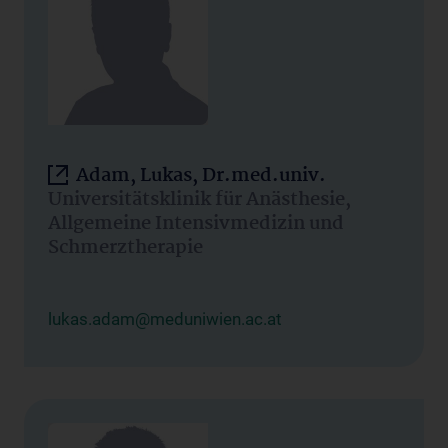
Adam, Lukas, Dr.med.univ.
Universitätsklinik für Anästhesie,
Allgemeine Intensivmedizin und
Schmerztherapie
lukas.adam@meduniwien.ac.at