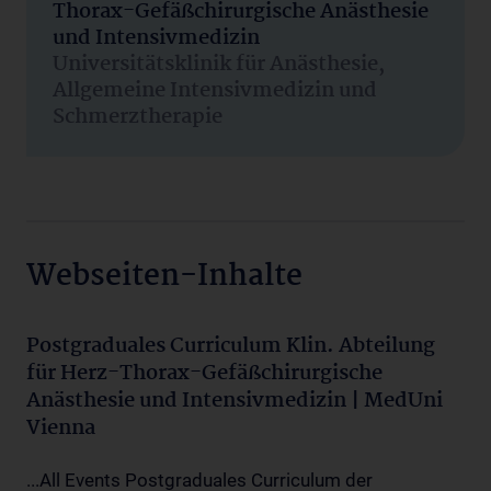
Thorax-Gefäßchirurgische Anästhesie
und Intensivmedizin
Universitätsklinik für Anästhesie,
Allgemeine Intensivmedizin und
Schmerztherapie
Webseiten-Inhalte
Postgraduales Curriculum Klin. Abteilung
für Herz-Thorax-Gefäßchirurgische
Anästhesie und Intensivmedizin | MedUni
Vienna
...All Events Postgraduales Curriculum der