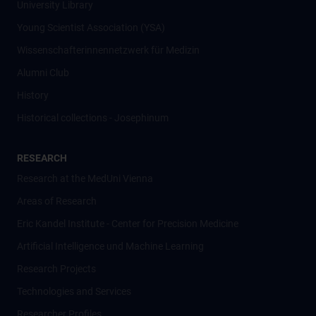
University Library
Young Scientist Association (YSA)
Wissenschafter­innennetzwerk für Medizin
Alumni Club
History
Historical collections - Josephinum
RESEARCH
Research at the MedUni Vienna
Areas of Research
Eric Kandel Institute - Center for Precision Medicine
Artificial Intelligence und Machine Learning
Research Projects
Technologies and Services
Researcher Profiles