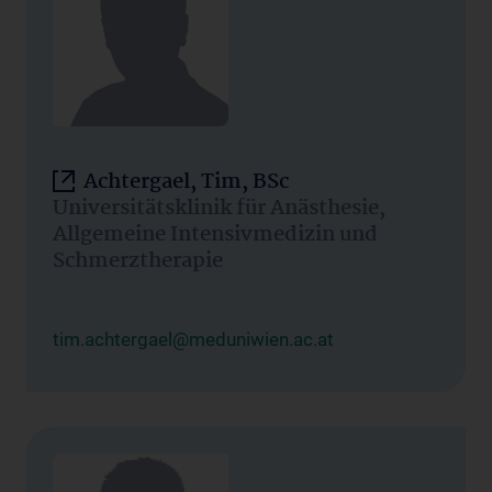
Achtergael, Tim, BSc
Universitätsklinik für Anästhesie,
Allgemeine Intensivmedizin und
Schmerztherapie
tim.achtergael@meduniwien.ac.at