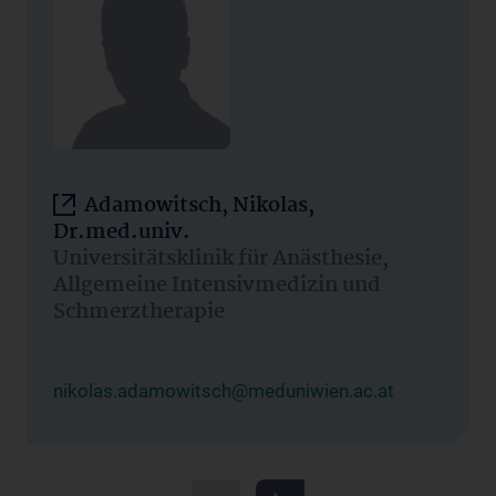
Adamowitsch, Nikolas,
Dr.med.univ.
Universitätsklinik für Anästhesie,
Allgemeine Intensivmedizin und
Schmerztherapie
nikolas.adamowitsch@meduniwien.ac.at