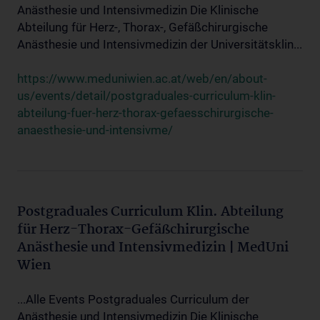
Anästhesie und Intensivmedizin Die Klinische
Abteilung für Herz-, Thorax-, Gefäßchirurgische
Anästhesie und Intensivmedizin der Universitätsklin...
https://www.meduniwien.ac.at/web/en/about-
us/events/detail/postgraduales-curriculum-klin-
abteilung-fuer-herz-thorax-gefaesschirurgische-
anaesthesie-und-intensivme/
Postgraduales Curriculum Klin. Abteilung
für Herz-Thorax-Gefäßchirurgische
Anästhesie und Intensivmedizin | MedUni
Wien
...Alle Events Postgraduales Curriculum der
Anästhesie und Intensivmedizin Die Klinische