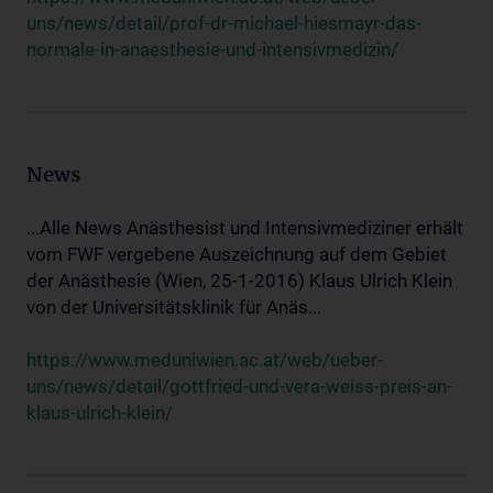
uns/news/detail/prof-dr-michael-hiesmayr-das-
normale-in-anaesthesie-und-intensivmedizin/
News
...Alle News Anästhesist und Intensivmediziner erhält
vom FWF vergebene Auszeichnung auf dem Gebiet
der Anästhesie (Wien, 25-1-2016) Klaus Ulrich Klein
von der Universitätsklinik für Anäs...
https://www.meduniwien.ac.at/web/ueber-
uns/news/detail/gottfried-und-vera-weiss-preis-an-
klaus-ulrich-klein/