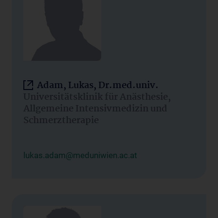
Adam, Lukas, Dr.med.univ.
Universitätsklinik für Anästhesie,
Allgemeine Intensivmedizin und
Schmerztherapie
lukas.adam@meduniwien.ac.at