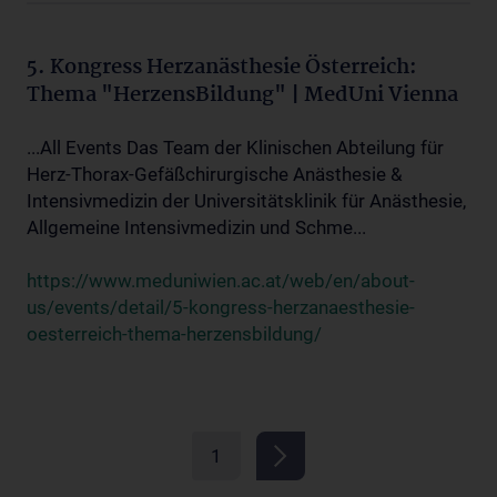
5. Kongress Herzanästhesie Österreich:
Thema "HerzensBildung" | MedUni Vienna
...All Events Das Team der Klinischen Abteilung für
Herz-Thorax-Gefäßchirurgische Anästhesie &
Intensivmedizin der Universitätsklinik für Anästhesie,
Allgemeine Intensivmedizin und Schme...
https://www.meduniwien.ac.at/web/en/about-
us/events/detail/5-kongress-herzanaesthesie-
oesterreich-thema-herzensbildung/
1