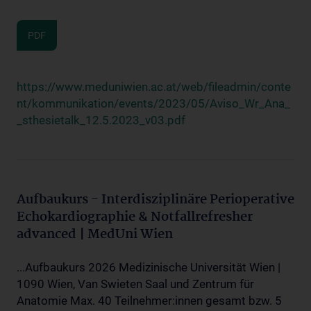
PDF
https://www.meduniwien.ac.at/web/fileadmin/conte
nt/kommunikation/events/2023/05/Aviso_Wr_Ana_
_sthesietalk_12.5.2023_v03.pdf
Aufbaukurs - Interdisziplinäre Perioperative
Echokardiographie & Notfallrefresher
advanced | MedUni Wien
...Aufbaukurs 2026 Medizinische Universität Wien |
1090 Wien, Van Swieten Saal und Zentrum für
Anatomie Max. 40 Teilnehmer:innen gesamt bzw. 5