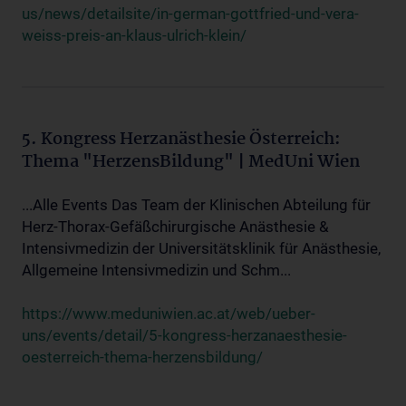
us/news/detailsite/in-german-gottfried-und-vera-
weiss-preis-an-klaus-ulrich-klein/
5. Kongress Herzanästhesie Österreich:
Thema "HerzensBildung" | MedUni Wien
...Alle Events Das Team der Klinischen Abteilung für
Herz-Thorax-Gefäßchirurgische Anästhesie &
Intensivmedizin der Universitätsklinik für Anästhesie,
Allgemeine Intensivmedizin und Schm...
https://www.meduniwien.ac.at/web/ueber-
uns/events/detail/5-kongress-herzanaesthesie-
oesterreich-thema-herzensbildung/