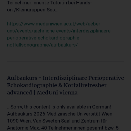
Teilnehmer:innen je Tutor:in bei Hands-
on-/Kleingruppen-Ses...
https://www.meduniwien.ac.at/web/ueber-
uns/events/jaehrliche-events/interdisziplinaere-
perioperative-echokardiographie-
notfallsonographie/aufbaukurs/
Aufbaukurs - Interdisziplinäre Perioperative
Echokardiographie & Notfallrefresher
advanced | MedUni Vienna
...Sorry, this content is only available in German!
Aufbaukurs 2026 Medizinische Universität Wien |
1090 Wien, Van Swieten Saal und Zentrum für
Anatomie Max. 40 Teilnehmer:innen gesamt bzw. 5