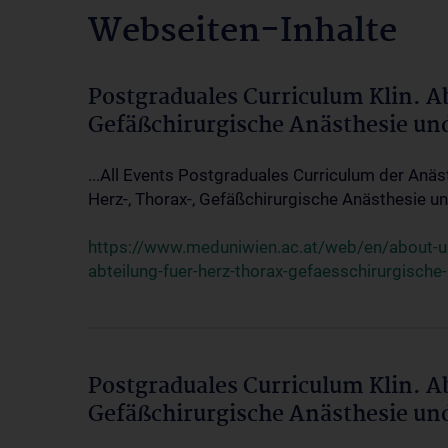
Webseiten-Inhalte
Postgraduales Curriculum Klin. A
Gefäßchirurgische Anästhesie un
...All Events Postgraduales Curriculum der Anäs
Herz-, Thorax-, Gefäßchirurgische Anästhesie und
https://www.meduniwien.ac.at/web/en/about-us/
abteilung-fuer-herz-thorax-gefaesschirurgische
Postgraduales Curriculum Klin. A
Gefäßchirurgische Anästhesie un