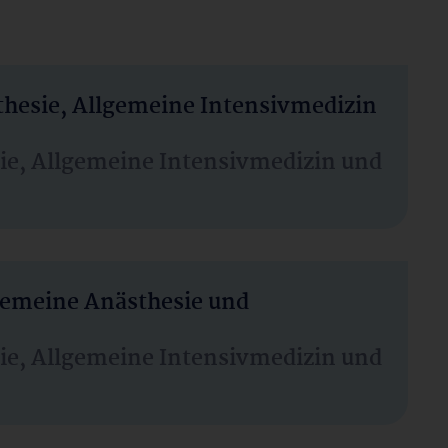
thesie, Allgemeine Intensivmedizin
sie, Allgemeine Intensivmedizin und
lgemeine Anästhesie und
sie, Allgemeine Intensivmedizin und