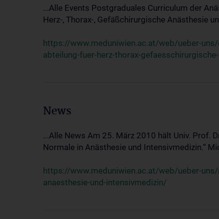
...Alle Events Postgraduales Curriculum der Anä
Herz-, Thorax-, Gefäßchirurgische Anästhesie und
https://www.meduniwien.ac.at/web/ueber-uns/ev
abteilung-fuer-herz-thorax-gefaesschirurgische
News
...Alle News Am 25. März 2010 hält Univ. Prof. 
Normale in Anästhesie und Intensivmedizin.“ Mic
https://www.meduniwien.ac.at/web/ueber-uns/n
anaesthesie-und-intensivmedizin/