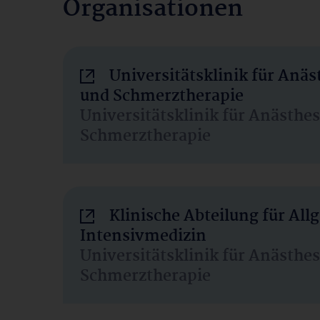
Organisationen
Universitätsklinik für Anäs
und Schmerztherapie
Universitätsklinik für Anästhe
Schmerztherapie
Klinische Abteilung für Al
Intensivmedizin
Universitätsklinik für Anästhe
Schmerztherapie