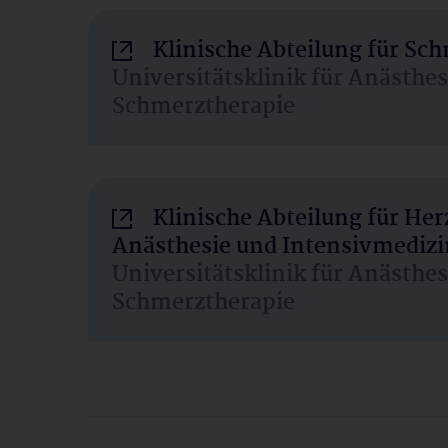
Klinische Abteilung für Sc
Universitätsklinik für Anästhe
Schmerztherapie
Klinische Abteilung für He
Anästhesie und Intensivmedizi
Universitätsklinik für Anästhe
Schmerztherapie