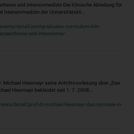
sthesie und Intensivmedizin Die Klinische Abteilung für
 Intensivmedizin der Universitätskli...
ents/detail/postgraduales-curriculum-klin-
-anaesthesie-und-intensivme/
Dr. Michael Hiesmayr seine Antrittsvorlesung über „Das
hael Hiesmayr bekleidet seit 1. 7. 2008...
ews/detail/prof-dr-michael-hiesmayr-das-normale-in-