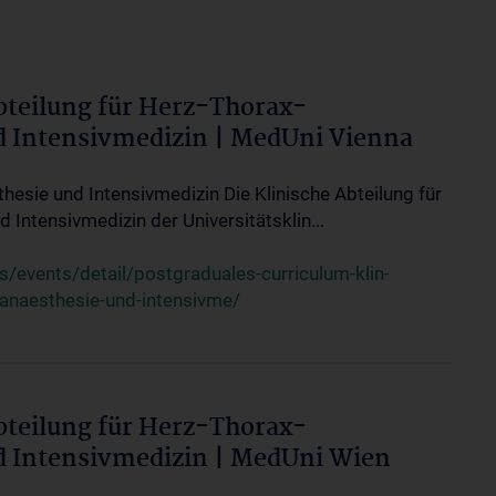
bteilung für Herz-Thorax-
d Intensivmedizin | MedUni Vienna
thesie und Intensivmedizin Die Klinische Abteilung für
 Intensivmedizin der Universitätsklin...
events/detail/postgraduales-curriculum-klin-
-anaesthesie-und-intensivme/
bteilung für Herz-Thorax-
d Intensivmedizin | MedUni Wien