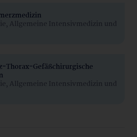
hmerzmedizin
sie, Allgemeine Intensivmedizin und
rz-Thorax-Gefäßchirurgische
n
sie, Allgemeine Intensivmedizin und