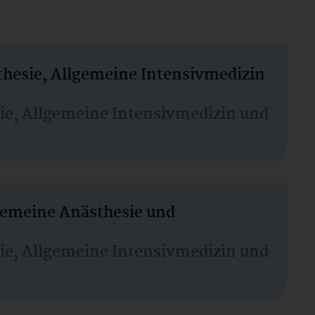
thesie, Allgemeine Intensivmedizin
sie, Allgemeine Intensivmedizin und
lgemeine Anästhesie und
sie, Allgemeine Intensivmedizin und