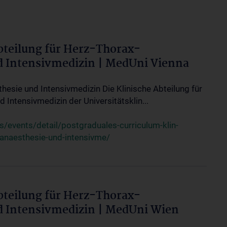
bteilung für Herz-Thorax-
d Intensivmedizin | MedUni Vienna
thesie und Intensivmedizin Die Klinische Abteilung für
 Intensivmedizin der Universitätsklin...
events/detail/postgraduales-curriculum-klin-
-anaesthesie-und-intensivme/
bteilung für Herz-Thorax-
d Intensivmedizin | MedUni Wien