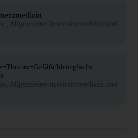
hmerzmedizin
sie, Allgemeine Intensivmedizin und
rz-Thorax-Gefäßchirurgische
n
sie, Allgemeine Intensivmedizin und