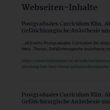
Webseiten-Inhalte
Postgraduales Curriculum Klin. A
Gefäßchirurgische Anästhesie un
...All Events Postgraduales Curriculum der Anäs
Herz-, Thorax-, Gefäßchirurgische Anästhesie und
https://www.meduniwien.ac.at/web/en/about-us/
abteilung-fuer-herz-thorax-gefaesschirurgische
Postgraduales Curriculum Klin. A
Gefäßchirurgische Anästhesie un