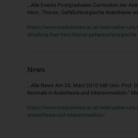
...Alle Events Postgraduales Curriculum der Anä
Herz-, Thorax-, Gefäßchirurgische Anästhesie und
https://www.meduniwien.ac.at/web/ueber-uns/ev
abteilung-fuer-herz-thorax-gefaesschirurgische
News
...Alle News Am 25. März 2010 hält Univ. Prof. 
Normale in Anästhesie und Intensivmedizin.“ Mic
https://www.meduniwien.ac.at/web/ueber-uns/n
anaesthesie-und-intensivmedizin/