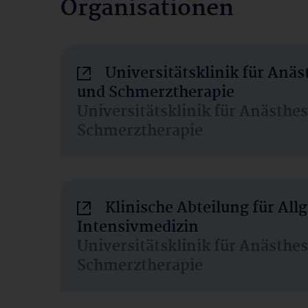
Organisationen
Universitätsklinik für Anäs
und Schmerztherapie
Universitätsklinik für Anästhe
Schmerztherapie
Klinische Abteilung für Al
Intensivmedizin
Universitätsklinik für Anästhe
Schmerztherapie