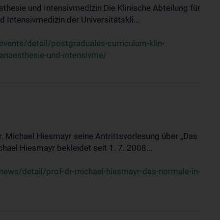
sthesie und Intensivmedizin Die Klinische Abteilung für
 Intensivmedizin der Universitätskli...
ents/detail/postgraduales-curriculum-klin-
-anaesthesie-und-intensivme/
Dr. Michael Hiesmayr seine Antrittsvorlesung über „Das
hael Hiesmayr bekleidet seit 1. 7. 2008...
ews/detail/prof-dr-michael-hiesmayr-das-normale-in-