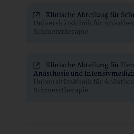
Klinische Abteilung für Sc
Universitätsklinik für Anästhe
Schmerztherapie
Klinische Abteilung für He
Anästhesie und Intensivmedizi
Universitätsklinik für Anästhe
Schmerztherapie