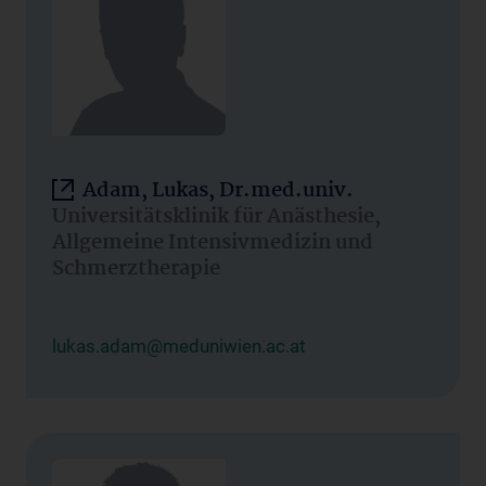
Adam, Lukas, Dr.med.univ.
Universitätsklinik für Anästhesie,
Allgemeine Intensivmedizin und
Schmerztherapie
lukas.adam@meduniwien.ac.at