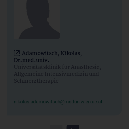
Adamowitsch, Nikolas,
Dr.med.univ.
Universitätsklinik für Anästhesie,
Allgemeine Intensivmedizin und
Schmerztherapie
nikolas.adamowitsch@meduniwien.ac.at