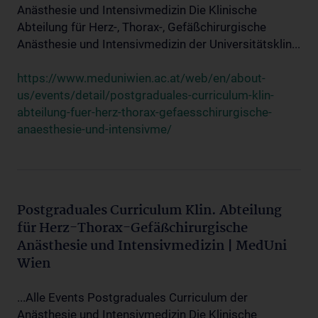
Anästhesie und Intensivmedizin Die Klinische
Abteilung für Herz-, Thorax-, Gefäßchirurgische
Anästhesie und Intensivmedizin der Universitätsklin...
https://www.meduniwien.ac.at/web/en/about-
us/events/detail/postgraduales-curriculum-klin-
abteilung-fuer-herz-thorax-gefaesschirurgische-
anaesthesie-und-intensivme/
Postgraduales Curriculum Klin. Abteilung
für Herz-Thorax-Gefäßchirurgische
Anästhesie und Intensivmedizin | MedUni
Wien
...Alle Events Postgraduales Curriculum der
Anästhesie und Intensivmedizin Die Klinische