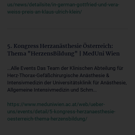
us/news/detailsite/in-german-gottfried-und-vera-
weiss-preis-an-klaus-ulrich-klein/
5. Kongress Herzanästhesie Österreich:
Thema "HerzensBildung" | MedUni Wien
...Alle Events Das Team der Klinischen Abteilung für
Herz-Thorax-Gefäßchirurgische Anästhesie &
Intensivmedizin der Universitätsklinik für Anästhesie,
Allgemeine Intensivmedizin und Schm...
https://www.meduniwien.ac.at/web/ueber-
uns/events/detail/5-kongress-herzanaesthesie-
oesterreich-thema-herzensbildung/