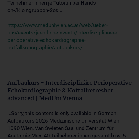
Teilnehmer:innen je Tutor:in bei Hands-
on-/Kleingruppen-Ses...
https://www.meduniwien.ac.at/web/ueber-
uns/events/jaehrliche-events/interdisziplinaere-
perioperative-echokardiographie-
notfallsonographie/aufbaukurs/
Aufbaukurs - Interdisziplinäre Perioperative
Echokardiographie & Notfallrefresher
advanced | MedUni Vienna
...Sorry, this content is only available in German!
Aufbaukurs 2026 Medizinische Universität Wien |
1090 Wien, Van Swieten Saal und Zentrum für
Anatomie Max. 40 Teilnehmer:innen gesamt bzw. 5