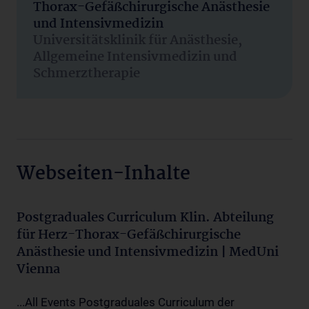
Thorax-Gefäßchirurgische Anästhesie
und Intensivmedizin
Universitätsklinik für Anästhesie,
Allgemeine Intensivmedizin und
Schmerztherapie
Webseiten-Inhalte
Postgraduales Curriculum Klin. Abteilung
für Herz-Thorax-Gefäßchirurgische
Anästhesie und Intensivmedizin | MedUni
Vienna
...All Events Postgraduales Curriculum der