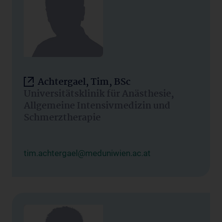
Achtergael, Tim, BSc
Universitätsklinik für Anästhesie,
Allgemeine Intensivmedizin und
Schmerztherapie
tim.achtergael@meduniwien.ac.at