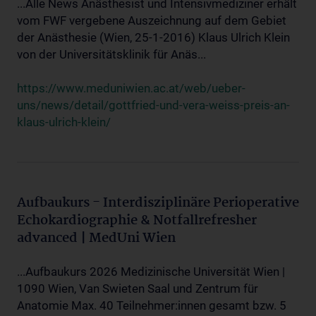
...Alle News Anästhesist und Intensivmediziner erhält
vom FWF vergebene Auszeichnung auf dem Gebiet
der Anästhesie (Wien, 25-1-2016) Klaus Ulrich Klein
von der Universitätsklinik für Anäs...
https://www.meduniwien.ac.at/web/ueber-
uns/news/detail/gottfried-und-vera-weiss-preis-an-
klaus-ulrich-klein/
Aufbaukurs - Interdisziplinäre Perioperative
Echokardiographie & Notfallrefresher
advanced | MedUni Wien
...Aufbaukurs 2026 Medizinische Universität Wien |
1090 Wien, Van Swieten Saal und Zentrum für
Anatomie Max. 40 Teilnehmer:innen gesamt bzw. 5