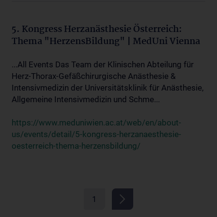
5. Kongress Herzanästhesie Österreich:
Thema "HerzensBildung" | MedUni Vienna
...All Events Das Team der Klinischen Abteilung für
Herz-Thorax-Gefäßchirurgische Anästhesie &
Intensivmedizin der Universitätsklinik für Anästhesie,
Allgemeine Intensivmedizin und Schme...
https://www.meduniwien.ac.at/web/en/about-
us/events/detail/5-kongress-herzanaesthesie-
oesterreich-thema-herzensbildung/
1