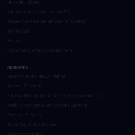
University Library
Young Scientist Association (YSA)
Wissenschafter­innennetzwerk für Medizin
Alumni Club
History
Historical collections - Josephinum
RESEARCH
Research at the MedUni Vienna
Areas of Research
Eric Kandel Institute - Center for Precision Medicine
Artificial Intelligence und Machine Learning
Research Projects
Technologies and Services
Researcher Profiles