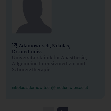
Adamowitsch, Nikolas,
Dr.med.univ.
Universitätsklinik für Anästhesie,
Allgemeine Intensivmedizin und
Schmerztherapie
nikolas.adamowitsch@meduniwien.ac.at