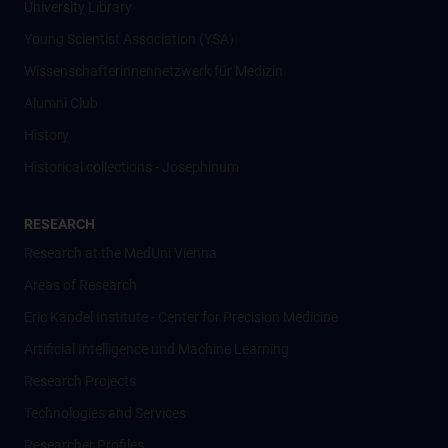
University Library
Young Scientist Association (YSA)
Wissenschafter­innennetzwerk für Medizin
Alumni Club
History
Historical collections - Josephinum
RESEARCH
Research at the MedUni Vienna
Areas of Research
Eric Kandel Institute - Center for Precision Medicine
Artificial Intelligence und Machine Learning
Research Projects
Technologies and Services
Researcher Profiles