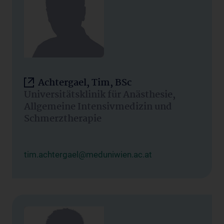
Achtergael, Tim, BSc
Universitätsklinik für Anästhesie,
Allgemeine Intensivmedizin und
Schmerztherapie
tim.achtergael@meduniwien.ac.at