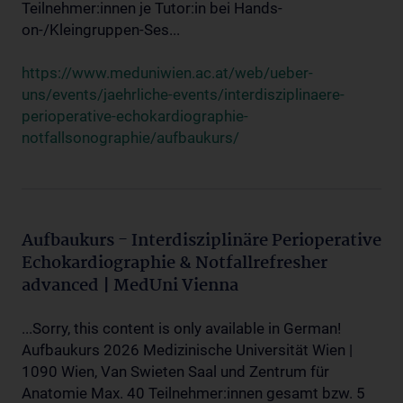
Teilnehmer:innen je Tutor:in bei Hands-
on-/Kleingruppen-Ses...
https://www.meduniwien.ac.at/web/ueber-
uns/events/jaehrliche-events/interdisziplinaere-
perioperative-echokardiographie-
notfallsonographie/aufbaukurs/
Aufbaukurs - Interdisziplinäre Perioperative
Echokardiographie & Notfallrefresher
advanced | MedUni Vienna
...Sorry, this content is only available in German!
Aufbaukurs 2026 Medizinische Universität Wien |
1090 Wien, Van Swieten Saal und Zentrum für
Anatomie Max. 40 Teilnehmer:innen gesamt bzw. 5