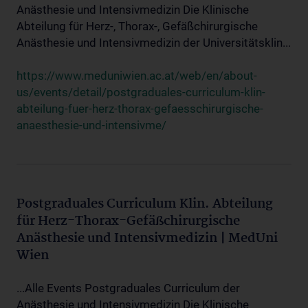
Anästhesie und Intensivmedizin Die Klinische
Abteilung für Herz-, Thorax-, Gefäßchirurgische
Anästhesie und Intensivmedizin der Universitätsklin...
https://www.meduniwien.ac.at/web/en/about-
us/events/detail/postgraduales-curriculum-klin-
abteilung-fuer-herz-thorax-gefaesschirurgische-
anaesthesie-und-intensivme/
Postgraduales Curriculum Klin. Abteilung
für Herz-Thorax-Gefäßchirurgische
Anästhesie und Intensivmedizin | MedUni
Wien
...Alle Events Postgraduales Curriculum der
Anästhesie und Intensivmedizin Die Klinische