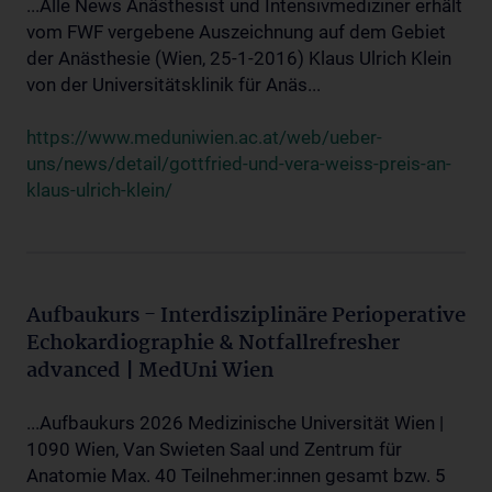
...Alle News Anästhesist und Intensivmediziner erhält
vom FWF vergebene Auszeichnung auf dem Gebiet
der Anästhesie (Wien, 25-1-2016) Klaus Ulrich Klein
von der Universitätsklinik für Anäs...
https://www.meduniwien.ac.at/web/ueber-
uns/news/detail/gottfried-und-vera-weiss-preis-an-
klaus-ulrich-klein/
Aufbaukurs - Interdisziplinäre Perioperative
Echokardiographie & Notfallrefresher
advanced | MedUni Wien
...Aufbaukurs 2026 Medizinische Universität Wien |
1090 Wien, Van Swieten Saal und Zentrum für
Anatomie Max. 40 Teilnehmer:innen gesamt bzw. 5