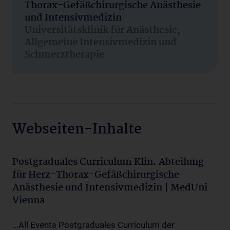
Thorax-Gefäßchirurgische Anästhesie
und Intensivmedizin
Universitätsklinik für Anästhesie,
Allgemeine Intensivmedizin und
Schmerztherapie
Webseiten-Inhalte
Postgraduales Curriculum Klin. Abteilung
für Herz-Thorax-Gefäßchirurgische
Anästhesie und Intensivmedizin | MedUni
Vienna
...All Events Postgraduales Curriculum der