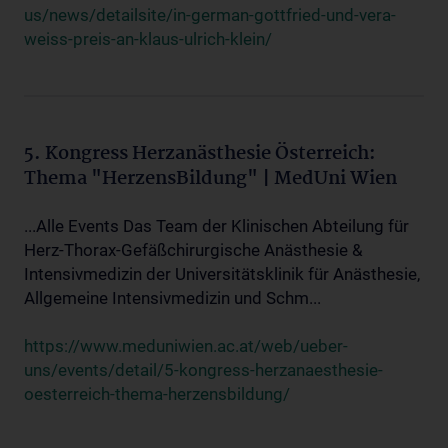
us/news/detailsite/in-german-gottfried-und-vera-
weiss-preis-an-klaus-ulrich-klein/
5. Kongress Herzanästhesie Österreich:
Thema "HerzensBildung" | MedUni Wien
...Alle Events Das Team der Klinischen Abteilung für
Herz-Thorax-Gefäßchirurgische Anästhesie &
Intensivmedizin der Universitätsklinik für Anästhesie,
Allgemeine Intensivmedizin und Schm...
https://www.meduniwien.ac.at/web/ueber-
uns/events/detail/5-kongress-herzanaesthesie-
oesterreich-thema-herzensbildung/