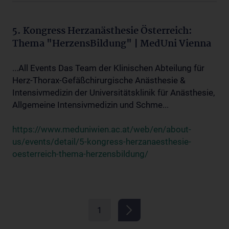
5. Kongress Herzanästhesie Österreich:
Thema "HerzensBildung" | MedUni Vienna
...All Events Das Team der Klinischen Abteilung für
Herz-Thorax-Gefäßchirurgische Anästhesie &
Intensivmedizin der Universitätsklinik für Anästhesie,
Allgemeine Intensivmedizin und Schme...
https://www.meduniwien.ac.at/web/en/about-
us/events/detail/5-kongress-herzanaesthesie-
oesterreich-thema-herzensbildung/
1