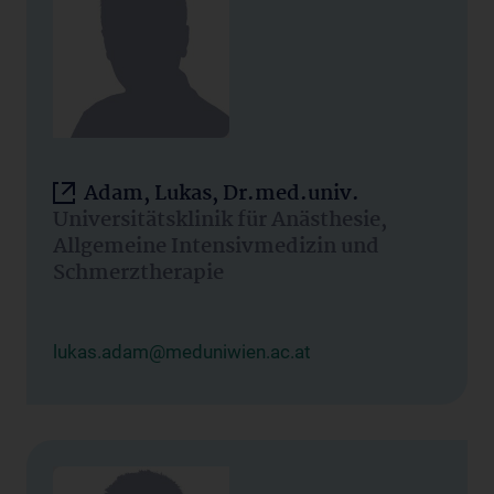
Adam, Lukas, Dr.med.univ.
Universitätsklinik für Anästhesie,
Allgemeine Intensivmedizin und
Schmerztherapie
lukas.adam@meduniwien.ac.at