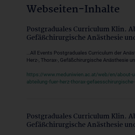
Webseiten-Inhalte
Postgraduales Curriculum Klin. A
Gefäßchirurgische Anästhesie un
...All Events Postgraduales Curriculum der Anäs
Herz-, Thorax-, Gefäßchirurgische Anästhesie und
https://www.meduniwien.ac.at/web/en/about-us/
abteilung-fuer-herz-thorax-gefaesschirurgische
Postgraduales Curriculum Klin. A
Gefäßchirurgische Anästhesie un