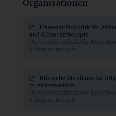
Organisationen
Universitätsklinik für Anäs
und Schmerztherapie
Universitätsklinik für Anästhe
Schmerztherapie
Klinische Abteilung für Al
Intensivmedizin
Universitätsklinik für Anästhe
Schmerztherapie