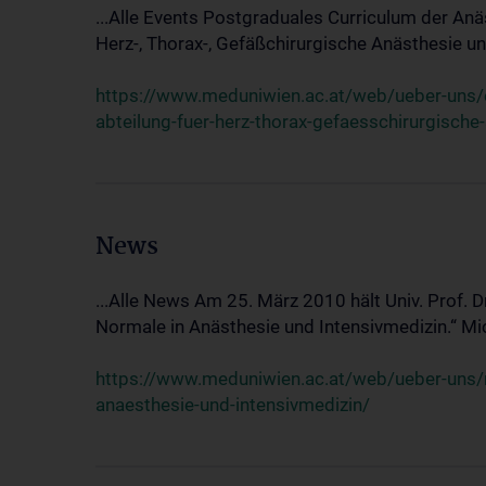
...Alle Events Postgraduales Curriculum der Anä
Herz-, Thorax-, Gefäßchirurgische Anästhesie und
https://www.meduniwien.ac.at/web/ueber-uns/ev
abteilung-fuer-herz-thorax-gefaesschirurgische
News
...Alle News Am 25. März 2010 hält Univ. Prof. 
Normale in Anästhesie und Intensivmedizin.“ Mic
https://www.meduniwien.ac.at/web/ueber-uns/n
anaesthesie-und-intensivmedizin/