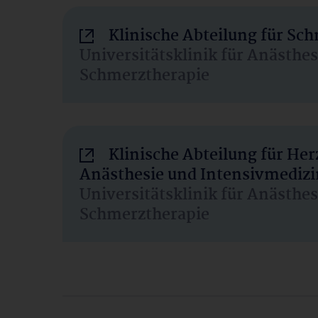
Klinische Abteilung für Sc
Universitätsklinik für Anästhe
Schmerztherapie
Klinische Abteilung für He
Anästhesie und Intensivmedizi
Universitätsklinik für Anästhe
Schmerztherapie