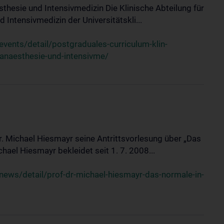
sthesie und Intensivmedizin Die Klinische Abteilung für
 Intensivmedizin der Universitätskli...
ents/detail/postgraduales-curriculum-klin-
-anaesthesie-und-intensivme/
Dr. Michael Hiesmayr seine Antrittsvorlesung über „Das
hael Hiesmayr bekleidet seit 1. 7. 2008...
ews/detail/prof-dr-michael-hiesmayr-das-normale-in-