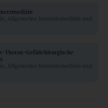
hmerzmedizin
sie, Allgemeine Intensivmedizin und
rz-Thorax-Gefäßchirurgische
n
sie, Allgemeine Intensivmedizin und