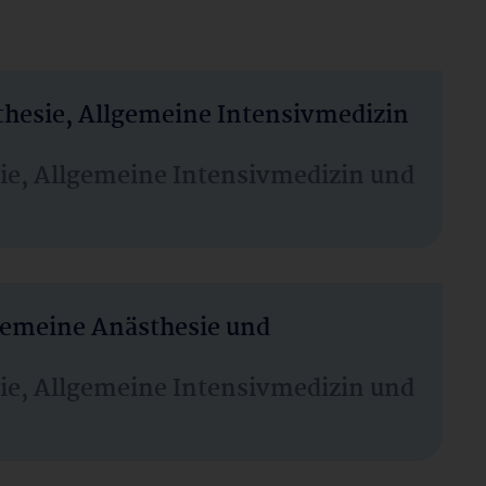
thesie, Allgemeine Intensivmedizin
sie, Allgemeine Intensivmedizin und
lgemeine Anästhesie und
sie, Allgemeine Intensivmedizin und