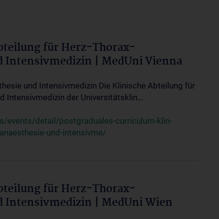
bteilung für Herz-Thorax-
d Intensivmedizin | MedUni Vienna
thesie und Intensivmedizin Die Klinische Abteilung für
 Intensivmedizin der Universitätsklin...
events/detail/postgraduales-curriculum-klin-
-anaesthesie-und-intensivme/
bteilung für Herz-Thorax-
d Intensivmedizin | MedUni Wien