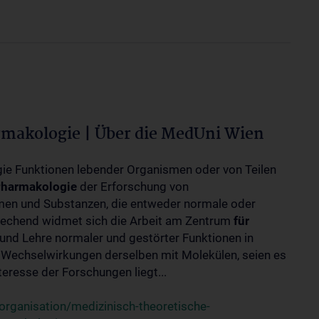
rmakologie | Über die MedUni Wien
ogie Funktionen lebender Organismen oder von Teilen
harmakologie
der Erforschung von
en und Substanzen, die entweder normale oder
rechend widmet sich die Arbeit am Zentrum
für
und Lehre normaler und gestörter Funktionen in
Wechselwirkungen derselben mit Molekülen, seien es
eresse der Forschungen liegt...
rganisation/medizinisch-theoretische-