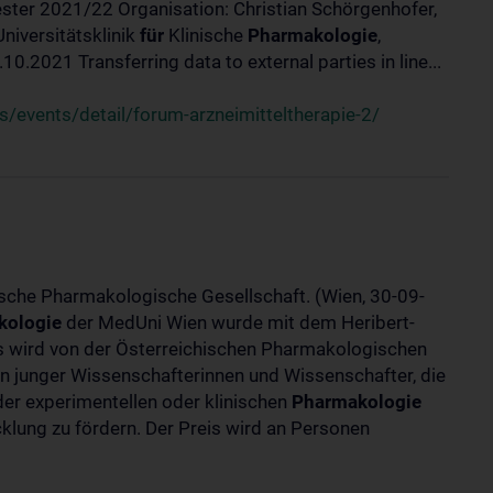
ster 2021/22 Organisation: Christian Schörgenhofer,
Universitätsklinik
für
Klinische
Pharmakologie
,
.2021 Transferring data to external parties in line...
/events/detail/forum-arzneimitteltherapie-2/
ische Pharmakologische Gesellschaft. (Wien, 30-09-
kologie
der MedUni Wien wurde mit dem Heribert-
is wird von der Österreichischen Pharmakologischen
gen junger Wissenschafterinnen und Wissenschafter, die
er experimentellen oder klinischen
Pharmakologie
klung zu fördern. Der Preis wird an Personen