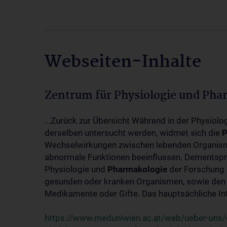
Webseiten-Inhalte
Zentrum für Physiologie und Pha
...Zurück zur Übersicht Während in der Physiol
derselben untersucht werden, widmet sich die
P
Wechselwirkungen zwischen lebenden Organism
abnormale Funktionen beeinflussen. Dementsp
Physiologie und
Pharmakologie
der Forschung 
gesunden oder kranken Organismen, sowie den 
Medikamente oder Gifte. Das hauptsächliche Int
https://www.meduniwien.ac.at/web/ueber-uns/o