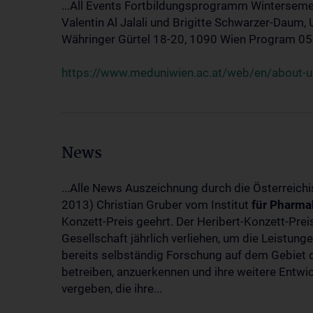
...All Events Fortbildungsprogramm Winterseme
Valentin Al Jalali und Brigitte Schwarzer-Daum, 
Währinger Gürtel 18-20, 1090 Wien Program 05.10
https://www.meduniwien.ac.at/web/en/about-us
News
...Alle News Auszeichnung durch die Österreich
2013) Christian Gruber vom Institut
für
Pharma
Konzett-Preis geehrt. Der Heribert-Konzett-Pre
Gesellschaft jährlich verliehen, um die Leistun
bereits selbständig Forschung auf dem Gebiet d
betreiben, anzuerkennen und ihre weitere Entwic
vergeben, die ihre...