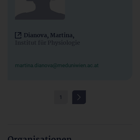
Dianova, Martina,
Institut für Physiologie
martina.dianova@meduniwien.ac.at
1