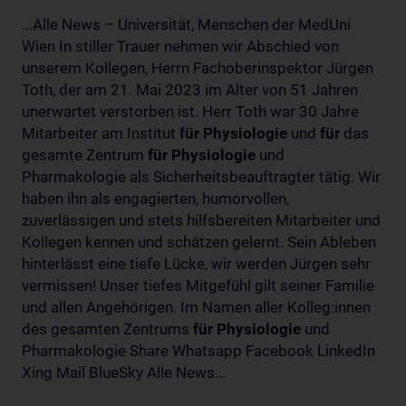
...Alle News – Universität, Menschen der MedUni
Wien In stiller Trauer nehmen wir Abschied von
unserem Kollegen, Herrn Fachoberinspektor Jürgen
Toth, der am 21. Mai 2023 im Alter von 51 Jahren
unerwartet verstorben ist. Herr Toth war 30 Jahre
Mitarbeiter am Institut
für
Physiologie
und
für
das
gesamte Zentrum
für
Physiologie
und
Pharmakologie als Sicherheitsbeauftragter tätig. Wir
haben ihn als engagierten, humorvollen,
zuverlässigen und stets hilfsbereiten Mitarbeiter und
Kollegen kennen und schätzen gelernt. Sein Ableben
hinterlässt eine tiefe Lücke, wir werden Jürgen sehr
vermissen! Unser tiefes Mitgefühl gilt seiner Familie
und allen Angehörigen. Im Namen aller Kolleg:innen
des gesamten Zentrums
für
Physiologie
und
Pharmakologie Share Whatsapp Facebook LinkedIn
Xing Mail BlueSky Alle News...