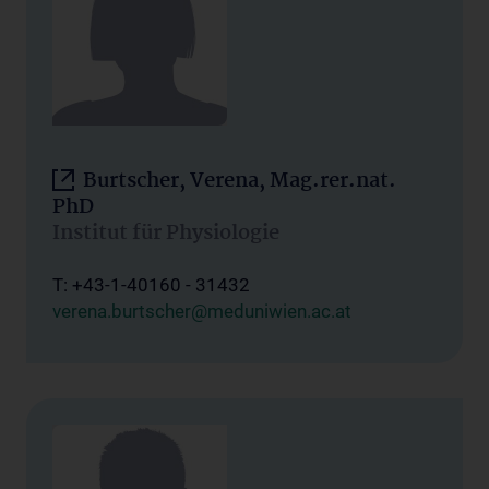
Burtscher, Verena, Mag.rer.nat.
PhD
Institut für Physiologie
T: +43-1-40160 - 31432
verena.burtscher@meduniwien.ac.at