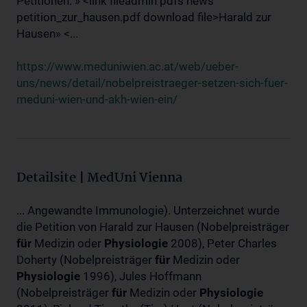
Petitionen: » <link fileadmin pdfs news
petition_zur_hausen.pdf download file>Harald zur
Hausen» <...
https://www.meduniwien.ac.at/web/ueber-
uns/news/detail/nobelpreistraeger-setzen-sich-fuer-
meduni-wien-und-akh-wien-ein/
Detailsite | MedUni Vienna
... Angewandte Immunologie). Unterzeichnet wurde
die Petition von Harald zur Hausen (Nobelpreisträger
für
Medizin oder
Physiologie
2008), Peter Charles
Doherty (Nobelpreisträger
für
Medizin oder
Physiologie
1996), Jules Hoffmann
(Nobelpreisträger
für
Medizin oder
Physiologie