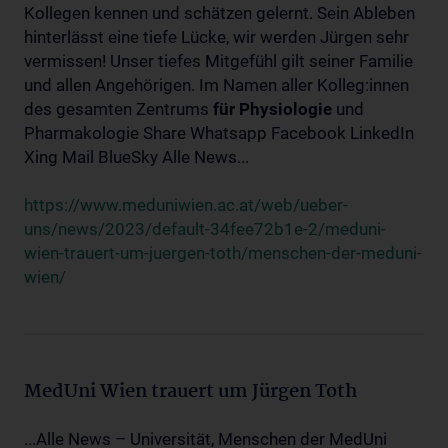
Kollegen kennen und schätzen gelernt. Sein Ableben
hinterlässt eine tiefe Lücke, wir werden Jürgen sehr
vermissen! Unser tiefes Mitgefühl gilt seiner Familie
und allen Angehörigen. Im Namen aller Kolleg:innen
des gesamten Zentrums
für
Physiologie
und
Pharmakologie Share Whatsapp Facebook LinkedIn
Xing Mail BlueSky Alle News...
https://www.meduniwien.ac.at/web/ueber-
uns/news/2023/default-34fee72b1e-2/meduni-
wien-trauert-um-juergen-toth/menschen-der-meduni-
wien/
MedUni Wien trauert um Jürgen Toth
...Alle News – Universität, Menschen der MedUni