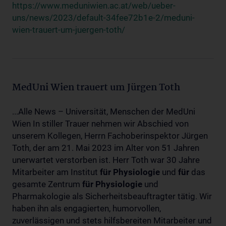
https://www.meduniwien.ac.at/web/ueber-
uns/news/2023/default-34fee72b1e-2/meduni-
wien-trauert-um-juergen-toth/
MedUni Wien trauert um Jürgen Toth
...Alle News – Universität, Menschen der MedUni
Wien In stiller Trauer nehmen wir Abschied von
unserem Kollegen, Herrn Fachoberinspektor Jürgen
Toth, der am 21. Mai 2023 im Alter von 51 Jahren
unerwartet verstorben ist. Herr Toth war 30 Jahre
Mitarbeiter am Institut
für
Physiologie
und
für
das
gesamte Zentrum
für
Physiologie
und
Pharmakologie als Sicherheitsbeauftragter tätig. Wir
haben ihn als engagierten, humorvollen,
zuverlässigen und stets hilfsbereiten Mitarbeiter und