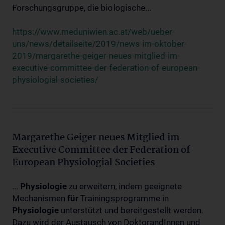
Forschungsgruppe, die biologische...
https://www.meduniwien.ac.at/web/ueber-
uns/news/detailseite/2019/news-im-oktober-
2019/margarethe-geiger-neues-mitglied-im-
executive-committee-der-federation-of-european-
physiologial-societies/
Margarethe Geiger neues Mitglied im
Executive Committee der Federation of
European Physiologial Societies
...
Physiologie
zu erweitern, indem geeignete
Mechanismen
für
Trainingsprogramme in
Physiologie
unterstützt und bereitgestellt werden.
Dazu wird der Austausch von DoktorandInnen und