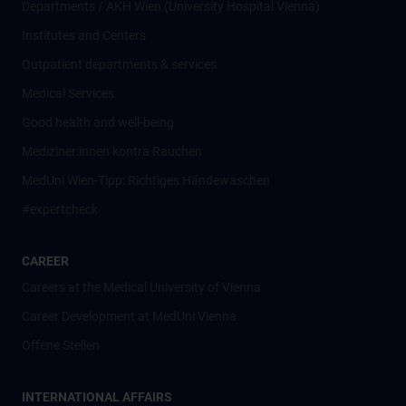
Departments / AKH Wien (University Hospital Vienna)
Institutes and Centers
Outpatient departments & services
Medical Services
Good health and well-being
Mediziner:innen kontra Rauchen
MedUni Wien-Tipp: Richtiges Händewaschen
#expertcheck
CAREER
Careers at the Medical University of Vienna
Career Development at MedUni Vienna
Offene Stellen
INTERNATIONAL AFFAIRS