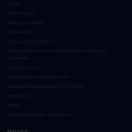
Events
Facts & Figures
Strategy and Vision
Organisation
Campus and University Life
Contact points for victims of discrimination and sexual
harassment
University Library
Young Scientist Association (YSA)
Wissenschafter­innennetzwerk für Medizin
Alumni Club
History
Historical collections - Josephinum
RESEARCH