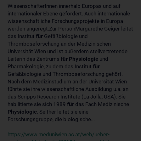
WissenschafterInnen innerhalb Europas und auf
internationaler Ebene gefördert. Auch internationale
wissenschaftliche Forschungsprojekte in Europa
werden angeregt.Zur PersonMargarethe Geiger leitet
das Institut
für
Gefäßbiologie und
Thromboseforschung an der Medizinischen
Universität Wien und ist außerdem stellvertretende
Leiterin des Zentrums
für
Physiologie
und
Pharmakologie, zu dem das Institut
für
Gefäßbiologie und Thromboseforschung gehört.
Nach dem Medizinstudium an der Universität Wien
führte sie ihre wissenschaftliche Ausbildung u.a. an
das Scripps Research Institute (La Jolla, USA). Sie
habilitierte sie sich 1989
für
das Fach Medizinische
Physiologie
. Seither leitet sie eine
Forschungsgruppe, die biologische...
https://www.meduniwien.ac.at/web/ueber-