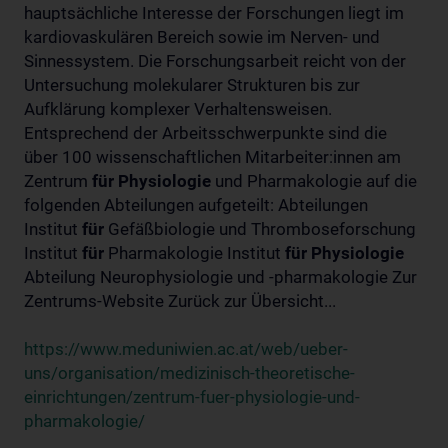
hauptsächliche Interesse der Forschungen liegt im
kardiovaskulären Bereich sowie im Nerven- und
Sinnessystem. Die Forschungsarbeit reicht von der
Untersuchung molekularer Strukturen bis zur
Aufklärung komplexer Verhaltensweisen.
Entsprechend der Arbeitsschwerpunkte sind die
über 100 wissenschaftlichen Mitarbeiter:innen am
Zentrum
für
Physiologie
und Pharmakologie auf die
folgenden Abteilungen aufgeteilt: Abteilungen
Institut
für
Gefäßbiologie und Thromboseforschung
Institut
für
Pharmakologie Institut
für
Physiologie
Abteilung Neurophysiologie und -pharmakologie Zur
Zentrums-Website Zurück zur Übersicht...
https://www.meduniwien.ac.at/web/ueber-
uns/organisation/medizinisch-theoretische-
einrichtungen/zentrum-fuer-physiologie-und-
pharmakologie/