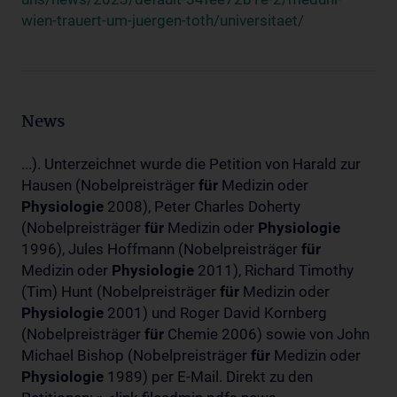
wien-trauert-um-juergen-toth/universitaet/
News
...). Unterzeichnet wurde die Petition von Harald zur
Hausen (Nobelpreisträger
für
Medizin oder
Physiologie
2008), Peter Charles Doherty
(Nobelpreisträger
für
Medizin oder
Physiologie
1996), Jules Hoffmann (Nobelpreisträger
für
Medizin oder
Physiologie
2011), Richard Timothy
(Tim) Hunt (Nobelpreisträger
für
Medizin oder
Physiologie
2001) und Roger David Kornberg
(Nobelpreisträger
für
Chemie 2006) sowie von John
Michael Bishop (Nobelpreisträger
für
Medizin oder
Physiologie
1989) per E-Mail. Direkt zu den