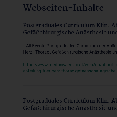
Webseiten-Inhalte
Postgraduales Curriculum Klin. A
Gefäßchirurgische Anästhesie un
...All Events Postgraduales Curriculum der Anäs
Herz-, Thorax-, Gefäßchirurgische Anästhesie und
https://www.meduniwien.ac.at/web/en/about-us/
abteilung-fuer-herz-thorax-gefaesschirurgische
Postgraduales Curriculum Klin. A
Gefäßchirurgische Anästhesie un