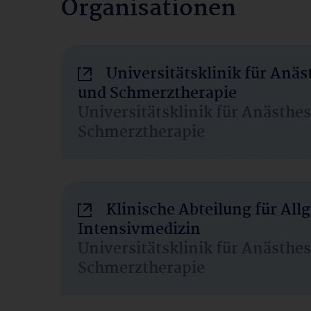
Organisationen
Universitätsklinik für Anäs
und Schmerztherapie
Universitätsklinik für Anästhe
Schmerztherapie
Klinische Abteilung für Al
Intensivmedizin
Universitätsklinik für Anästhe
Schmerztherapie