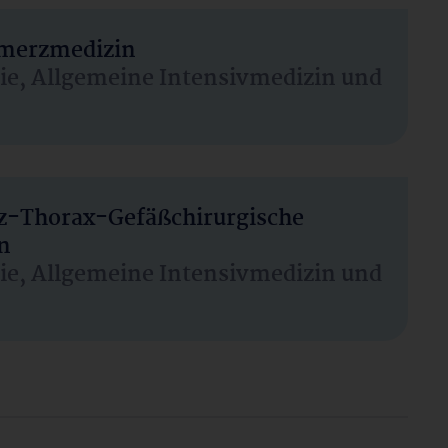
hmerzmedizin
sie, Allgemeine Intensivmedizin und
rz-Thorax-Gefäßchirurgische
n
sie, Allgemeine Intensivmedizin und