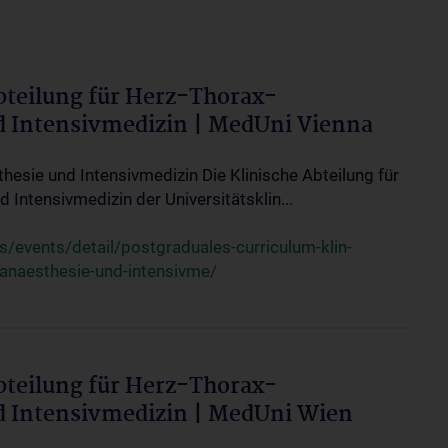
bteilung für Herz-Thorax-
d Intensivmedizin | MedUni Vienna
thesie und Intensivmedizin Die Klinische Abteilung für
 Intensivmedizin der Universitätsklin...
events/detail/postgraduales-curriculum-klin-
-anaesthesie-und-intensivme/
bteilung für Herz-Thorax-
d Intensivmedizin | MedUni Wien