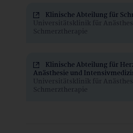
Klinische Abteilung für Sc
Universitätsklinik für Anästhe
Schmerztherapie
Klinische Abteilung für He
Anästhesie und Intensivmedizi
Universitätsklinik für Anästhe
Schmerztherapie