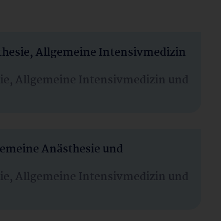
thesie, Allgemeine Intensivmedizin
sie, Allgemeine Intensivmedizin und
lgemeine Anästhesie und
sie, Allgemeine Intensivmedizin und