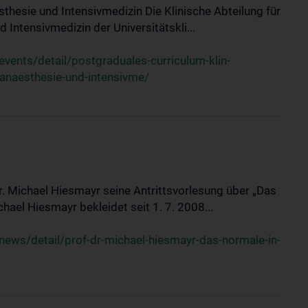
sthesie und Intensivmedizin Die Klinische Abteilung für
 Intensivmedizin der Universitätskli...
ents/detail/postgraduales-curriculum-klin-
-anaesthesie-und-intensivme/
Dr. Michael Hiesmayr seine Antrittsvorlesung über „Das
hael Hiesmayr bekleidet seit 1. 7. 2008...
ews/detail/prof-dr-michael-hiesmayr-das-normale-in-