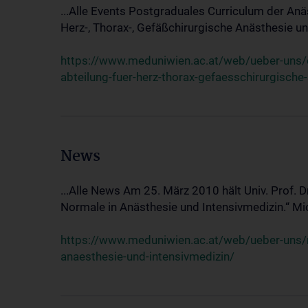
...Alle Events Postgraduales Curriculum der Anä
Herz-, Thorax-, Gefäßchirurgische Anästhesie und
https://www.meduniwien.ac.at/web/ueber-uns/ev
abteilung-fuer-herz-thorax-gefaesschirurgische
News
...Alle News Am 25. März 2010 hält Univ. Prof. 
Normale in Anästhesie und Intensivmedizin.“ Mic
https://www.meduniwien.ac.at/web/ueber-uns/n
anaesthesie-und-intensivmedizin/