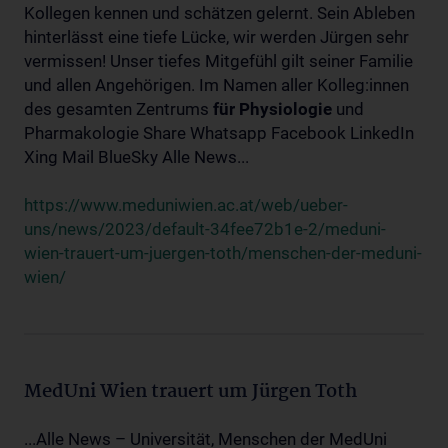
Kollegen kennen und schätzen gelernt. Sein Ableben
hinterlässt eine tiefe Lücke, wir werden Jürgen sehr
vermissen! Unser tiefes Mitgefühl gilt seiner Familie
und allen Angehörigen. Im Namen aller Kolleg:innen
des gesamten Zentrums
für
Physiologie
und
Pharmakologie Share Whatsapp Facebook LinkedIn
Xing Mail BlueSky Alle News...
https://www.meduniwien.ac.at/web/ueber-
uns/news/2023/default-34fee72b1e-2/meduni-
wien-trauert-um-juergen-toth/menschen-der-meduni-
wien/
MedUni Wien trauert um Jürgen Toth
...Alle News – Universität, Menschen der MedUni