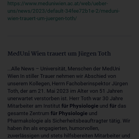
https://www.meduniwien.ac.at/web/ueber-
uns/news/2023/default-34fee72b1e-2/meduni-
wien-trauert-um-juergen-toth/
MedUni Wien trauert um Jürgen Toth
...Alle News – Universität, Menschen der MedUni
Wien In stiller Trauer nehmen wir Abschied von
unserem Kollegen, Herrn Fachoberinspektor Jürgen
Toth, der am 21. Mai 2023 im Alter von 51 Jahren
unerwartet verstorben ist. Herr Toth war 30 Jahre
Mitarbeiter am Institut
für
Physiologie
und
für
das
gesamte Zentrum
für
Physiologie
und
Pharmakologie als Sicherheitsbeauftragter tätig. Wir
haben ihn als engagierten, humorvollen,
zuverlässigen und stets hilfsbereiten Mitarbeiter und