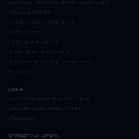
Departments / AKH Wien (University Hospital Vienna)
Institutes and Centers
Outpatient departments & services
Medical Services
Good health and well-being
Mediziner:innen kontra Rauchen
MedUni Wien-Tipp: Richtiges Händewaschen
#expertcheck
CAREER
Careers at the Medical University of Vienna
Career Development at MedUni Vienna
Offene Stellen
INTERNATIONAL AFFAIRS