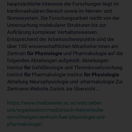
hauptsächliche Interesse der Forschungen liegt im
kardiovaskulären Bereich sowie im Nerven- und
Sinnessystem. Die Forschungsarbeit reicht von der
Untersuchung molekularer Strukturen bis zur
Aufklärung komplexer Verhaltensweisen.
Entsprechend der Arbeitsschwerpunkte sind die
über 100 wissenschaftlichen Mitarbeiter:innen am
Zentrum
für
Physiologie
und Pharmakologie auf die
folgenden Abteilungen aufgeteilt: Abteilungen
Institut
für
Gefäßbiologie und Thromboseforschung
Institut
für
Pharmakologie Institut
für
Physiologie
Abteilung Neurophysiologie und -pharmakologie Zur
Zentrums-Website Zurück zur Übersicht...
https://www.meduniwien.ac.at/web/ueber-
uns/organisation/medizinisch-theoretische-
einrichtungen/zentrum-fuer-physiologie-und-
pharmakologie/