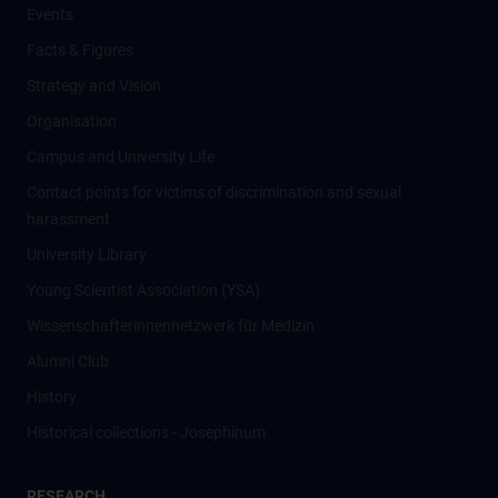
Events
Facts & Figures
Strategy and Vision
Organisation
Campus and University Life
Contact points for victims of discrimination and sexual
harassment
University Library
Young Scientist Association (YSA)
Wissenschafter­innennetzwerk für Medizin
Alumni Club
History
Historical collections - Josephinum
RESEARCH