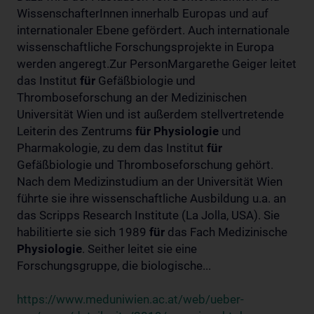
WissenschafterInnen innerhalb Europas und auf
internationaler Ebene gefördert. Auch internationale
wissenschaftliche Forschungsprojekte in Europa
werden angeregt.Zur PersonMargarethe Geiger leitet
das Institut
für
Gefäßbiologie und
Thromboseforschung an der Medizinischen
Universität Wien und ist außerdem stellvertretende
Leiterin des Zentrums
für
Physiologie
und
Pharmakologie, zu dem das Institut
für
Gefäßbiologie und Thromboseforschung gehört.
Nach dem Medizinstudium an der Universität Wien
führte sie ihre wissenschaftliche Ausbildung u.a. an
das Scripps Research Institute (La Jolla, USA). Sie
habilitierte sie sich 1989
für
das Fach Medizinische
Physiologie
. Seither leitet sie eine
Forschungsgruppe, die biologische...
https://www.meduniwien.ac.at/web/ueber-