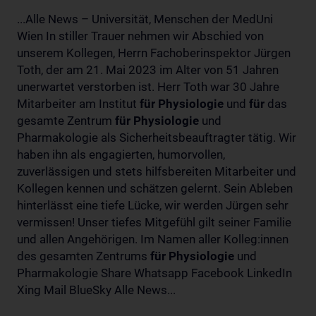
...Alle News – Universität, Menschen der MedUni
Wien In stiller Trauer nehmen wir Abschied von
unserem Kollegen, Herrn Fachoberinspektor Jürgen
Toth, der am 21. Mai 2023 im Alter von 51 Jahren
unerwartet verstorben ist. Herr Toth war 30 Jahre
Mitarbeiter am Institut
für
Physiologie
und
für
das
gesamte Zentrum
für
Physiologie
und
Pharmakologie als Sicherheitsbeauftragter tätig. Wir
haben ihn als engagierten, humorvollen,
zuverlässigen und stets hilfsbereiten Mitarbeiter und
Kollegen kennen und schätzen gelernt. Sein Ableben
hinterlässt eine tiefe Lücke, wir werden Jürgen sehr
vermissen! Unser tiefes Mitgefühl gilt seiner Familie
und allen Angehörigen. Im Namen aller Kolleg:innen
des gesamten Zentrums
für
Physiologie
und
Pharmakologie Share Whatsapp Facebook LinkedIn
Xing Mail BlueSky Alle News...