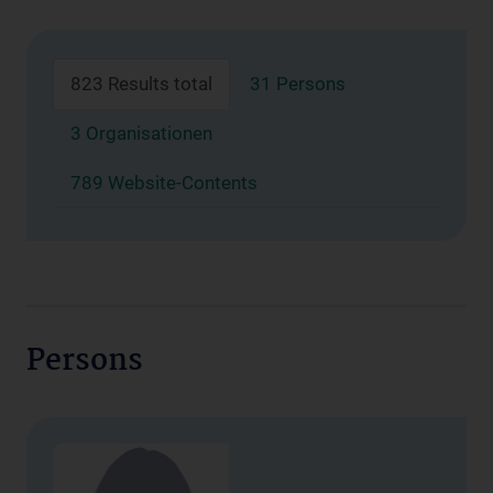
823 Results total
31 Persons
3 Organisationen
789 Website-Contents
Persons