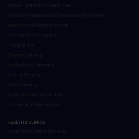
Medical Informatics Master - new
Molecular Precision Medicine Master’s Programme
Masterstudium Psychotherapie
PhD & Doctoral Programs
Postgraduate
Distance Learning
Application & Admission
Student Exchange
Nostrifizierung
Advisory service and contacts
Campus and University Life
HEALTH & CLINICS
Universitätsklinikum AKH Wien