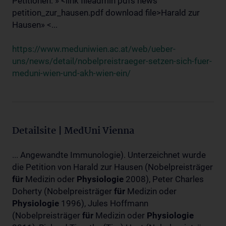
Petitionen: » <link fileadmin pdfs news
petition_zur_hausen.pdf download file>Harald zur
Hausen» <...
https://www.meduniwien.ac.at/web/ueber-
uns/news/detail/nobelpreistraeger-setzen-sich-fuer-
meduni-wien-und-akh-wien-ein/
Detailsite | MedUni Vienna
... Angewandte Immunologie). Unterzeichnet wurde
die Petition von Harald zur Hausen (Nobelpreisträger
für
Medizin oder
Physiologie
2008), Peter Charles
Doherty (Nobelpreisträger
für
Medizin oder
Physiologie
1996), Jules Hoffmann
(Nobelpreisträger
für
Medizin oder
Physiologie