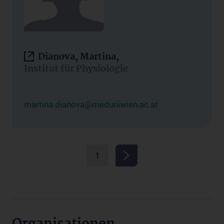
Dianova, Martina,
Institut für Physiologie
martina.dianova@meduniwien.ac.at
1