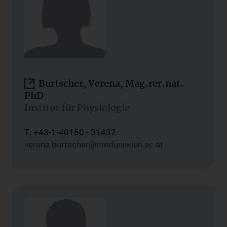
Burtscher, Verena, Mag.rer.nat.
PhD
Institut für Physiologie
T: +43-1-40160 - 31432
verena.burtscher@meduniwien.ac.at