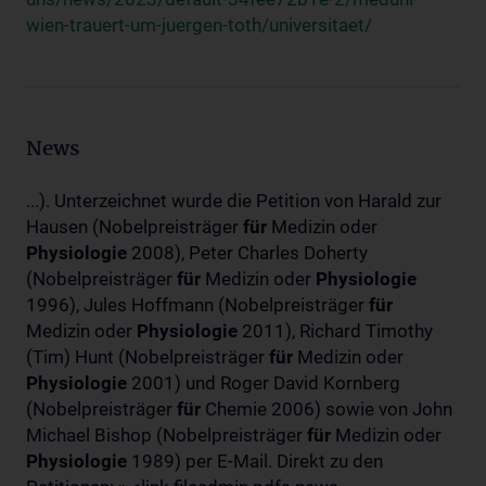
wien-trauert-um-juergen-toth/universitaet/
News
...). Unterzeichnet wurde die Petition von Harald zur
Hausen (Nobelpreisträger
für
Medizin oder
Physiologie
2008), Peter Charles Doherty
(Nobelpreisträger
für
Medizin oder
Physiologie
1996), Jules Hoffmann (Nobelpreisträger
für
Medizin oder
Physiologie
2011), Richard Timothy
(Tim) Hunt (Nobelpreisträger
für
Medizin oder
Physiologie
2001) und Roger David Kornberg
(Nobelpreisträger
für
Chemie 2006) sowie von John
Michael Bishop (Nobelpreisträger
für
Medizin oder
Physiologie
1989) per E-Mail. Direkt zu den