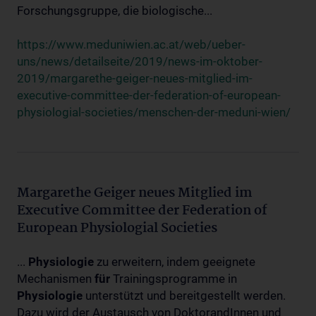
Forschungsgruppe, die biologische...
https://www.meduniwien.ac.at/web/ueber-
uns/news/detailseite/2019/news-im-oktober-
2019/margarethe-geiger-neues-mitglied-im-
executive-committee-der-federation-of-european-
physiologial-societies/menschen-der-meduni-wien/
Margarethe Geiger neues Mitglied im
Executive Committee der Federation of
European Physiologial Societies
...
Physiologie
zu erweitern, indem geeignete
Mechanismen
für
Trainingsprogramme in
Physiologie
unterstützt und bereitgestellt werden.
Dazu wird der Austausch von DoktorandInnen und