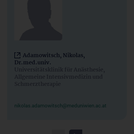
Adamowitsch, Nikolas,
Dr.med.univ.
Universitätsklinik für Anästhesie,
Allgemeine Intensivmedizin und
Schmerztherapie
nikolas.adamowitsch@meduniwien.ac.at