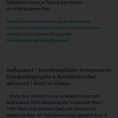
Teilnehmer:innen je Tutor:in bei Hands-
on-/Kleingruppen-Ses...
https://www.meduniwien.ac.at/web/ueber-
uns/events/jaehrliche-events/interdisziplinaere-
perioperative-echokardiographie-
notfallsonographie/aufbaukurs/
Aufbaukurs - Interdisziplinäre Perioperative
Echokardiographie & Notfallrefresher
advanced | MedUni Vienna
...Sorry, this content is only available in German!
Aufbaukurs 2026 Medizinische Universität Wien |
1090 Wien, Van Swieten Saal und Zentrum für
Anatomie Max. 40 Teilnehmer:innen gesamt bzw. 5