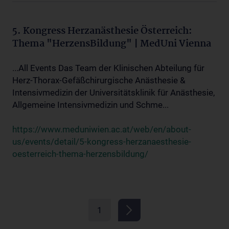
5. Kongress Herzanästhesie Österreich:
Thema "HerzensBildung" | MedUni Vienna
...All Events Das Team der Klinischen Abteilung für
Herz-Thorax-Gefäßchirurgische Anästhesie &
Intensivmedizin der Universitätsklinik für Anästhesie,
Allgemeine Intensivmedizin und Schme...
https://www.meduniwien.ac.at/web/en/about-
us/events/detail/5-kongress-herzanaesthesie-
oesterreich-thema-herzensbildung/
1