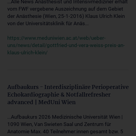
...Alle News Anästhesist und Intensivmediziner erhält
vom FWF vergebene Auszeichnung auf dem Gebiet
der Anästhesie (Wien, 25-1-2016) Klaus Ulrich Klein
von der Universitätsklinik für Anäs...
https://www.meduniwien.ac.at/web/ueber-
uns/news/detail/gottfried-und-vera-weiss-preis-an-
klaus-ulrich-klein/
Aufbaukurs - Interdisziplinäre Perioperative
Echokardiographie & Notfallrefresher
advanced | MedUni Wien
...Aufbaukurs 2026 Medizinische Universität Wien |
1090 Wien, Van Swieten Saal und Zentrum für
Anatomie Max. 40 Teilnehmer:innen gesamt bzw. 5