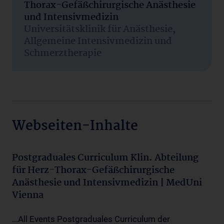
Thorax-Gefäßchirurgische Anästhesie
und Intensivmedizin
Universitätsklinik für Anästhesie,
Allgemeine Intensivmedizin und
Schmerztherapie
Webseiten-Inhalte
Postgraduales Curriculum Klin. Abteilung
für Herz-Thorax-Gefäßchirurgische
Anästhesie und Intensivmedizin | MedUni
Vienna
...All Events Postgraduales Curriculum der