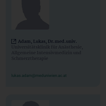
Adam, Lukas, Dr.med.univ.
Universitätsklinik für Anästhesie,
Allgemeine Intensivmedizin und
Schmerztherapie
lukas.adam@meduniwien.ac.at