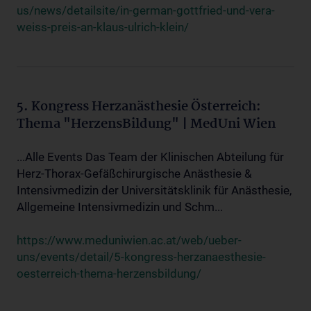
us/news/detailsite/in-german-gottfried-und-vera-
weiss-preis-an-klaus-ulrich-klein/
5. Kongress Herzanästhesie Österreich:
Thema "HerzensBildung" | MedUni Wien
...Alle Events Das Team der Klinischen Abteilung für
Herz-Thorax-Gefäßchirurgische Anästhesie &
Intensivmedizin der Universitätsklinik für Anästhesie,
Allgemeine Intensivmedizin und Schm...
https://www.meduniwien.ac.at/web/ueber-
uns/events/detail/5-kongress-herzanaesthesie-
oesterreich-thema-herzensbildung/