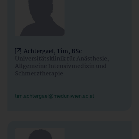
Achtergael, Tim, BSc
Universitätsklinik für Anästhesie,
Allgemeine Intensivmedizin und
Schmerztherapie
tim.achtergael@meduniwien.ac.at