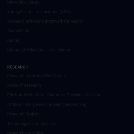
University Library
Young Scientist Association (YSA)
Wissenschafter­innennetzwerk für Medizin
Alumni Club
History
Historical collections - Josephinum
RESEARCH
Research at the MedUni Vienna
Areas of Research
Eric Kandel Institute - Center for Precision Medicine
Artificial Intelligence und Machine Learning
Research Projects
Technologies and Services
Researcher Profiles