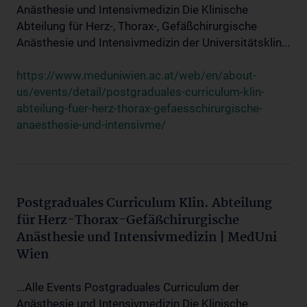
Anästhesie und Intensivmedizin Die Klinische
Abteilung für Herz-, Thorax-, Gefäßchirurgische
Anästhesie und Intensivmedizin der Universitätsklin...
https://www.meduniwien.ac.at/web/en/about-
us/events/detail/postgraduales-curriculum-klin-
abteilung-fuer-herz-thorax-gefaesschirurgische-
anaesthesie-und-intensivme/
Postgraduales Curriculum Klin. Abteilung
für Herz-Thorax-Gefäßchirurgische
Anästhesie und Intensivmedizin | MedUni
Wien
...Alle Events Postgraduales Curriculum der
Anästhesie und Intensivmedizin Die Klinische