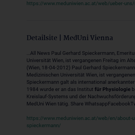
https://www.meduniwien.ac.at/web/ueber-uns/
Detailsite | MedUni Vienna
...All News Paul Gerhard Spieckermann, Emeritu
Universität Wien, ist vergangenen Freitag im Alt
(Wien, 18-04-2012) Paul Gerhard Spieckermann,
Medizinischen Universität Wien, ist vergangenen
Spieckermann galt als international anerkannte
1984 wurde er an das Institut
für
Physiologie
b
Kreislauf-Systems und der Nachwuchsförderung 
MedUni Wien tätig. Share WhatsappFacebookTwi
https://www.meduniwien.ac.at/web/en/about-us
spieckermann/