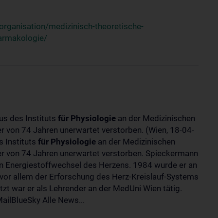
rganisation/medizinisch-theoretische-
harmakologie/
us des Instituts
für
Physiologie
an der Medizinischen
ter von 74 Jahren unerwartet verstorben. (Wien, 18-04-
 Instituts
für
Physiologie
an der Medizinischen
lter von 74 Jahren unerwartet verstorben. Spieckermann
 Energiestoffwechsel des Herzens. 1984 wurde er an
 vor allem der Erforschung des Herz-Kreislauf-Systems
t war er als Lehrender an der MedUni Wien tätig.
ilBlueSky Alle News...