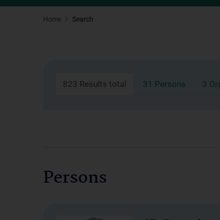
Home
Search
823 Results total
31 Persons
3 Or
Persons