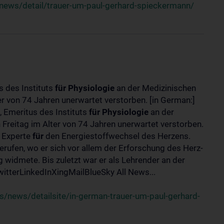
news/detail/trauer-um-paul-gerhard-spieckermann/
s des Instituts
für
Physiologie
an der Medizinischen
er von 74 Jahren unerwartet verstorben. [in German:]
 Emeritus des Instituts
für
Physiologie
an der
 Freitag im Alter von 74 Jahren unerwartet verstorben.
r Experte
für
den Energiestoffwechsel des Herzens.
erufen, wo er sich vor allem der Erforschung des Herz-
widmete. Bis zuletzt war er als Lehrender an der
tterLinkedInXingMailBlueSky All News...
/news/detailsite/in-german-trauer-um-paul-gerhard-