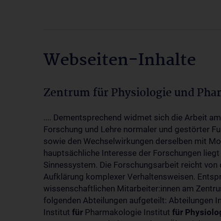
Webseiten-Inhalte
Zentrum für Physiologie und Pha
.... Dementsprechend widmet sich die Arbeit a
Forschung und Lehre normaler und gestörter F
sowie den Wechselwirkungen derselben mit Mol
hauptsächliche Interesse der Forschungen liegt
Sinnessystem. Die Forschungsarbeit reicht von 
Aufklärung komplexer Verhaltensweisen. Entsp
wissenschaftlichen Mitarbeiter:innen am Zent
folgenden Abteilungen aufgeteilt: Abteilungen I
Institut
für
Pharmakologie Institut
für
Physiolo