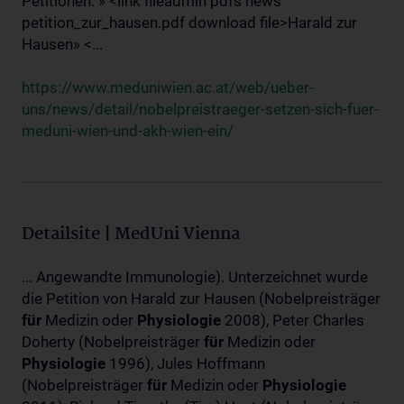
Petitionen: » <link fileadmin pdfs news
petition_zur_hausen.pdf download file>Harald zur
Hausen» <...
https://www.meduniwien.ac.at/web/ueber-
uns/news/detail/nobelpreistraeger-setzen-sich-fuer-
meduni-wien-und-akh-wien-ein/
Detailsite | MedUni Vienna
... Angewandte Immunologie). Unterzeichnet wurde
die Petition von Harald zur Hausen (Nobelpreisträger
für
Medizin oder
Physiologie
2008), Peter Charles
Doherty (Nobelpreisträger
für
Medizin oder
Physiologie
1996), Jules Hoffmann
(Nobelpreisträger
für
Medizin oder
Physiologie