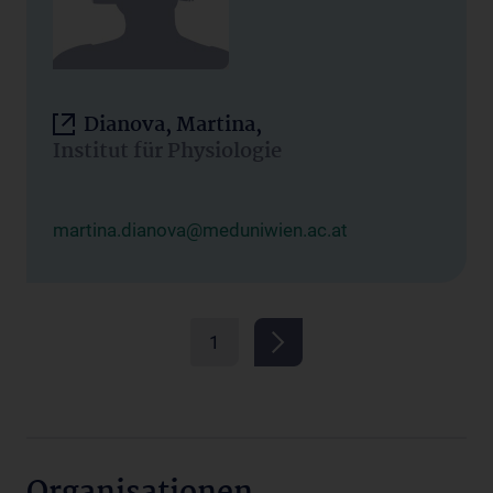
Dianova, Martina,
Institut für Physiologie
martina.dianova@meduniwien.ac.at
1