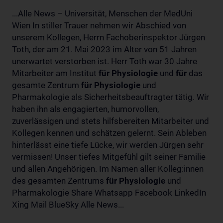
...Alle News – Universität, Menschen der MedUni
Wien In stiller Trauer nehmen wir Abschied von
unserem Kollegen, Herrn Fachoberinspektor Jürgen
Toth, der am 21. Mai 2023 im Alter von 51 Jahren
unerwartet verstorben ist. Herr Toth war 30 Jahre
Mitarbeiter am Institut
für
Physiologie
und
für
das
gesamte Zentrum
für
Physiologie
und
Pharmakologie als Sicherheitsbeauftragter tätig. Wir
haben ihn als engagierten, humorvollen,
zuverlässigen und stets hilfsbereiten Mitarbeiter und
Kollegen kennen und schätzen gelernt. Sein Ableben
hinterlässt eine tiefe Lücke, wir werden Jürgen sehr
vermissen! Unser tiefes Mitgefühl gilt seiner Familie
und allen Angehörigen. Im Namen aller Kolleg:innen
des gesamten Zentrums
für
Physiologie
und
Pharmakologie Share Whatsapp Facebook LinkedIn
Xing Mail BlueSky Alle News...