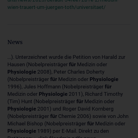
wien-trauert-um-juergen-toth/universitaet/
News
...). Unterzeichnet wurde die Petition von Harald zur
Hausen (Nobelpreisträger
für
Medizin oder
Physiologie
2008), Peter Charles Doherty
(Nobelpreisträger
für
Medizin oder
Physiologie
1996), Jules Hoffmann (Nobelpreisträger
für
Medizin oder
Physiologie
2011), Richard Timothy
(Tim) Hunt (Nobelpreisträger
für
Medizin oder
Physiologie
2001) und Roger David Kornberg
(Nobelpreisträger
für
Chemie 2006) sowie von John
Michael Bishop (Nobelpreisträger
für
Medizin oder
Physiologie
1989) per E-Mail. Direkt zu den