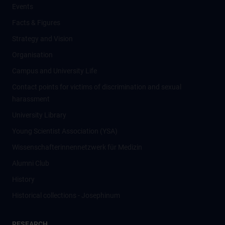
Events
Facts & Figures
Strategy and Vision
Organisation
Campus and University Life
Contact points for victims of discrimination and sexual
harassment
University Library
Young Scientist Association (YSA)
Wissenschafter­innennetzwerk für Medizin
Alumni Club
History
Historical collections - Josephinum
RESEARCH