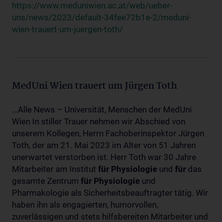
https://www.meduniwien.ac.at/web/ueber-
uns/news/2023/default-34fee72b1e-2/meduni-
wien-trauert-um-juergen-toth/
MedUni Wien trauert um Jürgen Toth
...Alle News – Universität, Menschen der MedUni
Wien In stiller Trauer nehmen wir Abschied von
unserem Kollegen, Herrn Fachoberinspektor Jürgen
Toth, der am 21. Mai 2023 im Alter von 51 Jahren
unerwartet verstorben ist. Herr Toth war 30 Jahre
Mitarbeiter am Institut
für
Physiologie
und
für
das
gesamte Zentrum
für
Physiologie
und
Pharmakologie als Sicherheitsbeauftragter tätig. Wir
haben ihn als engagierten, humorvollen,
zuverlässigen und stets hilfsbereiten Mitarbeiter und