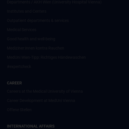
Departments / AKH Wien (University Hospital Vienna)
Institutes and Centers
Outpatient departments & services
Medical Services
Good health and well-being
Mediziner:innen kontra Rauchen
MedUni Wien-Tipp: Richtiges Händewaschen
#expertcheck
CAREER
Careers at the Medical University of Vienna
Career Development at MedUni Vienna
Offene Stellen
INTERNATIONAL AFFAIRS