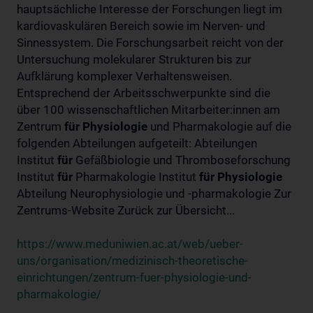
hauptsächliche Interesse der Forschungen liegt im
kardiovaskulären Bereich sowie im Nerven- und
Sinnessystem. Die Forschungsarbeit reicht von der
Untersuchung molekularer Strukturen bis zur
Aufklärung komplexer Verhaltensweisen.
Entsprechend der Arbeitsschwerpunkte sind die
über 100 wissenschaftlichen Mitarbeiter:innen am
Zentrum
für
Physiologie
und Pharmakologie auf die
folgenden Abteilungen aufgeteilt: Abteilungen
Institut
für
Gefäßbiologie und Thromboseforschung
Institut
für
Pharmakologie Institut
für
Physiologie
Abteilung Neurophysiologie und -pharmakologie Zur
Zentrums-Website Zurück zur Übersicht...
https://www.meduniwien.ac.at/web/ueber-
uns/organisation/medizinisch-theoretische-
einrichtungen/zentrum-fuer-physiologie-und-
pharmakologie/