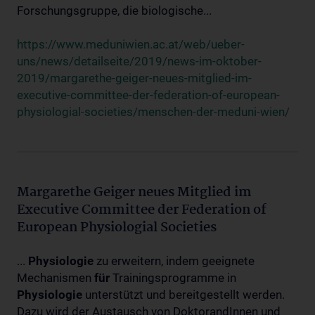
Forschungsgruppe, die biologische...
https://www.meduniwien.ac.at/web/ueber-
uns/news/detailseite/2019/news-im-oktober-
2019/margarethe-geiger-neues-mitglied-im-
executive-committee-der-federation-of-european-
physiologial-societies/menschen-der-meduni-wien/
Margarethe Geiger neues Mitglied im
Executive Committee der Federation of
European Physiologial Societies
...
Physiologie
zu erweitern, indem geeignete
Mechanismen
für
Trainingsprogramme in
Physiologie
unterstützt und bereitgestellt werden.
Dazu wird der Austausch von DoktorandInnen und