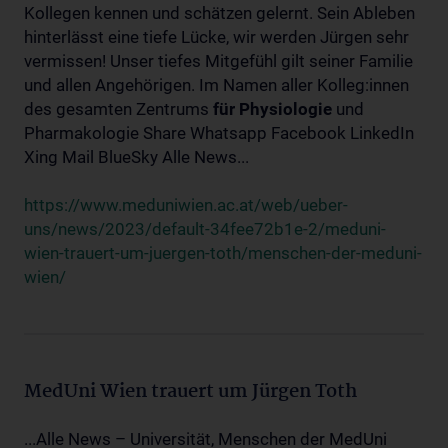
Kollegen kennen und schätzen gelernt. Sein Ableben
hinterlässt eine tiefe Lücke, wir werden Jürgen sehr
vermissen! Unser tiefes Mitgefühl gilt seiner Familie
und allen Angehörigen. Im Namen aller Kolleg:innen
des gesamten Zentrums
für
Physiologie
und
Pharmakologie Share Whatsapp Facebook LinkedIn
Xing Mail BlueSky Alle News...
https://www.meduniwien.ac.at/web/ueber-
uns/news/2023/default-34fee72b1e-2/meduni-
wien-trauert-um-juergen-toth/menschen-der-meduni-
wien/
MedUni Wien trauert um Jürgen Toth
...Alle News – Universität, Menschen der MedUni