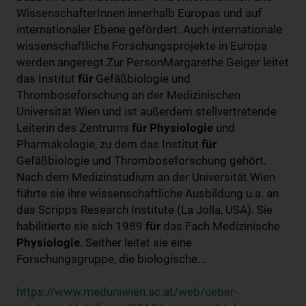
WissenschafterInnen innerhalb Europas und auf
internationaler Ebene gefördert. Auch internationale
wissenschaftliche Forschungsprojekte in Europa
werden angeregt.Zur PersonMargarethe Geiger leitet
das Institut
für
Gefäßbiologie und
Thromboseforschung an der Medizinischen
Universität Wien und ist außerdem stellvertretende
Leiterin des Zentrums
für
Physiologie
und
Pharmakologie, zu dem das Institut
für
Gefäßbiologie und Thromboseforschung gehört.
Nach dem Medizinstudium an der Universität Wien
führte sie ihre wissenschaftliche Ausbildung u.a. an
das Scripps Research Institute (La Jolla, USA). Sie
habilitierte sie sich 1989
für
das Fach Medizinische
Physiologie
. Seither leitet sie eine
Forschungsgruppe, die biologische...
https://www.meduniwien.ac.at/web/ueber-