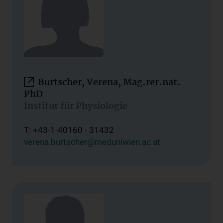
Burtscher, Verena, Mag.rer.nat.
PhD
Institut für Physiologie
T: +43-1-40160 - 31432
verena.burtscher@meduniwien.ac.at