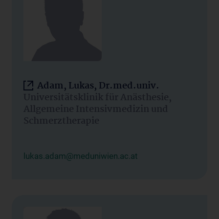
Adam, Lukas, Dr.med.univ.
Universitätsklinik für Anästhesie,
Allgemeine Intensivmedizin und
Schmerztherapie
lukas.adam@meduniwien.ac.at