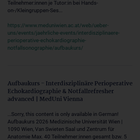
Teilnehmer:innen je Tutor:in bei Hands-
on-/Kleingruppen-Ses...
https://www.meduniwien.ac.at/web/ueber-
uns/events/jaehrliche-events/interdisziplinaere-
perioperative-echokardiographie-
notfallsonographie/aufbaukurs/
Aufbaukurs - Interdisziplinäre Perioperative
Echokardiographie & Notfallrefresher
advanced | MedUni Vienna
...Sorry, this content is only available in German!
Aufbaukurs 2026 Medizinische Universität Wien |
1090 Wien, Van Swieten Saal und Zentrum für
Anatomie Max. 40 Teilnehmer:innen gesamt bzw. 5