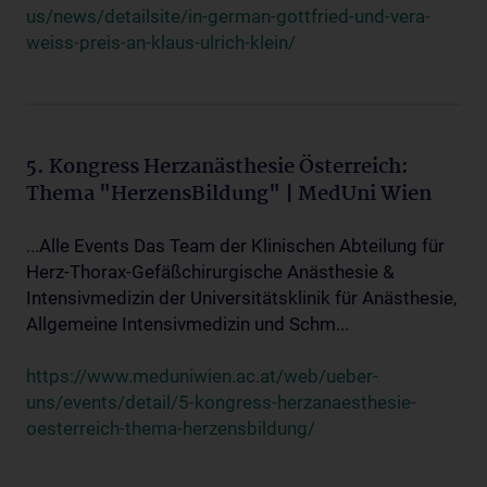
us/news/detailsite/in-german-gottfried-und-vera-
weiss-preis-an-klaus-ulrich-klein/
5. Kongress Herzanästhesie Österreich:
Thema "HerzensBildung" | MedUni Wien
...Alle Events Das Team der Klinischen Abteilung für
Herz-Thorax-Gefäßchirurgische Anästhesie &
Intensivmedizin der Universitätsklinik für Anästhesie,
Allgemeine Intensivmedizin und Schm...
https://www.meduniwien.ac.at/web/ueber-
uns/events/detail/5-kongress-herzanaesthesie-
oesterreich-thema-herzensbildung/