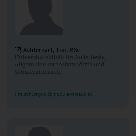
Achtergael, Tim, BSc
Universitätsklinik für Anästhesie,
Allgemeine Intensivmedizin und
Schmerztherapie
tim.achtergael@meduniwien.ac.at