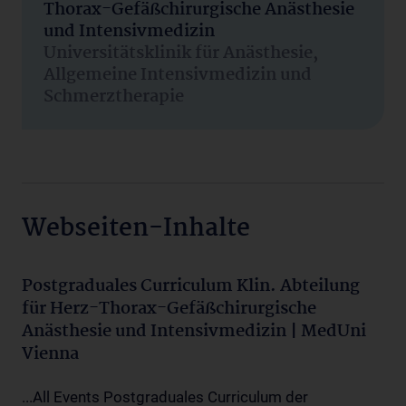
Thorax-Gefäßchirurgische Anästhesie
und Intensivmedizin
Universitätsklinik für Anästhesie,
Allgemeine Intensivmedizin und
Schmerztherapie
Webseiten-Inhalte
Postgraduales Curriculum Klin. Abteilung
für Herz-Thorax-Gefäßchirurgische
Anästhesie und Intensivmedizin | MedUni
Vienna
...All Events Postgraduales Curriculum der