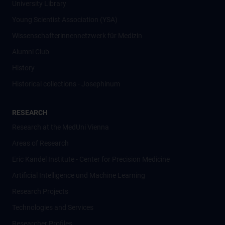
University Library
Young Scientist Association (YSA)
Wissenschafter­innennetzwerk für Medizin
Alumni Club
History
Historical collections - Josephinum
RESEARCH
Research at the MedUni Vienna
Areas of Research
Eric Kandel Institute - Center for Precision Medicine
Artificial Intelligence und Machine Learning
Research Projects
Technologies and Services
Researcher Profiles