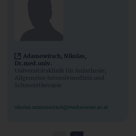
Adamowitsch, Nikolas,
Dr.med.univ.
Universitätsklinik für Anästhesie,
Allgemeine Intensivmedizin und
Schmerztherapie
nikolas.adamowitsch@meduniwien.ac.at