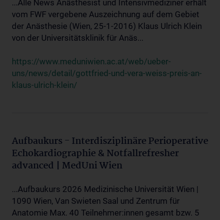
...Alle News Anästhesist und Intensivmediziner erhält
vom FWF vergebene Auszeichnung auf dem Gebiet
der Anästhesie (Wien, 25-1-2016) Klaus Ulrich Klein
von der Universitätsklinik für Anäs...
https://www.meduniwien.ac.at/web/ueber-
uns/news/detail/gottfried-und-vera-weiss-preis-an-
klaus-ulrich-klein/
Aufbaukurs - Interdisziplinäre Perioperative
Echokardiographie & Notfallrefresher
advanced | MedUni Wien
...Aufbaukurs 2026 Medizinische Universität Wien |
1090 Wien, Van Swieten Saal und Zentrum für
Anatomie Max. 40 Teilnehmer:innen gesamt bzw. 5