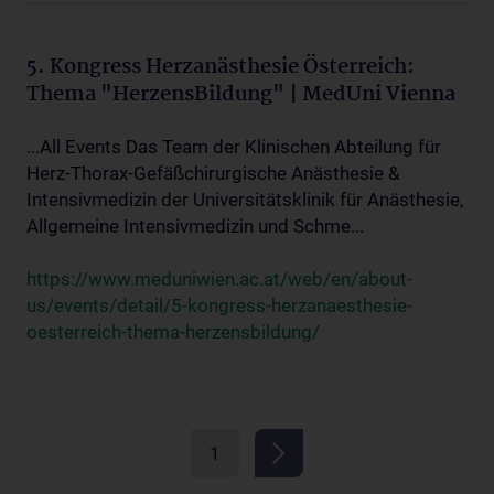
5. Kongress Herzanästhesie Österreich:
Thema "HerzensBildung" | MedUni Vienna
...All Events Das Team der Klinischen Abteilung für
Herz-Thorax-Gefäßchirurgische Anästhesie &
Intensivmedizin der Universitätsklinik für Anästhesie,
Allgemeine Intensivmedizin und Schme...
https://www.meduniwien.ac.at/web/en/about-
us/events/detail/5-kongress-herzanaesthesie-
oesterreich-thema-herzensbildung/
1