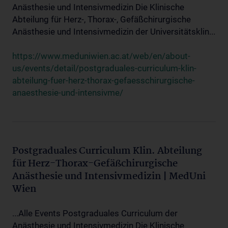
Anästhesie und Intensivmedizin Die Klinische
Abteilung für Herz-, Thorax-, Gefäßchirurgische
Anästhesie und Intensivmedizin der Universitätsklin...
https://www.meduniwien.ac.at/web/en/about-
us/events/detail/postgraduales-curriculum-klin-
abteilung-fuer-herz-thorax-gefaesschirurgische-
anaesthesie-und-intensivme/
Postgraduales Curriculum Klin. Abteilung
für Herz-Thorax-Gefäßchirurgische
Anästhesie und Intensivmedizin | MedUni
Wien
...Alle Events Postgraduales Curriculum der
Anästhesie und Intensivmedizin Die Klinische