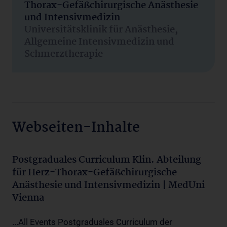
Thorax-Gefäßchirurgische Anästhesie
und Intensivmedizin
Universitätsklinik für Anästhesie,
Allgemeine Intensivmedizin und
Schmerztherapie
Webseiten-Inhalte
Postgraduales Curriculum Klin. Abteilung
für Herz-Thorax-Gefäßchirurgische
Anästhesie und Intensivmedizin | MedUni
Vienna
...All Events Postgraduales Curriculum der