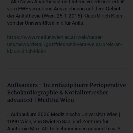
...Alle News Anästhesist und Intensivmediziner erhält
vom FWF vergebene Auszeichnung auf dem Gebiet
der Anästhesie (Wien, 25-1-2016) Klaus Ulrich Klein
von der Universitätsklinik für Anäs...
https://www.meduniwien.ac.at/web/ueber-
uns/news/detail/gottfried-und-vera-weiss-preis-an-
klaus-ulrich-klein/
Aufbaukurs - Interdisziplinäre Perioperative
Echokardiographie & Notfallrefresher
advanced | MedUni Wien
...Aufbaukurs 2026 Medizinische Universität Wien |
1090 Wien, Van Swieten Saal und Zentrum für
Anatomie Max. 40 Teilnehmer:innen gesamt bzw. 5