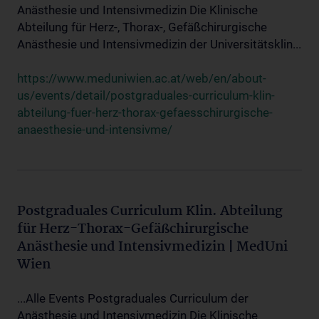
Anästhesie und Intensivmedizin Die Klinische
Abteilung für Herz-, Thorax-, Gefäßchirurgische
Anästhesie und Intensivmedizin der Universitätsklin...
https://www.meduniwien.ac.at/web/en/about-
us/events/detail/postgraduales-curriculum-klin-
abteilung-fuer-herz-thorax-gefaesschirurgische-
anaesthesie-und-intensivme/
Postgraduales Curriculum Klin. Abteilung
für Herz-Thorax-Gefäßchirurgische
Anästhesie und Intensivmedizin | MedUni
Wien
...Alle Events Postgraduales Curriculum der
Anästhesie und Intensivmedizin Die Klinische