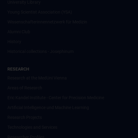
University Library
Young Scientist Association (YSA)
Wissenschafter­innennetzwerk für Medizin
Alumni Club
History
Historical collections - Josephinum
RESEARCH
Research at the MedUni Vienna
Areas of Research
Eric Kandel Institute - Center for Precision Medicine
Artificial Intelligence und Machine Learning
Research Projects
Technologies and Services
Researcher Profiles