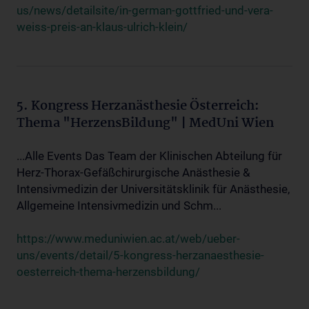
us/news/detailsite/in-german-gottfried-und-vera-
weiss-preis-an-klaus-ulrich-klein/
5. Kongress Herzanästhesie Österreich:
Thema "HerzensBildung" | MedUni Wien
...Alle Events Das Team der Klinischen Abteilung für
Herz-Thorax-Gefäßchirurgische Anästhesie &
Intensivmedizin der Universitätsklinik für Anästhesie,
Allgemeine Intensivmedizin und Schm...
https://www.meduniwien.ac.at/web/ueber-
uns/events/detail/5-kongress-herzanaesthesie-
oesterreich-thema-herzensbildung/