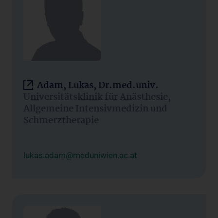
Adam, Lukas, Dr.med.univ.
Universitätsklinik für Anästhesie,
Allgemeine Intensivmedizin und
Schmerztherapie
lukas.adam@meduniwien.ac.at