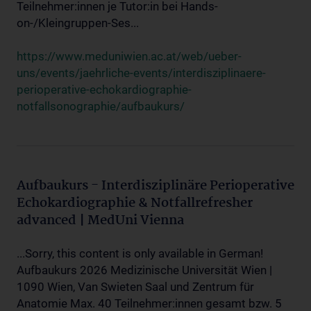
Teilnehmer:innen je Tutor:in bei Hands-
on-/Kleingruppen-Ses...
https://www.meduniwien.ac.at/web/ueber-
uns/events/jaehrliche-events/interdisziplinaere-
perioperative-echokardiographie-
notfallsonographie/aufbaukurs/
Aufbaukurs - Interdisziplinäre Perioperative
Echokardiographie & Notfallrefresher
advanced | MedUni Vienna
...Sorry, this content is only available in German!
Aufbaukurs 2026 Medizinische Universität Wien |
1090 Wien, Van Swieten Saal und Zentrum für
Anatomie Max. 40 Teilnehmer:innen gesamt bzw. 5