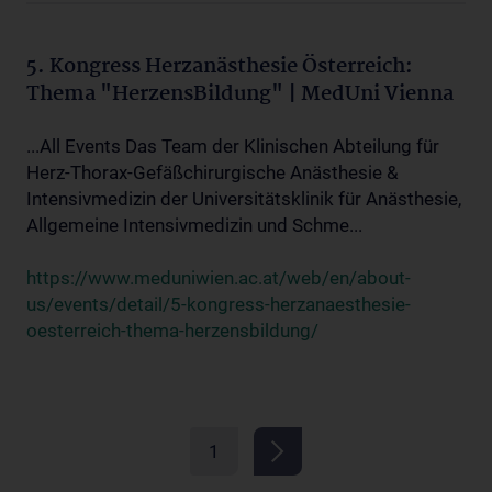
5. Kongress Herzanästhesie Österreich:
Thema "HerzensBildung" | MedUni Vienna
...All Events Das Team der Klinischen Abteilung für
Herz-Thorax-Gefäßchirurgische Anästhesie &
Intensivmedizin der Universitätsklinik für Anästhesie,
Allgemeine Intensivmedizin und Schme...
https://www.meduniwien.ac.at/web/en/about-
us/events/detail/5-kongress-herzanaesthesie-
oesterreich-thema-herzensbildung/
1