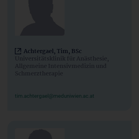
Achtergael, Tim, BSc
Universitätsklinik für Anästhesie,
Allgemeine Intensivmedizin und
Schmerztherapie
tim.achtergael@meduniwien.ac.at