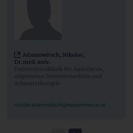
Adamowitsch, Nikolas,
Dr.med.univ.
Universitätsklinik für Anästhesie,
Allgemeine Intensivmedizin und
Schmerztherapie
nikolas.adamowitsch@meduniwien.ac.at