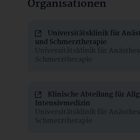
Organisationen
Universitätsklinik für Anäs
und Schmerztherapie
Universitätsklinik für Anästhe
Schmerztherapie
Klinische Abteilung für Al
Intensivmedizin
Universitätsklinik für Anästhe
Schmerztherapie