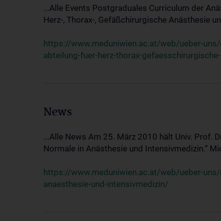
...Alle Events Postgraduales Curriculum der Anä
Herz-, Thorax-, Gefäßchirurgische Anästhesie und
https://www.meduniwien.ac.at/web/ueber-uns/ev
abteilung-fuer-herz-thorax-gefaesschirurgische
News
...Alle News Am 25. März 2010 hält Univ. Prof. 
Normale in Anästhesie und Intensivmedizin.“ Mic
https://www.meduniwien.ac.at/web/ueber-uns/n
anaesthesie-und-intensivmedizin/