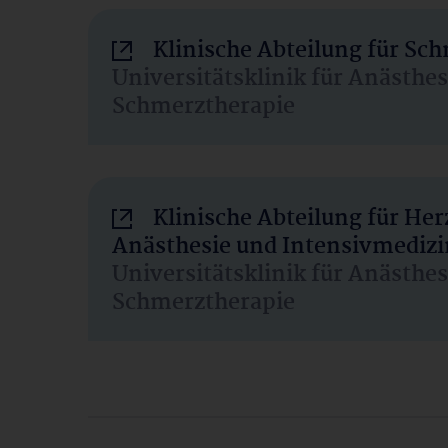
Klinische Abteilung für Sc
Universitätsklinik für Anästhe
Schmerztherapie
Klinische Abteilung für He
Anästhesie und Intensivmedizi
Universitätsklinik für Anästhe
Schmerztherapie