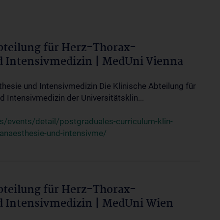
bteilung für Herz-Thorax-
d Intensivmedizin | MedUni Vienna
thesie und Intensivmedizin Die Klinische Abteilung für
 Intensivmedizin der Universitätsklin...
events/detail/postgraduales-curriculum-klin-
-anaesthesie-und-intensivme/
bteilung für Herz-Thorax-
d Intensivmedizin | MedUni Wien