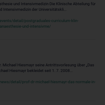
sthesie und Intensivmedizin Die Klinische Abteilung für
 Intensivmedizin der Universitätskli...
ents/detail/postgraduales-curriculum-klin-
-anaesthesie-und-intensivme/
Dr. Michael Hiesmayr seine Antrittsvorlesung über „Das
hael Hiesmayr bekleidet seit 1. 7. 2008...
ews/detail/prof-dr-michael-hiesmayr-das-normale-in-