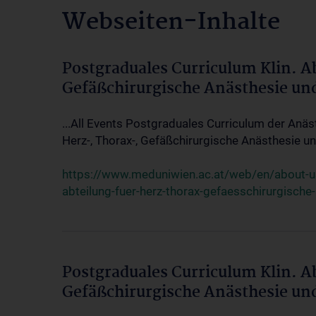
Webseiten-Inhalte
Postgraduales Curriculum Klin. A
Gefäßchirurgische Anästhesie un
...All Events Postgraduales Curriculum der Anäs
Herz-, Thorax-, Gefäßchirurgische Anästhesie und
https://www.meduniwien.ac.at/web/en/about-us/
abteilung-fuer-herz-thorax-gefaesschirurgische
Postgraduales Curriculum Klin. A
Gefäßchirurgische Anästhesie un