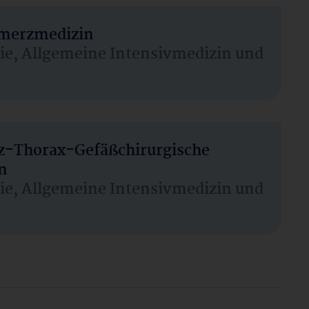
hmerzmedizin
sie, Allgemeine Intensivmedizin und
rz-Thorax-Gefäßchirurgische
n
sie, Allgemeine Intensivmedizin und