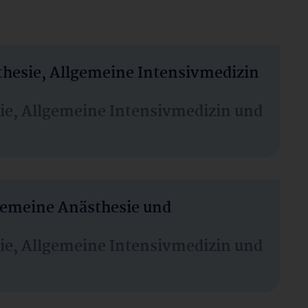
thesie, Allgemeine Intensivmedizin
sie, Allgemeine Intensivmedizin und
lgemeine Anästhesie und
sie, Allgemeine Intensivmedizin und