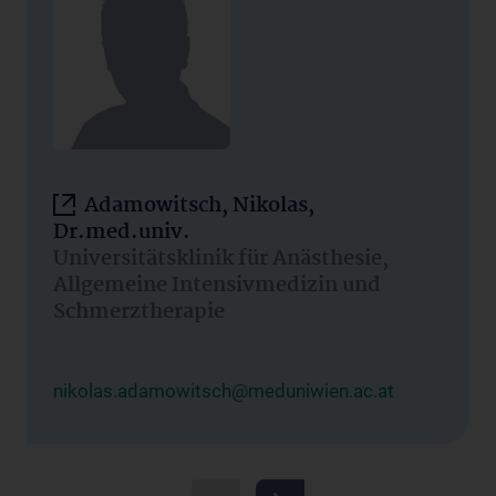
Adamowitsch, Nikolas,
Dr.med.univ.
Universitätsklinik für Anästhesie,
Allgemeine Intensivmedizin und
Schmerztherapie
nikolas.adamowitsch@meduniwien.ac.at