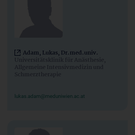
Adam, Lukas, Dr.med.univ.
Universitätsklinik für Anästhesie,
Allgemeine Intensivmedizin und
Schmerztherapie
lukas.adam@meduniwien.ac.at