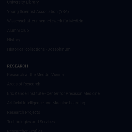
University Library
Young Scientist Association (YSA)
Wissenschafter­innennetzwerk für Medizin
Alumni Club
History
Historical collections - Josephinum
RESEARCH
Research at the MedUni Vienna
Areas of Research
Eric Kandel Institute - Center for Precision Medicine
Artificial Intelligence und Machine Learning
Research Projects
Technologies and Services
Researcher Profiles