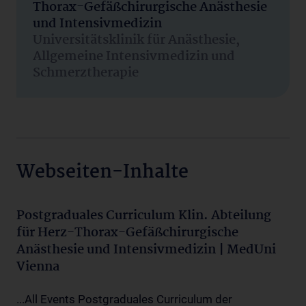
Thorax-Gefäßchirurgische Anästhesie
und Intensivmedizin
Universitätsklinik für Anästhesie,
Allgemeine Intensivmedizin und
Schmerztherapie
Webseiten-Inhalte
Postgraduales Curriculum Klin. Abteilung
für Herz-Thorax-Gefäßchirurgische
Anästhesie und Intensivmedizin | MedUni
Vienna
...All Events Postgraduales Curriculum der