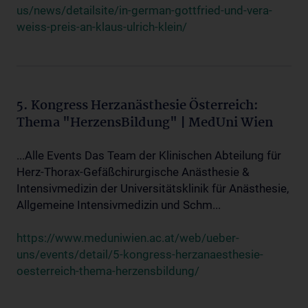
us/news/detailsite/in-german-gottfried-und-vera-
weiss-preis-an-klaus-ulrich-klein/
5. Kongress Herzanästhesie Österreich:
Thema "HerzensBildung" | MedUni Wien
...Alle Events Das Team der Klinischen Abteilung für
Herz-Thorax-Gefäßchirurgische Anästhesie &
Intensivmedizin der Universitätsklinik für Anästhesie,
Allgemeine Intensivmedizin und Schm...
https://www.meduniwien.ac.at/web/ueber-
uns/events/detail/5-kongress-herzanaesthesie-
oesterreich-thema-herzensbildung/