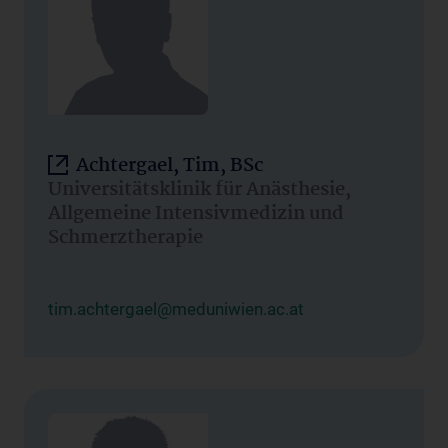
Achtergael, Tim, BSc
Universitätsklinik für Anästhesie,
Allgemeine Intensivmedizin und
Schmerztherapie
tim.achtergael@meduniwien.ac.at