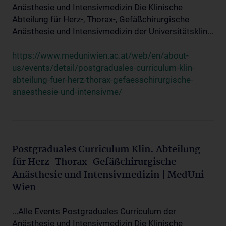
Anästhesie und Intensivmedizin Die Klinische
Abteilung für Herz-, Thorax-, Gefäßchirurgische
Anästhesie und Intensivmedizin der Universitätsklin...
https://www.meduniwien.ac.at/web/en/about-
us/events/detail/postgraduales-curriculum-klin-
abteilung-fuer-herz-thorax-gefaesschirurgische-
anaesthesie-und-intensivme/
Postgraduales Curriculum Klin. Abteilung
für Herz-Thorax-Gefäßchirurgische
Anästhesie und Intensivmedizin | MedUni
Wien
...Alle Events Postgraduales Curriculum der
Anästhesie und Intensivmedizin Die Klinische