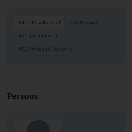
6177 Results total
346 Persons
4 Organisationen
5827 Website-Contents
Persons