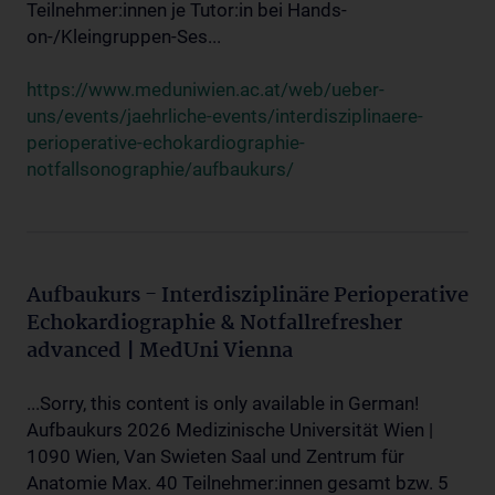
Teilnehmer:innen je Tutor:in bei Hands-
on-/Kleingruppen-Ses...
https://www.meduniwien.ac.at/web/ueber-
uns/events/jaehrliche-events/interdisziplinaere-
perioperative-echokardiographie-
notfallsonographie/aufbaukurs/
Aufbaukurs - Interdisziplinäre Perioperative
Echokardiographie & Notfallrefresher
advanced | MedUni Vienna
...Sorry, this content is only available in German!
Aufbaukurs 2026 Medizinische Universität Wien |
1090 Wien, Van Swieten Saal und Zentrum für
Anatomie Max. 40 Teilnehmer:innen gesamt bzw. 5