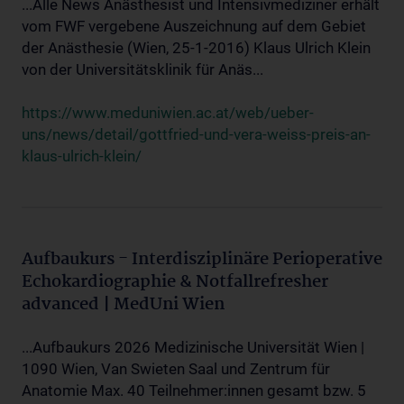
...Alle News Anästhesist und Intensivmediziner erhält
vom FWF vergebene Auszeichnung auf dem Gebiet
der Anästhesie (Wien, 25-1-2016) Klaus Ulrich Klein
von der Universitätsklinik für Anäs...
https://www.meduniwien.ac.at/web/ueber-
uns/news/detail/gottfried-und-vera-weiss-preis-an-
klaus-ulrich-klein/
Aufbaukurs - Interdisziplinäre Perioperative
Echokardiographie & Notfallrefresher
advanced | MedUni Wien
...Aufbaukurs 2026 Medizinische Universität Wien |
1090 Wien, Van Swieten Saal und Zentrum für
Anatomie Max. 40 Teilnehmer:innen gesamt bzw. 5