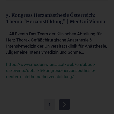
5. Kongress Herzanästhesie Österreich:
Thema "HerzensBildung" | MedUni Vienna
...All Events Das Team der Klinischen Abteilung für
Herz-Thorax-Gefäßchirurgische Anästhesie &
Intensivmedizin der Universitätsklinik für Anästhesie,
Allgemeine Intensivmedizin und Schme...
https://www.meduniwien.ac.at/web/en/about-
us/events/detail/5-kongress-herzanaesthesie-
oesterreich-thema-herzensbildung/
1