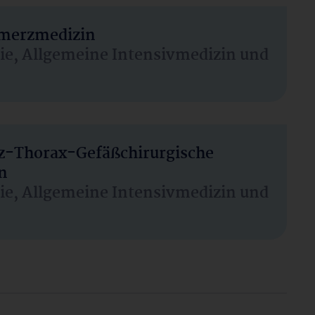
hmerzmedizin
sie, Allgemeine Intensivmedizin und
rz-Thorax-Gefäßchirurgische
n
sie, Allgemeine Intensivmedizin und