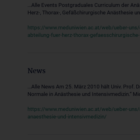
...Alle Events Postgraduales Curriculum der Anä
Herz-, Thorax-, Gefäßchirurgische Anästhesie und
https://www.meduniwien.ac.at/web/ueber-uns/ev
abteilung-fuer-herz-thorax-gefaesschirurgische
News
...Alle News Am 25. März 2010 hält Univ. Prof. 
Normale in Anästhesie und Intensivmedizin.“ Mic
https://www.meduniwien.ac.at/web/ueber-uns/n
anaesthesie-und-intensivmedizin/