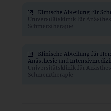
Klinische Abteilung für Sc
Universitätsklinik für Anästhe
Schmerztherapie
Klinische Abteilung für He
Anästhesie und Intensivmedizi
Universitätsklinik für Anästhe
Schmerztherapie