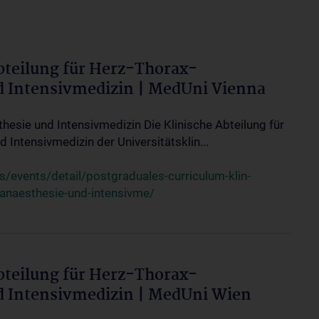
bteilung für Herz-Thorax-
d Intensivmedizin | MedUni Vienna
thesie und Intensivmedizin Die Klinische Abteilung für
 Intensivmedizin der Universitätsklin...
events/detail/postgraduales-curriculum-klin-
-anaesthesie-und-intensivme/
bteilung für Herz-Thorax-
d Intensivmedizin | MedUni Wien