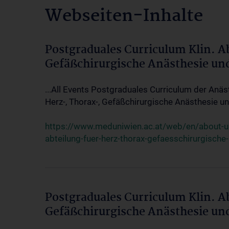
Webseiten-Inhalte
Postgraduales Curriculum Klin. A
Gefäßchirurgische Anästhesie un
...All Events Postgraduales Curriculum der Anäs
Herz-, Thorax-, Gefäßchirurgische Anästhesie und
https://www.meduniwien.ac.at/web/en/about-us/
abteilung-fuer-herz-thorax-gefaesschirurgische
Postgraduales Curriculum Klin. A
Gefäßchirurgische Anästhesie un