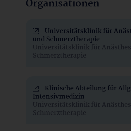
Organisationen
Universitätsklinik für Anäs
und Schmerztherapie
Universitätsklinik für Anästhe
Schmerztherapie
Klinische Abteilung für Al
Intensivmedizin
Universitätsklinik für Anästhe
Schmerztherapie