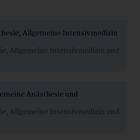
thesie, Allgemeine Intensivmedizin
sie, Allgemeine Intensivmedizin und
lgemeine Anästhesie und
sie, Allgemeine Intensivmedizin und