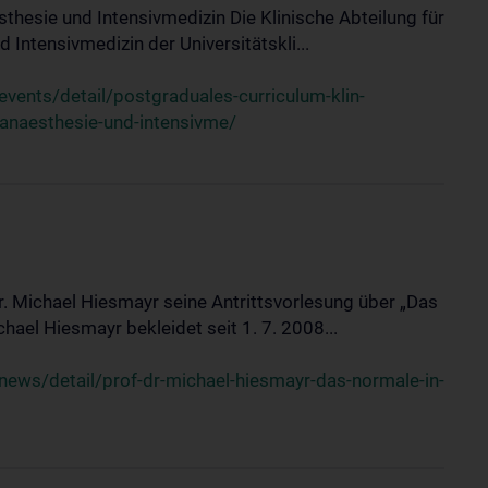
sthesie und Intensivmedizin Die Klinische Abteilung für
 Intensivmedizin der Universitätskli...
ents/detail/postgraduales-curriculum-klin-
-anaesthesie-und-intensivme/
Dr. Michael Hiesmayr seine Antrittsvorlesung über „Das
hael Hiesmayr bekleidet seit 1. 7. 2008...
ews/detail/prof-dr-michael-hiesmayr-das-normale-in-