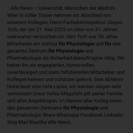
...Alle News – Universität, Menschen der MedUni
Wien In stiller Trauer nehmen wir Abschied von
unserem Kollegen, Herrn Fachoberinspektor Jürgen
Toth, der am 21. Mai 2023 im Alter von 51 Jahren
unerwartet verstorben ist. Herr Toth war 30 Jahre
Mitarbeiter am Institut
für
Physiologie
und
für
das
gesamte Zentrum
für
Physiologie
und
Pharmakologie als Sicherheitsbeauftragter tätig. Wir
haben ihn als engagierten, humorvollen,
zuverlässigen und stets hilfsbereiten Mitarbeiter und
Kollegen kennen und schätzen gelernt. Sein Ableben
hinterlässt eine tiefe Lücke, wir werden Jürgen sehr
vermissen! Unser tiefes Mitgefühl gilt seiner Familie
und allen Angehörigen. Im Namen aller Kolleg:innen
des gesamten Zentrums
für
Physiologie
und
Pharmakologie Share Whatsapp Facebook LinkedIn
Xing Mail BlueSky Alle News...