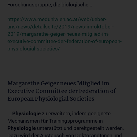
Forschungsgruppe, die biologische...
https://www.meduniwien.ac.at/web/ueber-
uns/news/detailseite/2019/news-im-oktober-
2019/margarethe-geiger-neues-mitglied-im-
executive-committee-der-federation-of-european-
physiologial-societies/
Margarethe Geiger neues Mitglied im
Executive Committee der Federation of
European Physiologial Societies
...
Physiologie
zu erweitern, indem geeignete
Mechanismen
für
Trainingsprogramme in
Physiologie
unterstützt und bereitgestellt werden.
Dazu wird der Austausch von DoktorandInnen und