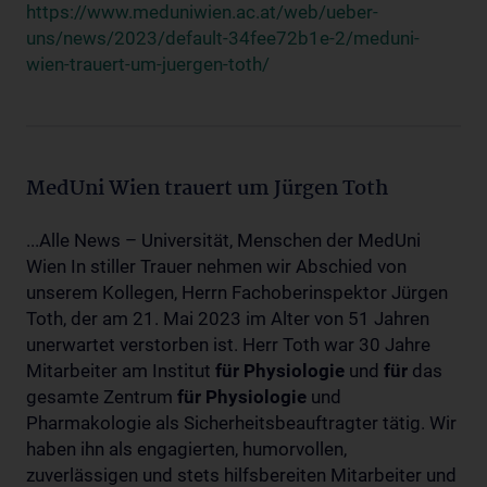
https://www.meduniwien.ac.at/web/ueber-
uns/news/2023/default-34fee72b1e-2/meduni-
wien-trauert-um-juergen-toth/
MedUni Wien trauert um Jürgen Toth
...Alle News – Universität, Menschen der MedUni
Wien In stiller Trauer nehmen wir Abschied von
unserem Kollegen, Herrn Fachoberinspektor Jürgen
Toth, der am 21. Mai 2023 im Alter von 51 Jahren
unerwartet verstorben ist. Herr Toth war 30 Jahre
Mitarbeiter am Institut
für
Physiologie
und
für
das
gesamte Zentrum
für
Physiologie
und
Pharmakologie als Sicherheitsbeauftragter tätig. Wir
haben ihn als engagierten, humorvollen,
zuverlässigen und stets hilfsbereiten Mitarbeiter und