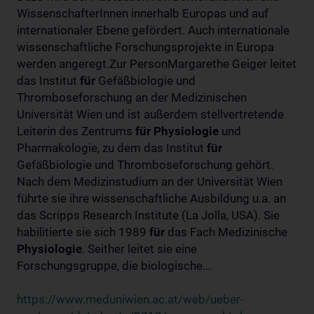
WissenschafterInnen innerhalb Europas und auf
internationaler Ebene gefördert. Auch internationale
wissenschaftliche Forschungsprojekte in Europa
werden angeregt.Zur PersonMargarethe Geiger leitet
das Institut
für
Gefäßbiologie und
Thromboseforschung an der Medizinischen
Universität Wien und ist außerdem stellvertretende
Leiterin des Zentrums
für
Physiologie
und
Pharmakologie, zu dem das Institut
für
Gefäßbiologie und Thromboseforschung gehört.
Nach dem Medizinstudium an der Universität Wien
führte sie ihre wissenschaftliche Ausbildung u.a. an
das Scripps Research Institute (La Jolla, USA). Sie
habilitierte sie sich 1989
für
das Fach Medizinische
Physiologie
. Seither leitet sie eine
Forschungsgruppe, die biologische...
https://www.meduniwien.ac.at/web/ueber-