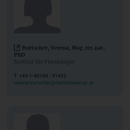
Burtscher, Verena, Mag.rer.nat.
PhD
Institut für Physiologie
T: +43-1-40160 - 31432
verena.burtscher@meduniwien.ac.at