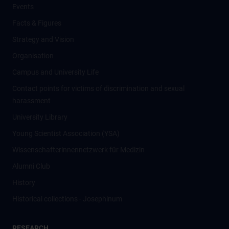
Events
Facts & Figures
Strategy and Vision
Organisation
Campus and University Life
Contact points for victims of discrimination and sexual
harassment
University Library
Young Scientist Association (YSA)
Wissenschafter­innennetzwerk für Medizin
Alumni Club
History
Historical collections - Josephinum
RESEARCH