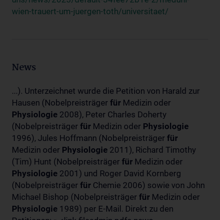
wien-trauert-um-juergen-toth/universitaet/
News
...). Unterzeichnet wurde die Petition von Harald zur
Hausen (Nobelpreisträger
für
Medizin oder
Physiologie
2008), Peter Charles Doherty
(Nobelpreisträger
für
Medizin oder
Physiologie
1996), Jules Hoffmann (Nobelpreisträger
für
Medizin oder
Physiologie
2011), Richard Timothy
(Tim) Hunt (Nobelpreisträger
für
Medizin oder
Physiologie
2001) und Roger David Kornberg
(Nobelpreisträger
für
Chemie 2006) sowie von John
Michael Bishop (Nobelpreisträger
für
Medizin oder
Physiologie
1989) per E-Mail. Direkt zu den