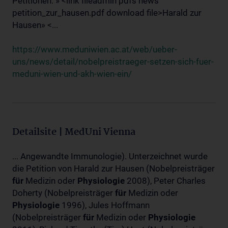
Petitionen: » <link fileadmin pdfs news
petition_zur_hausen.pdf download file>Harald zur
Hausen» <...
https://www.meduniwien.ac.at/web/ueber-
uns/news/detail/nobelpreistraeger-setzen-sich-fuer-
meduni-wien-und-akh-wien-ein/
Detailsite | MedUni Vienna
... Angewandte Immunologie). Unterzeichnet wurde
die Petition von Harald zur Hausen (Nobelpreisträger
für
Medizin oder
Physiologie
2008), Peter Charles
Doherty (Nobelpreisträger
für
Medizin oder
Physiologie
1996), Jules Hoffmann
(Nobelpreisträger
für
Medizin oder
Physiologie