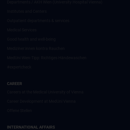
Departments / AKH Wien (University Hospital Vienna)
Institutes and Centers
Outpatient departments & services
Medical Services
Good health and well-being
Mediziner:innen kontra Rauchen
MedUni Wien-Tipp: Richtiges Händewaschen
#expertcheck
CAREER
Careers at the Medical University of Vienna
Career Development at MedUni Vienna
Offene Stellen
INTERNATIONAL AFFAIRS