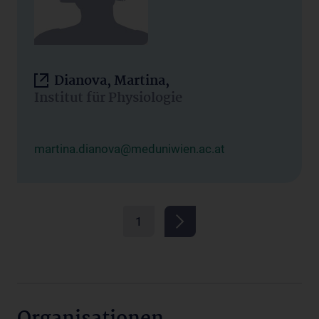
Dianova, Martina,
Institut für Physiologie
martina.dianova@meduniwien.ac.at
1