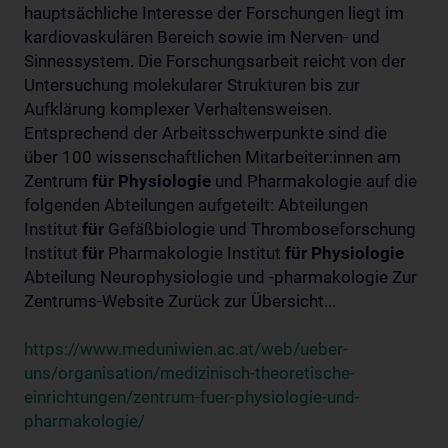
hauptsächliche Interesse der Forschungen liegt im
kardiovaskulären Bereich sowie im Nerven- und
Sinnessystem. Die Forschungsarbeit reicht von der
Untersuchung molekularer Strukturen bis zur
Aufklärung komplexer Verhaltensweisen.
Entsprechend der Arbeitsschwerpunkte sind die
über 100 wissenschaftlichen Mitarbeiter:innen am
Zentrum
für
Physiologie
und Pharmakologie auf die
folgenden Abteilungen aufgeteilt: Abteilungen
Institut
für
Gefäßbiologie und Thromboseforschung
Institut
für
Pharmakologie Institut
für
Physiologie
Abteilung Neurophysiologie und -pharmakologie Zur
Zentrums-Website Zurück zur Übersicht...
https://www.meduniwien.ac.at/web/ueber-
uns/organisation/medizinisch-theoretische-
einrichtungen/zentrum-fuer-physiologie-und-
pharmakologie/