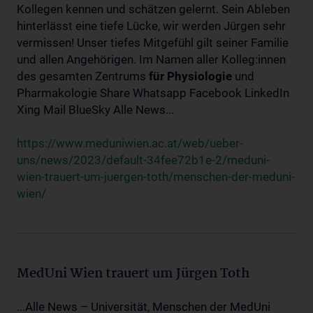
Kollegen kennen und schätzen gelernt. Sein Ableben
hinterlässt eine tiefe Lücke, wir werden Jürgen sehr
vermissen! Unser tiefes Mitgefühl gilt seiner Familie
und allen Angehörigen. Im Namen aller Kolleg:innen
des gesamten Zentrums
für
Physiologie
und
Pharmakologie Share Whatsapp Facebook LinkedIn
Xing Mail BlueSky Alle News...
https://www.meduniwien.ac.at/web/ueber-
uns/news/2023/default-34fee72b1e-2/meduni-
wien-trauert-um-juergen-toth/menschen-der-meduni-
wien/
MedUni Wien trauert um Jürgen Toth
...Alle News – Universität, Menschen der MedUni