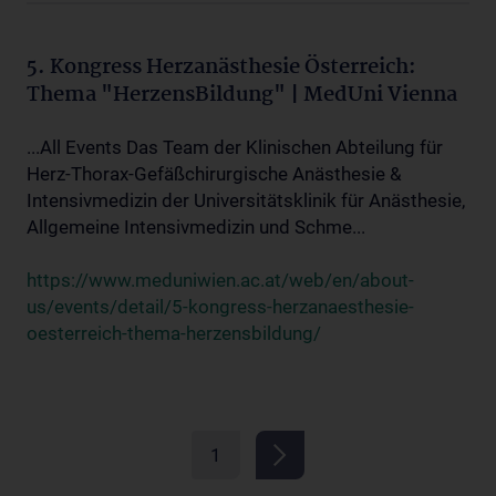
5. Kongress Herzanästhesie Österreich:
Thema "HerzensBildung" | MedUni Vienna
...All Events Das Team der Klinischen Abteilung für
Herz-Thorax-Gefäßchirurgische Anästhesie &
Intensivmedizin der Universitätsklinik für Anästhesie,
Allgemeine Intensivmedizin und Schme...
https://www.meduniwien.ac.at/web/en/about-
us/events/detail/5-kongress-herzanaesthesie-
oesterreich-thema-herzensbildung/
1