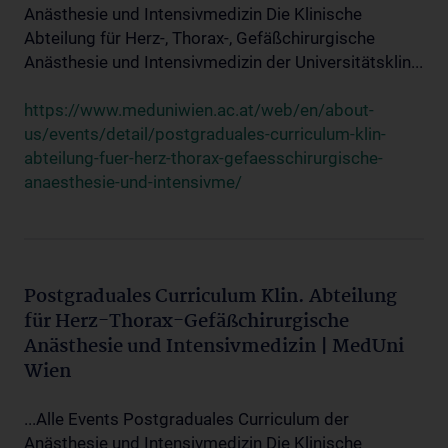
Anästhesie und Intensivmedizin Die Klinische
Abteilung für Herz-, Thorax-, Gefäßchirurgische
Anästhesie und Intensivmedizin der Universitätsklin...
https://www.meduniwien.ac.at/web/en/about-
us/events/detail/postgraduales-curriculum-klin-
abteilung-fuer-herz-thorax-gefaesschirurgische-
anaesthesie-und-intensivme/
Postgraduales Curriculum Klin. Abteilung
für Herz-Thorax-Gefäßchirurgische
Anästhesie und Intensivmedizin | MedUni
Wien
...Alle Events Postgraduales Curriculum der
Anästhesie und Intensivmedizin Die Klinische