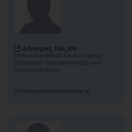
Achtergael, Tim, BSc
Universitätsklinik für Anästhesie,
Allgemeine Intensivmedizin und
Schmerztherapie
tim.achtergael@meduniwien.ac.at