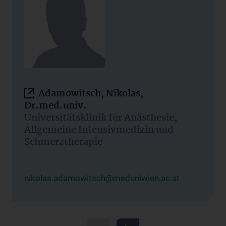
Adamowitsch, Nikolas,
Dr.med.univ.
Universitätsklinik für Anästhesie,
Allgemeine Intensivmedizin und
Schmerztherapie
nikolas.adamowitsch@meduniwien.ac.at