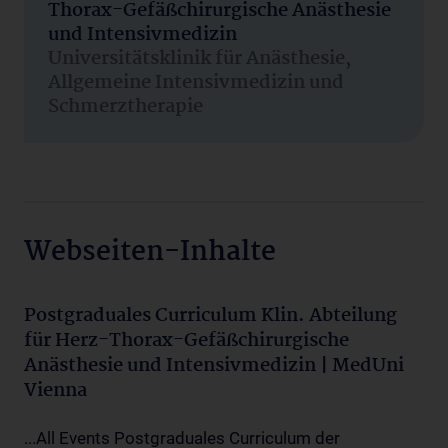
Thorax-Gefäßchirurgische Anästhesie
und Intensivmedizin
Universitätsklinik für Anästhesie,
Allgemeine Intensivmedizin und
Schmerztherapie
Webseiten-Inhalte
Postgraduales Curriculum Klin. Abteilung
für Herz-Thorax-Gefäßchirurgische
Anästhesie und Intensivmedizin | MedUni
Vienna
...All Events Postgraduales Curriculum der