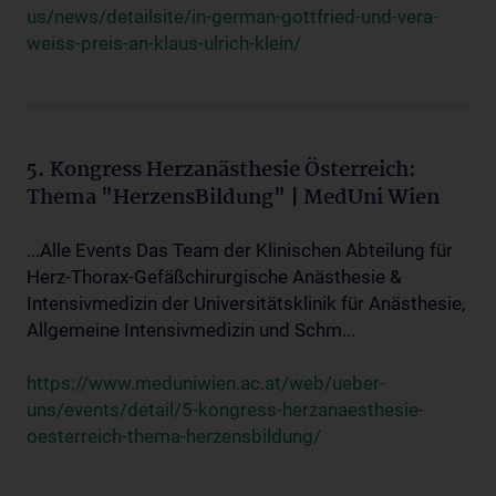
us/news/detailsite/in-german-gottfried-und-vera-
weiss-preis-an-klaus-ulrich-klein/
5. Kongress Herzanästhesie Österreich:
Thema "HerzensBildung" | MedUni Wien
...Alle Events Das Team der Klinischen Abteilung für
Herz-Thorax-Gefäßchirurgische Anästhesie &
Intensivmedizin der Universitätsklinik für Anästhesie,
Allgemeine Intensivmedizin und Schm...
https://www.meduniwien.ac.at/web/ueber-
uns/events/detail/5-kongress-herzanaesthesie-
oesterreich-thema-herzensbildung/