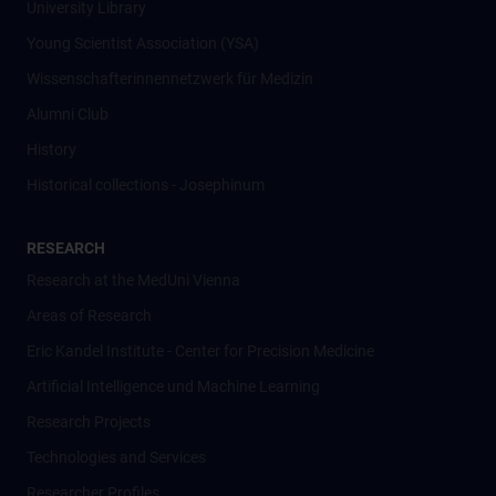
University Library
Young Scientist Association (YSA)
Wissenschafter­innennetzwerk für Medizin
Alumni Club
History
Historical collections - Josephinum
RESEARCH
Research at the MedUni Vienna
Areas of Research
Eric Kandel Institute - Center for Precision Medicine
Artificial Intelligence und Machine Learning
Research Projects
Technologies and Services
Researcher Profiles