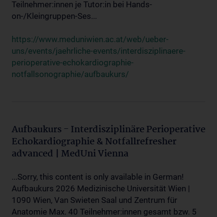
Teilnehmer:innen je Tutor:in bei Hands-
on-/Kleingruppen-Ses...
https://www.meduniwien.ac.at/web/ueber-
uns/events/jaehrliche-events/interdisziplinaere-
perioperative-echokardiographie-
notfallsonographie/aufbaukurs/
Aufbaukurs - Interdisziplinäre Perioperative
Echokardiographie & Notfallrefresher
advanced | MedUni Vienna
...Sorry, this content is only available in German!
Aufbaukurs 2026 Medizinische Universität Wien |
1090 Wien, Van Swieten Saal und Zentrum für
Anatomie Max. 40 Teilnehmer:innen gesamt bzw. 5