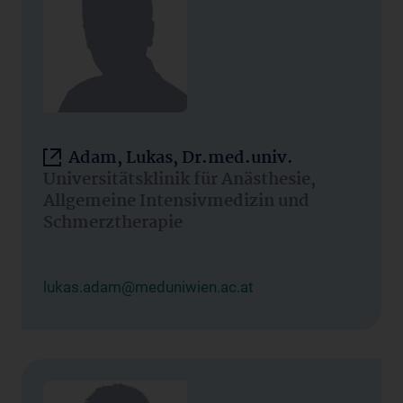
Adam, Lukas, Dr.med.univ.
Universitätsklinik für Anästhesie,
Allgemeine Intensivmedizin und
Schmerztherapie
lukas.adam@meduniwien.ac.at