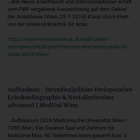
...Alle News Anästhesist und Intensivmediziner erhält
vom FWF vergebene Auszeichnung auf dem Gebiet
der Anästhesie (Wien, 25-1-2016) Klaus Ulrich Klein
von der Universitätsklinik für Anäs...
https://www.meduniwien.ac.at/web/ueber-
uns/news/detail/gottfried-und-vera-weiss-preis-an-
klaus-ulrich-klein/
Aufbaukurs - Interdisziplinäre Perioperative
Echokardiographie & Notfallrefresher
advanced | MedUni Wien
...Aufbaukurs 2026 Medizinische Universität Wien |
1090 Wien, Van Swieten Saal und Zentrum für
Anatomie Max. 40 Teilnehmer:innen gesamt bzw. 5