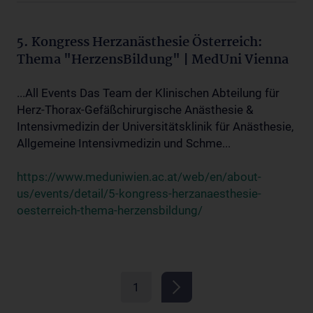
5. Kongress Herzanästhesie Österreich:
Thema "HerzensBildung" | MedUni Vienna
...All Events Das Team der Klinischen Abteilung für
Herz-Thorax-Gefäßchirurgische Anästhesie &
Intensivmedizin der Universitätsklinik für Anästhesie,
Allgemeine Intensivmedizin und Schme...
https://www.meduniwien.ac.at/web/en/about-
us/events/detail/5-kongress-herzanaesthesie-
oesterreich-thema-herzensbildung/
1