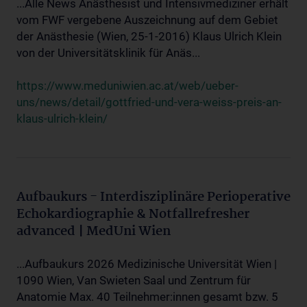
...Alle News Anästhesist und Intensivmediziner erhält
vom FWF vergebene Auszeichnung auf dem Gebiet
der Anästhesie (Wien, 25-1-2016) Klaus Ulrich Klein
von der Universitätsklinik für Anäs...
https://www.meduniwien.ac.at/web/ueber-
uns/news/detail/gottfried-und-vera-weiss-preis-an-
klaus-ulrich-klein/
Aufbaukurs - Interdisziplinäre Perioperative
Echokardiographie & Notfallrefresher
advanced | MedUni Wien
...Aufbaukurs 2026 Medizinische Universität Wien |
1090 Wien, Van Swieten Saal und Zentrum für
Anatomie Max. 40 Teilnehmer:innen gesamt bzw. 5