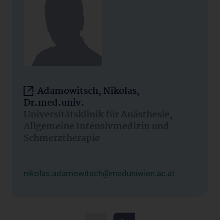
Adamowitsch, Nikolas,
Dr.med.univ.
Universitätsklinik für Anästhesie,
Allgemeine Intensivmedizin und
Schmerztherapie
nikolas.adamowitsch@meduniwien.ac.at