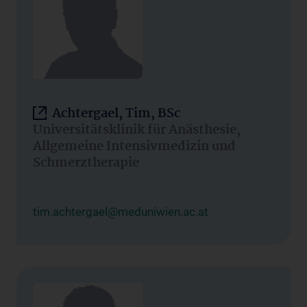
Achtergael, Tim, BSc
Universitätsklinik für Anästhesie,
Allgemeine Intensivmedizin und
Schmerztherapie
tim.achtergael@meduniwien.ac.at