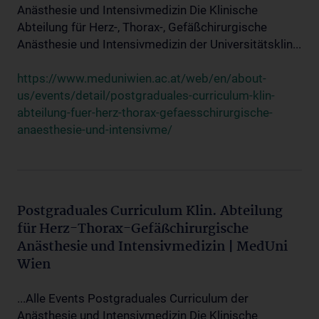
Anästhesie und Intensivmedizin Die Klinische
Abteilung für Herz-, Thorax-, Gefäßchirurgische
Anästhesie und Intensivmedizin der Universitätsklin...
https://www.meduniwien.ac.at/web/en/about-
us/events/detail/postgraduales-curriculum-klin-
abteilung-fuer-herz-thorax-gefaesschirurgische-
anaesthesie-und-intensivme/
Postgraduales Curriculum Klin. Abteilung
für Herz-Thorax-Gefäßchirurgische
Anästhesie und Intensivmedizin | MedUni
Wien
...Alle Events Postgraduales Curriculum der
Anästhesie und Intensivmedizin Die Klinische