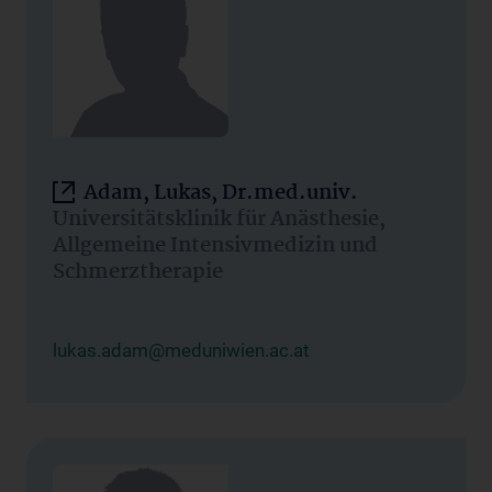
Adam, Lukas, Dr.med.univ.
Universitätsklinik für Anästhesie,
Allgemeine Intensivmedizin und
Schmerztherapie
lukas.adam@meduniwien.ac.at