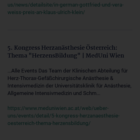
us/news/detailsite/in-german-gottfried-und-vera-
weiss-preis-an-klaus-ulrich-klein/
5. Kongress Herzanästhesie Österreich:
Thema "HerzensBildung" | MedUni Wien
...Alle Events Das Team der Klinischen Abteilung für
Herz-Thorax-Gefäßchirurgische Anästhesie &
Intensivmedizin der Universitätsklinik für Anästhesie,
Allgemeine Intensivmedizin und Schm...
https://www.meduniwien.ac.at/web/ueber-
uns/events/detail/5-kongress-herzanaesthesie-
oesterreich-thema-herzensbildung/