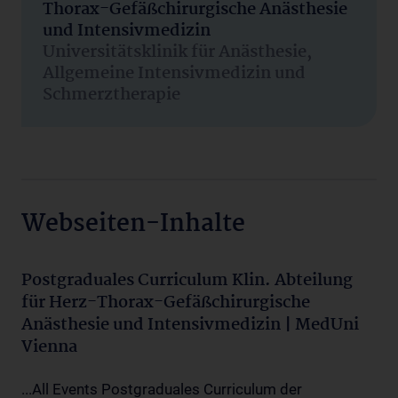
Thorax-Gefäßchirurgische Anästhesie
und Intensivmedizin
Universitätsklinik für Anästhesie,
Allgemeine Intensivmedizin und
Schmerztherapie
Webseiten-Inhalte
Postgraduales Curriculum Klin. Abteilung
für Herz-Thorax-Gefäßchirurgische
Anästhesie und Intensivmedizin | MedUni
Vienna
...All Events Postgraduales Curriculum der