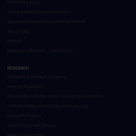
University Library
Young Scientist Association (YSA)
Wissenschafter­innennetzwerk für Medizin
Alumni Club
History
Historical collections - Josephinum
RESEARCH
Research at the MedUni Vienna
Areas of Research
Eric Kandel Institute - Center for Precision Medicine
Artificial Intelligence und Machine Learning
Research Projects
Technologies and Services
Researcher Profiles