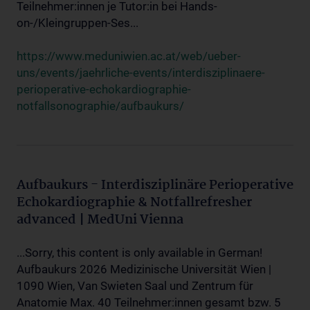
Teilnehmer:innen je Tutor:in bei Hands-
on-/Kleingruppen-Ses...
https://www.meduniwien.ac.at/web/ueber-
uns/events/jaehrliche-events/interdisziplinaere-
perioperative-echokardiographie-
notfallsonographie/aufbaukurs/
Aufbaukurs - Interdisziplinäre Perioperative
Echokardiographie & Notfallrefresher
advanced | MedUni Vienna
...Sorry, this content is only available in German!
Aufbaukurs 2026 Medizinische Universität Wien |
1090 Wien, Van Swieten Saal und Zentrum für
Anatomie Max. 40 Teilnehmer:innen gesamt bzw. 5