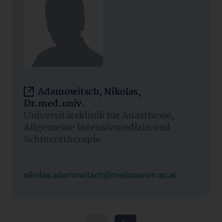
Adamowitsch, Nikolas,
Dr.med.univ.
Universitätsklinik für Anästhesie,
Allgemeine Intensivmedizin und
Schmerztherapie
nikolas.adamowitsch@meduniwien.ac.at