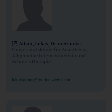
Adam, Lukas, Dr.med.univ.
Universitätsklinik für Anästhesie,
Allgemeine Intensivmedizin und
Schmerztherapie
lukas.adam@meduniwien.ac.at