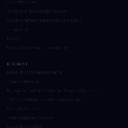
University Library
Young Scientist Association (YSA)
Wissenschafter­innennetzwerk für Medizin
Alumni Club
History
Historical collections - Josephinum
RESEARCH
Research at the MedUni Vienna
Areas of Research
Eric Kandel Institute - Center for Precision Medicine
Artificial Intelligence und Machine Learning
Research Projects
Technologies and Services
Researcher Profiles