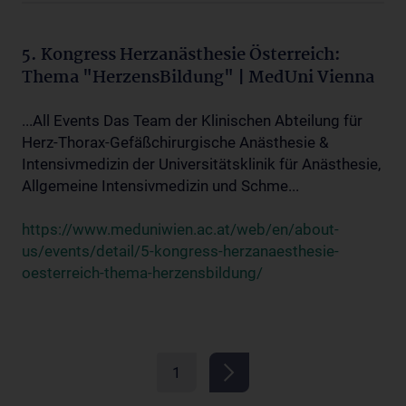
5. Kongress Herzanästhesie Österreich:
Thema "HerzensBildung" | MedUni Vienna
...All Events Das Team der Klinischen Abteilung für
Herz-Thorax-Gefäßchirurgische Anästhesie &
Intensivmedizin der Universitätsklinik für Anästhesie,
Allgemeine Intensivmedizin und Schme...
https://www.meduniwien.ac.at/web/en/about-
us/events/detail/5-kongress-herzanaesthesie-
oesterreich-thema-herzensbildung/
1