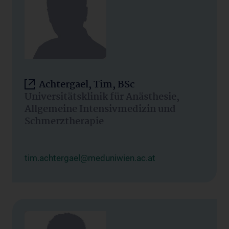
Achtergael, Tim, BSc
Universitätsklinik für Anästhesie,
Allgemeine Intensivmedizin und
Schmerztherapie
tim.achtergael@meduniwien.ac.at