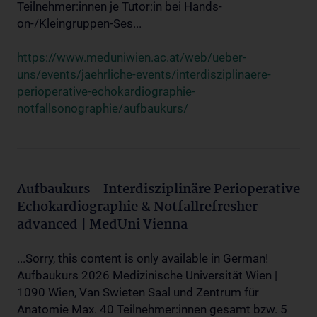
Teilnehmer:innen je Tutor:in bei Hands-
on-/Kleingruppen-Ses...
https://www.meduniwien.ac.at/web/ueber-
uns/events/jaehrliche-events/interdisziplinaere-
perioperative-echokardiographie-
notfallsonographie/aufbaukurs/
Aufbaukurs - Interdisziplinäre Perioperative
Echokardiographie & Notfallrefresher
advanced | MedUni Vienna
...Sorry, this content is only available in German!
Aufbaukurs 2026 Medizinische Universität Wien |
1090 Wien, Van Swieten Saal und Zentrum für
Anatomie Max. 40 Teilnehmer:innen gesamt bzw. 5