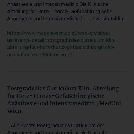
Anästhesie und Intensivmedizin Die Klinische
Abteilung für Herz-, Thorax-, Gefäßchirurgische
Anästhesie und Intensivmedizin der Universitätsklin...
https://www.meduniwien.ac.at/web/en/about-
us/events/detail/postgraduales-curriculum-klin-
abteilung-fuer-herz-thorax-gefaesschirurgische-
anaesthesie-und-intensivme/
Postgraduales Curriculum Klin. Abteilung
für Herz-Thorax-Gefäßchirurgische
Anästhesie und Intensivmedizin | MedUni
Wien
...Alle Events Postgraduales Curriculum der
Anästhesie und Intensivmedizin Die Klinische