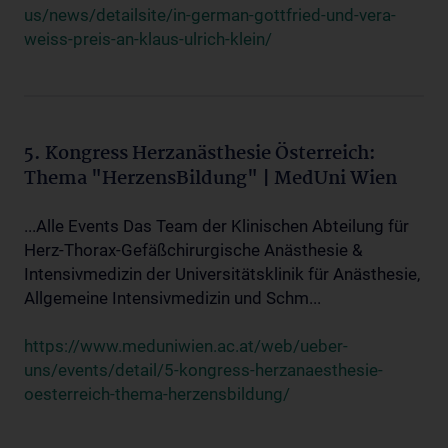
us/news/detailsite/in-german-gottfried-und-vera-
weiss-preis-an-klaus-ulrich-klein/
5. Kongress Herzanästhesie Österreich:
Thema "HerzensBildung" | MedUni Wien
...Alle Events Das Team der Klinischen Abteilung für
Herz-Thorax-Gefäßchirurgische Anästhesie &
Intensivmedizin der Universitätsklinik für Anästhesie,
Allgemeine Intensivmedizin und Schm...
https://www.meduniwien.ac.at/web/ueber-
uns/events/detail/5-kongress-herzanaesthesie-
oesterreich-thema-herzensbildung/