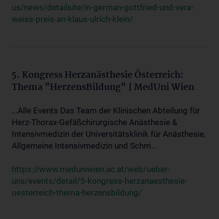
us/news/detailsite/in-german-gottfried-und-vera-
weiss-preis-an-klaus-ulrich-klein/
5. Kongress Herzanästhesie Österreich:
Thema "HerzensBildung" | MedUni Wien
...Alle Events Das Team der Klinischen Abteilung für
Herz-Thorax-Gefäßchirurgische Anästhesie &
Intensivmedizin der Universitätsklinik für Anästhesie,
Allgemeine Intensivmedizin und Schm...
https://www.meduniwien.ac.at/web/ueber-
uns/events/detail/5-kongress-herzanaesthesie-
oesterreich-thema-herzensbildung/