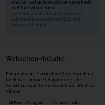
Thorax-Gefäßchirurgische Anästhesie
und Intensivmedizin
Universitätsklinik für Anästhesie,
Allgemeine Intensivmedizin und
Schmerztherapie
Webseiten-Inhalte
Postgraduales Curriculum Klin. Abteilung
für Herz-Thorax-Gefäßchirurgische
Anästhesie und Intensivmedizin | MedUni
Vienna
...All Events Postgraduales Curriculum der