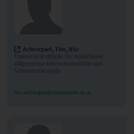
Achtergael, Tim, BSc
Universitätsklinik für Anästhesie,
Allgemeine Intensivmedizin und
Schmerztherapie
tim.achtergael@meduniwien.ac.at