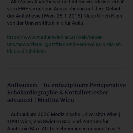
...Alle News Anästhesist und Intensivmediziner erhält
vom FWF vergebene Auszeichnung auf dem Gebiet
der Anästhesie (Wien, 25-1-2016) Klaus Ulrich Klein
von der Universitätsklinik für Anäs...
https://www.meduniwien.ac.at/web/ueber-
uns/news/detail/gottfried-und-vera-weiss-preis-an-
klaus-ulrich-klein/
Aufbaukurs - Interdisziplinäre Perioperative
Echokardiographie & Notfallrefresher
advanced | MedUni Wien
...Aufbaukurs 2026 Medizinische Universität Wien |
1090 Wien, Van Swieten Saal und Zentrum für
Anatomie Max. 40 Teilnehmer:innen gesamt bzw. 5