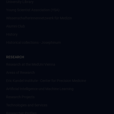
University Library
Young Scientist Association (YSA)
Wissenschafter­innennetzwerk für Medizin
Alumni Club
History
Historical collections - Josephinum
RESEARCH
Research at the MedUni Vienna
Areas of Research
Eric Kandel Institute - Center for Precision Medicine
Artificial Intelligence und Machine Learning
Research Projects
Technologies and Services
Researcher Profiles