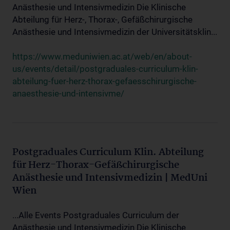
Anästhesie und Intensivmedizin Die Klinische
Abteilung für Herz-, Thorax-, Gefäßchirurgische
Anästhesie und Intensivmedizin der Universitätsklin...
https://www.meduniwien.ac.at/web/en/about-
us/events/detail/postgraduales-curriculum-klin-
abteilung-fuer-herz-thorax-gefaesschirurgische-
anaesthesie-und-intensivme/
Postgraduales Curriculum Klin. Abteilung
für Herz-Thorax-Gefäßchirurgische
Anästhesie und Intensivmedizin | MedUni
Wien
...Alle Events Postgraduales Curriculum der
Anästhesie und Intensivmedizin Die Klinische