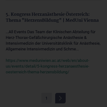
5. Kongress Herzanästhesie Österreich:
Thema "HerzensBildung" | MedUni Vienna
...All Events Das Team der Klinischen Abteilung für
Herz-Thorax-Gefäßchirurgische Anästhesie &
Intensivmedizin der Universitätsklinik für Anästhesie,
Allgemeine Intensivmedizin und Schme...
https://www.meduniwien.ac.at/web/en/about-
us/events/detail/5-kongress-herzanaesthesie-
oesterreich-thema-herzensbildung/
1