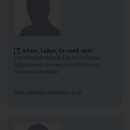
Adam, Lukas, Dr.med.univ.
Universitätsklinik für Anästhesie,
Allgemeine Intensivmedizin und
Schmerztherapie
lukas.adam@meduniwien.ac.at