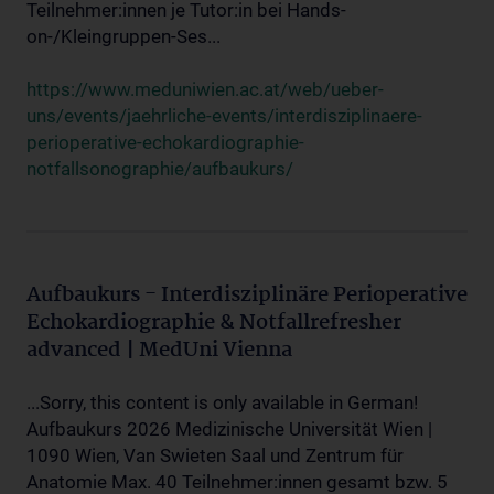
Teilnehmer:innen je Tutor:in bei Hands-
on-/Kleingruppen-Ses...
https://www.meduniwien.ac.at/web/ueber-
uns/events/jaehrliche-events/interdisziplinaere-
perioperative-echokardiographie-
notfallsonographie/aufbaukurs/
Aufbaukurs - Interdisziplinäre Perioperative
Echokardiographie & Notfallrefresher
advanced | MedUni Vienna
...Sorry, this content is only available in German!
Aufbaukurs 2026 Medizinische Universität Wien |
1090 Wien, Van Swieten Saal und Zentrum für
Anatomie Max. 40 Teilnehmer:innen gesamt bzw. 5