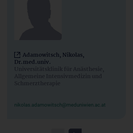
Adamowitsch, Nikolas,
Dr.med.univ.
Universitätsklinik für Anästhesie,
Allgemeine Intensivmedizin und
Schmerztherapie
nikolas.adamowitsch@meduniwien.ac.at