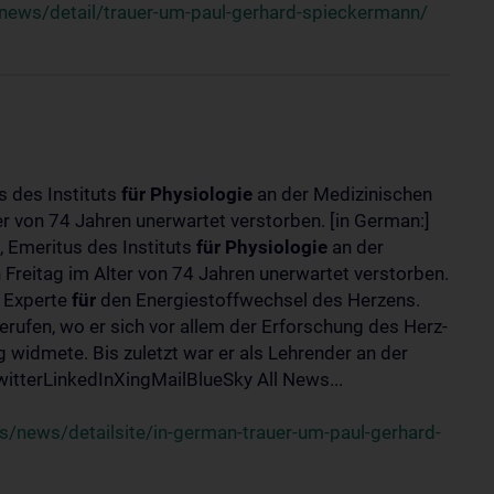
news/detail/trauer-um-paul-gerhard-spieckermann/
s des Instituts
für
Physiologie
an der Medizinischen
er von 74 Jahren unerwartet verstorben. [in German:]
 Emeritus des Instituts
für
Physiologie
an der
 Freitag im Alter von 74 Jahren unerwartet verstorben.
r Experte
für
den Energiestoffwechsel des Herzens.
erufen, wo er sich vor allem der Erforschung des Herz-
widmete. Bis zuletzt war er als Lehrender an der
tterLinkedInXingMailBlueSky All News...
/news/detailsite/in-german-trauer-um-paul-gerhard-