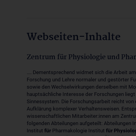
Webseiten-Inhalte
Zentrum für Physiologie und Pha
.... Dementsprechend widmet sich die Arbeit a
Forschung und Lehre normaler und gestörter F
sowie den Wechselwirkungen derselben mit Mol
hauptsächliche Interesse der Forschungen liegt
Sinnessystem. Die Forschungsarbeit reicht von 
Aufklärung komplexer Verhaltensweisen. Entsp
wissenschaftlichen Mitarbeiter:innen am Zent
folgenden Abteilungen aufgeteilt: Abteilungen I
Institut
für
Pharmakologie Institut
für
Physiolo