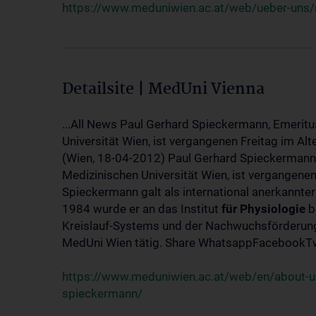
https://www.meduniwien.ac.at/web/ueber-uns/
Detailsite | MedUni Vienna
...All News Paul Gerhard Spieckermann, Emeritu
Universität Wien, ist vergangenen Freitag im Alt
(Wien, 18-04-2012) Paul Gerhard Spieckermann,
Medizinischen Universität Wien, ist vergangenen
Spieckermann galt als international anerkannte
1984 wurde er an das Institut
für
Physiologie
b
Kreislauf-Systems und der Nachwuchsförderung 
MedUni Wien tätig. Share WhatsappFacebookTwi
https://www.meduniwien.ac.at/web/en/about-us
spieckermann/