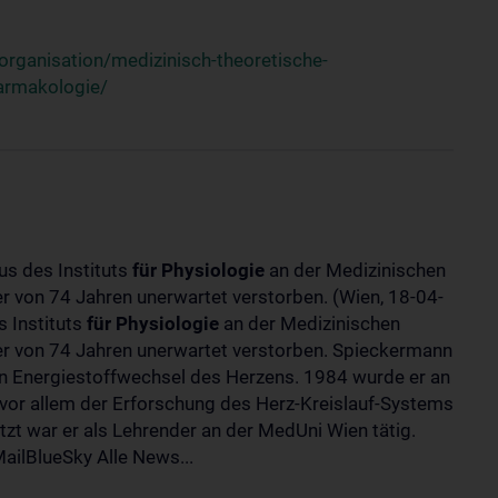
rganisation/medizinisch-theoretische-
harmakologie/
us des Instituts
für
Physiologie
an der Medizinischen
ter von 74 Jahren unerwartet verstorben. (Wien, 18-04-
 Instituts
für
Physiologie
an der Medizinischen
lter von 74 Jahren unerwartet verstorben. Spieckermann
 Energiestoffwechsel des Herzens. 1984 wurde er an
 vor allem der Erforschung des Herz-Kreislauf-Systems
t war er als Lehrender an der MedUni Wien tätig.
ilBlueSky Alle News...