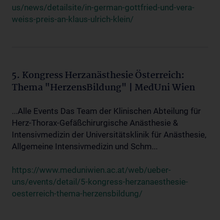
us/news/detailsite/in-german-gottfried-und-vera-
weiss-preis-an-klaus-ulrich-klein/
5. Kongress Herzanästhesie Österreich:
Thema "HerzensBildung" | MedUni Wien
...Alle Events Das Team der Klinischen Abteilung für
Herz-Thorax-Gefäßchirurgische Anästhesie &
Intensivmedizin der Universitätsklinik für Anästhesie,
Allgemeine Intensivmedizin und Schm...
https://www.meduniwien.ac.at/web/ueber-
uns/events/detail/5-kongress-herzanaesthesie-
oesterreich-thema-herzensbildung/