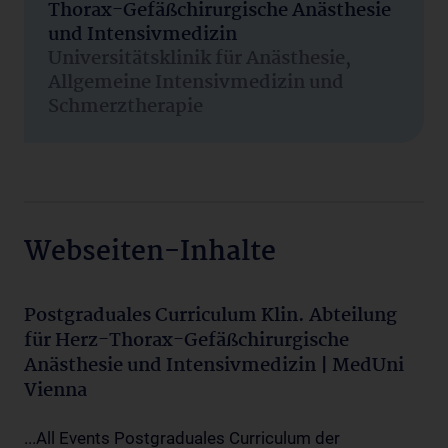
Thorax-Gefäßchirurgische Anästhesie
und Intensivmedizin
Universitätsklinik für Anästhesie,
Allgemeine Intensivmedizin und
Schmerztherapie
Webseiten-Inhalte
Postgraduales Curriculum Klin. Abteilung
für Herz-Thorax-Gefäßchirurgische
Anästhesie und Intensivmedizin | MedUni
Vienna
...All Events Postgraduales Curriculum der