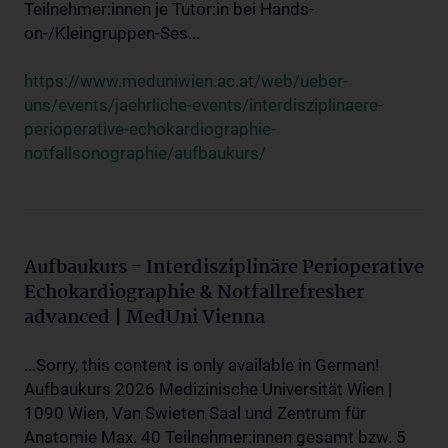
Teilnehmer:innen je Tutor:in bei Hands-
on-/Kleingruppen-Ses...
https://www.meduniwien.ac.at/web/ueber-
uns/events/jaehrliche-events/interdisziplinaere-
perioperative-echokardiographie-
notfallsonographie/aufbaukurs/
Aufbaukurs - Interdisziplinäre Perioperative
Echokardiographie & Notfallrefresher
advanced | MedUni Vienna
...Sorry, this content is only available in German!
Aufbaukurs 2026 Medizinische Universität Wien |
1090 Wien, Van Swieten Saal und Zentrum für
Anatomie Max. 40 Teilnehmer:innen gesamt bzw. 5