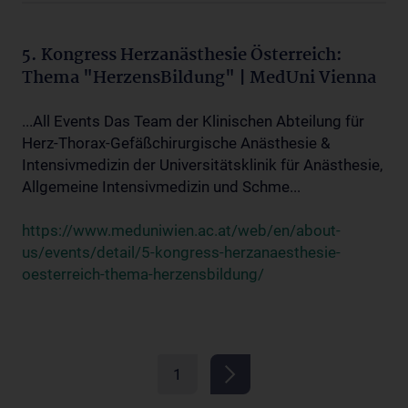
5. Kongress Herzanästhesie Österreich:
Thema "HerzensBildung" | MedUni Vienna
...All Events Das Team der Klinischen Abteilung für
Herz-Thorax-Gefäßchirurgische Anästhesie &
Intensivmedizin der Universitätsklinik für Anästhesie,
Allgemeine Intensivmedizin und Schme...
https://www.meduniwien.ac.at/web/en/about-
us/events/detail/5-kongress-herzanaesthesie-
oesterreich-thema-herzensbildung/
1