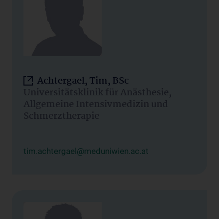
Achtergael, Tim, BSc
Universitätsklinik für Anästhesie,
Allgemeine Intensivmedizin und
Schmerztherapie
tim.achtergael@meduniwien.ac.at