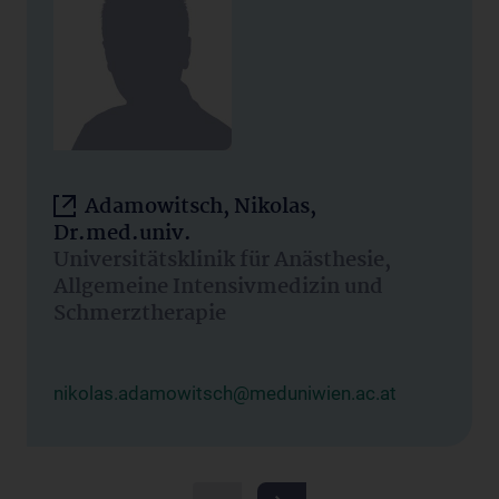
Adamowitsch, Nikolas,
Dr.med.univ.
Universitätsklinik für Anästhesie,
Allgemeine Intensivmedizin und
Schmerztherapie
nikolas.adamowitsch@meduniwien.ac.at