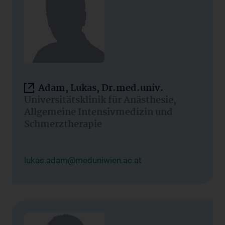
Adam, Lukas, Dr.med.univ.
Universitätsklinik für Anästhesie,
Allgemeine Intensivmedizin und
Schmerztherapie
lukas.adam@meduniwien.ac.at