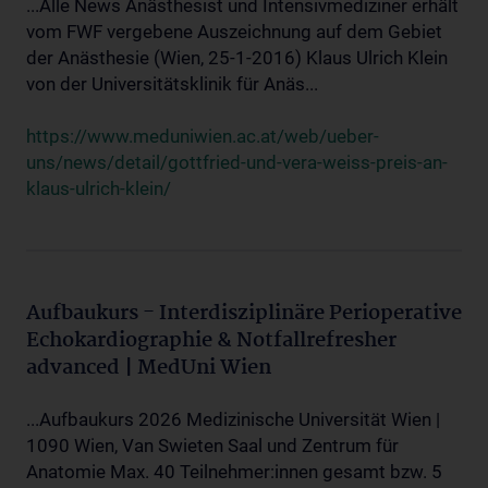
...Alle News Anästhesist und Intensivmediziner erhält
vom FWF vergebene Auszeichnung auf dem Gebiet
der Anästhesie (Wien, 25-1-2016) Klaus Ulrich Klein
von der Universitätsklinik für Anäs...
https://www.meduniwien.ac.at/web/ueber-
uns/news/detail/gottfried-und-vera-weiss-preis-an-
klaus-ulrich-klein/
Aufbaukurs - Interdisziplinäre Perioperative
Echokardiographie & Notfallrefresher
advanced | MedUni Wien
...Aufbaukurs 2026 Medizinische Universität Wien |
1090 Wien, Van Swieten Saal und Zentrum für
Anatomie Max. 40 Teilnehmer:innen gesamt bzw. 5