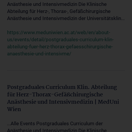
Anästhesie und Intensivmedizin Die Klinische
Abteilung für Herz-, Thorax-, Gefäßchirurgische
Anästhesie und Intensivmedizin der Universitätsklin...
https://www.meduniwien.ac.at/web/en/about-
us/events/detail/postgraduales-curriculum-klin-
abteilung-fuer-herz-thorax-gefaesschirurgische-
anaesthesie-und-intensivme/
Postgraduales Curriculum Klin. Abteilung
für Herz-Thorax-Gefäßchirurgische
Anästhesie und Intensivmedizin | MedUni
Wien
...Alle Events Postgraduales Curriculum der
Anästhesie und Intensivmedizin Die Klinische