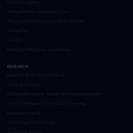
University Library
Young Scientist Association (YSA)
Wissenschafter­innennetzwerk für Medizin
Alumni Club
History
Historical collections - Josephinum
RESEARCH
Research at the MedUni Vienna
Areas of Research
Eric Kandel Institute - Center for Precision Medicine
Artificial Intelligence und Machine Learning
Research Projects
Technologies and Services
Researcher Profiles