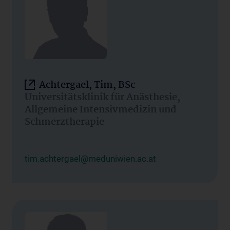
Achtergael, Tim, BSc
Universitätsklinik für Anästhesie,
Allgemeine Intensivmedizin und
Schmerztherapie
tim.achtergael@meduniwien.ac.at