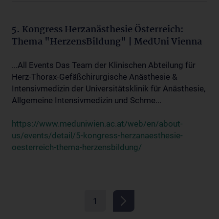
5. Kongress Herzanästhesie Österreich:
Thema "HerzensBildung" | MedUni Vienna
...All Events Das Team der Klinischen Abteilung für
Herz-Thorax-Gefäßchirurgische Anästhesie &
Intensivmedizin der Universitätsklinik für Anästhesie,
Allgemeine Intensivmedizin und Schme...
https://www.meduniwien.ac.at/web/en/about-
us/events/detail/5-kongress-herzanaesthesie-
oesterreich-thema-herzensbildung/
1