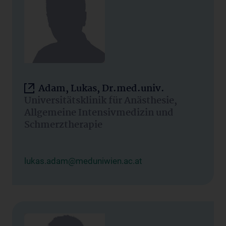
Adam, Lukas, Dr.med.univ.
Universitätsklinik für Anästhesie,
Allgemeine Intensivmedizin und
Schmerztherapie
lukas.adam@meduniwien.ac.at