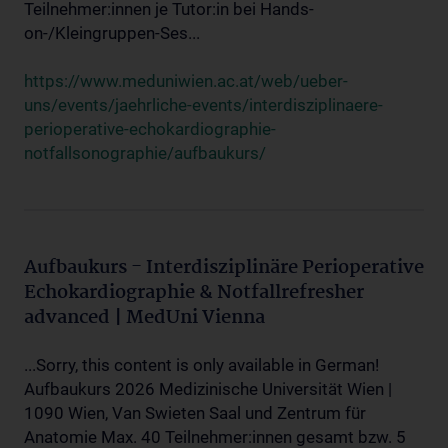
Teilnehmer:innen je Tutor:in bei Hands-
on-/Kleingruppen-Ses...
https://www.meduniwien.ac.at/web/ueber-
uns/events/jaehrliche-events/interdisziplinaere-
perioperative-echokardiographie-
notfallsonographie/aufbaukurs/
Aufbaukurs - Interdisziplinäre Perioperative
Echokardiographie & Notfallrefresher
advanced | MedUni Vienna
...Sorry, this content is only available in German!
Aufbaukurs 2026 Medizinische Universität Wien |
1090 Wien, Van Swieten Saal und Zentrum für
Anatomie Max. 40 Teilnehmer:innen gesamt bzw. 5