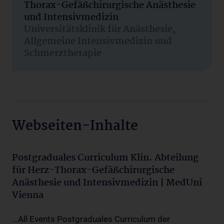
Thorax-Gefäßchirurgische Anästhesie
und Intensivmedizin
Universitätsklinik für Anästhesie,
Allgemeine Intensivmedizin und
Schmerztherapie
Webseiten-Inhalte
Postgraduales Curriculum Klin. Abteilung
für Herz-Thorax-Gefäßchirurgische
Anästhesie und Intensivmedizin | MedUni
Vienna
...All Events Postgraduales Curriculum der