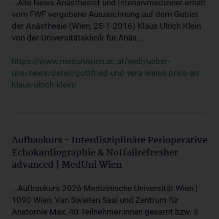
...Alle News Anästhesist und Intensivmediziner erhält
vom FWF vergebene Auszeichnung auf dem Gebiet
der Anästhesie (Wien, 25-1-2016) Klaus Ulrich Klein
von der Universitätsklinik für Anäs...
https://www.meduniwien.ac.at/web/ueber-
uns/news/detail/gottfried-und-vera-weiss-preis-an-
klaus-ulrich-klein/
Aufbaukurs - Interdisziplinäre Perioperative
Echokardiographie & Notfallrefresher
advanced | MedUni Wien
...Aufbaukurs 2026 Medizinische Universität Wien |
1090 Wien, Van Swieten Saal und Zentrum für
Anatomie Max. 40 Teilnehmer:innen gesamt bzw. 5