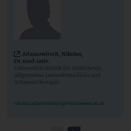
Adamowitsch, Nikolas,
Dr.med.univ.
Universitätsklinik für Anästhesie,
Allgemeine Intensivmedizin und
Schmerztherapie
nikolas.adamowitsch@meduniwien.ac.at