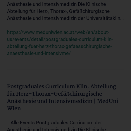
Anästhesie und Intensivmedizin Die Klinische
Abteilung für Herz-, Thorax-, Gefäßchirurgische
Anästhesie und Intensivmedizin der Universitätsklin...
https://www.meduniwien.ac.at/web/en/about-
us/events/detail/postgraduales-curriculum-klin-
abteilung-fuer-herz-thorax-gefaesschirurgische-
anaesthesie-und-intensivme/
Postgraduales Curriculum Klin. Abteilung
für Herz-Thorax-Gefäßchirurgische
Anästhesie und Intensivmedizin | MedUni
Wien
...Alle Events Postgraduales Curriculum der
Anästhesie und Intensivmedizin Die Klinische