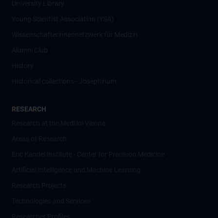
University Library
Young Scientist Association (YSA)
Wissenschafter­innennetzwerk für Medizin
Alumni Club
History
Historical collections - Josephinum
RESEARCH
Research at the MedUni Vienna
Areas of Research
Eric Kandel Institute - Center for Precision Medicine
Artificial Intelligence und Machine Learning
Research Projects
Technologies and Services
Researcher Profiles