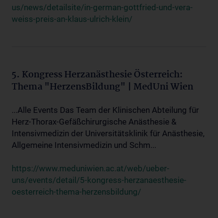
us/news/detailsite/in-german-gottfried-und-vera-
weiss-preis-an-klaus-ulrich-klein/
5. Kongress Herzanästhesie Österreich:
Thema "HerzensBildung" | MedUni Wien
...Alle Events Das Team der Klinischen Abteilung für
Herz-Thorax-Gefäßchirurgische Anästhesie &
Intensivmedizin der Universitätsklinik für Anästhesie,
Allgemeine Intensivmedizin und Schm...
https://www.meduniwien.ac.at/web/ueber-
uns/events/detail/5-kongress-herzanaesthesie-
oesterreich-thema-herzensbildung/