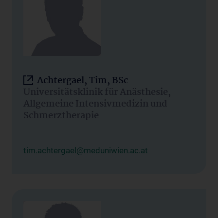
Achtergael, Tim, BSc
Universitätsklinik für Anästhesie,
Allgemeine Intensivmedizin und
Schmerztherapie
tim.achtergael@meduniwien.ac.at