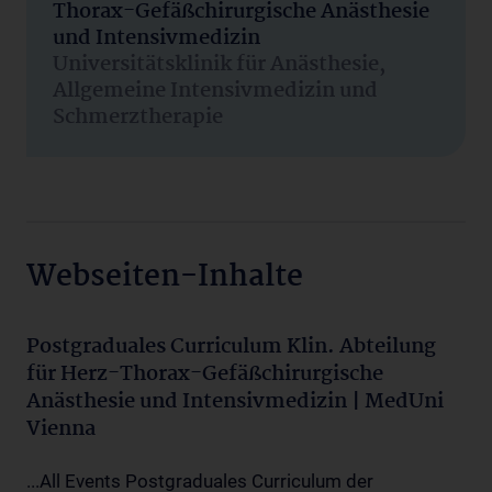
Thorax-Gefäßchirurgische Anästhesie
und Intensivmedizin
Universitätsklinik für Anästhesie,
Allgemeine Intensivmedizin und
Schmerztherapie
Webseiten-Inhalte
Postgraduales Curriculum Klin. Abteilung
für Herz-Thorax-Gefäßchirurgische
Anästhesie und Intensivmedizin | MedUni
Vienna
...All Events Postgraduales Curriculum der