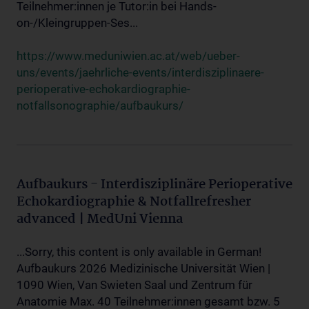
Teilnehmer:innen je Tutor:in bei Hands-
on-/Kleingruppen-Ses...
https://www.meduniwien.ac.at/web/ueber-
uns/events/jaehrliche-events/interdisziplinaere-
perioperative-echokardiographie-
notfallsonographie/aufbaukurs/
Aufbaukurs - Interdisziplinäre Perioperative
Echokardiographie & Notfallrefresher
advanced | MedUni Vienna
...Sorry, this content is only available in German!
Aufbaukurs 2026 Medizinische Universität Wien |
1090 Wien, Van Swieten Saal und Zentrum für
Anatomie Max. 40 Teilnehmer:innen gesamt bzw. 5