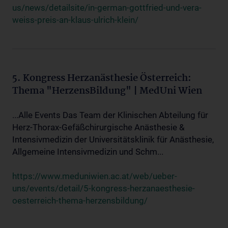
us/news/detailsite/in-german-gottfried-und-vera-
weiss-preis-an-klaus-ulrich-klein/
5. Kongress Herzanästhesie Österreich:
Thema "HerzensBildung" | MedUni Wien
...Alle Events Das Team der Klinischen Abteilung für
Herz-Thorax-Gefäßchirurgische Anästhesie &
Intensivmedizin der Universitätsklinik für Anästhesie,
Allgemeine Intensivmedizin und Schm...
https://www.meduniwien.ac.at/web/ueber-
uns/events/detail/5-kongress-herzanaesthesie-
oesterreich-thema-herzensbildung/