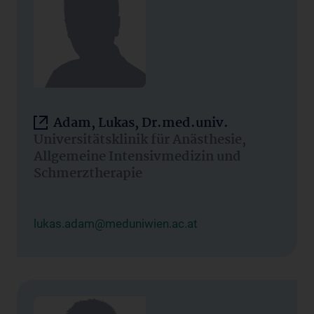
Adam, Lukas, Dr.med.univ.
Universitätsklinik für Anästhesie,
Allgemeine Intensivmedizin und
Schmerztherapie
lukas.adam@meduniwien.ac.at