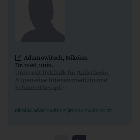
Adamowitsch, Nikolas,
Dr.med.univ.
Universitätsklinik für Anästhesie,
Allgemeine Intensivmedizin und
Schmerztherapie
nikolas.adamowitsch@meduniwien.ac.at