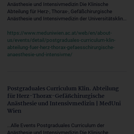
Anästhesie und Intensivmedizin Die Klinische
Abteilung für Herz-, Thorax-, Gefäßchirurgische
Anästhesie und Intensivmedizin der Universitätsklin...
https://www.meduniwien.ac.at/web/en/about-
us/events/detail/postgraduales-curriculum-klin-
abteilung-fuer-herz-thorax-gefaesschirurgische-
anaesthesie-und-intensivme/
Postgraduales Curriculum Klin. Abteilung
für Herz-Thorax-Gefäßchirurgische
Anästhesie und Intensivmedizin | MedUni
Wien
...Alle Events Postgraduales Curriculum der
Anästhesie und Intensivmedizin Die Klinische