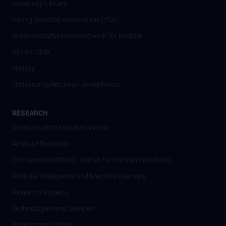
University Library
Young Scientist Association (YSA)
Wissenschafter­innennetzwerk für Medizin
Alumni Club
History
Historical collections - Josephinum
RESEARCH
Research at the MedUni Vienna
Areas of Research
Eric Kandel Institute - Center for Precision Medicine
Artificial Intelligence und Machine Learning
Research Projects
Technologies and Services
Researcher Profiles