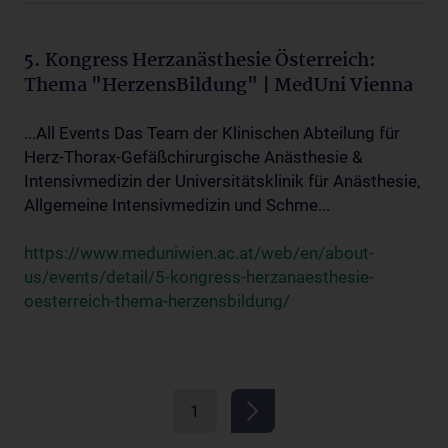
5. Kongress Herzanästhesie Österreich:
Thema "HerzensBildung" | MedUni Vienna
...All Events Das Team der Klinischen Abteilung für
Herz-Thorax-Gefäßchirurgische Anästhesie &
Intensivmedizin der Universitätsklinik für Anästhesie,
Allgemeine Intensivmedizin und Schme...
https://www.meduniwien.ac.at/web/en/about-
us/events/detail/5-kongress-herzanaesthesie-
oesterreich-thema-herzensbildung/
1