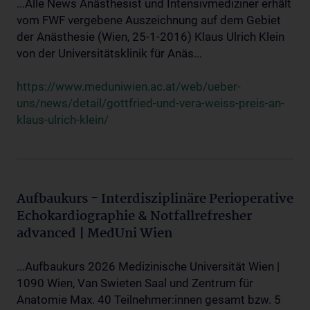
...Alle News Anästhesist und Intensivmediziner erhält
vom FWF vergebene Auszeichnung auf dem Gebiet
der Anästhesie (Wien, 25-1-2016) Klaus Ulrich Klein
von der Universitätsklinik für Anäs...
https://www.meduniwien.ac.at/web/ueber-
uns/news/detail/gottfried-und-vera-weiss-preis-an-
klaus-ulrich-klein/
Aufbaukurs - Interdisziplinäre Perioperative
Echokardiographie & Notfallrefresher
advanced | MedUni Wien
...Aufbaukurs 2026 Medizinische Universität Wien |
1090 Wien, Van Swieten Saal und Zentrum für
Anatomie Max. 40 Teilnehmer:innen gesamt bzw. 5