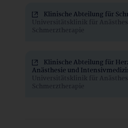
Klinische Abteilung für Sc
Universitätsklinik für Anästhe
Schmerztherapie
Klinische Abteilung für He
Anästhesie und Intensivmedizi
Universitätsklinik für Anästhe
Schmerztherapie