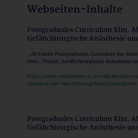
Webseiten-Inhalte
Postgraduales Curriculum Klin. A
Gefäßchirurgische Anästhesie un
...All Events Postgraduales Curriculum der Anäs
Herz-, Thorax-, Gefäßchirurgische Anästhesie und
https://www.meduniwien.ac.at/web/en/about-us/
abteilung-fuer-herz-thorax-gefaesschirurgische
Postgraduales Curriculum Klin. A
Gefäßchirurgische Anästhesie un