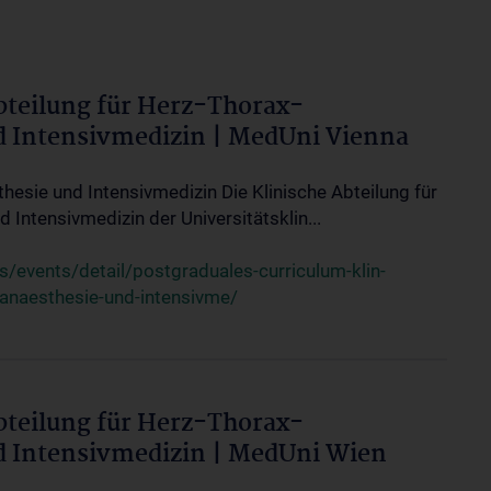
bteilung für Herz-Thorax-
d Intensivmedizin | MedUni Vienna
thesie und Intensivmedizin Die Klinische Abteilung für
 Intensivmedizin der Universitätsklin...
events/detail/postgraduales-curriculum-klin-
-anaesthesie-und-intensivme/
bteilung für Herz-Thorax-
d Intensivmedizin | MedUni Wien