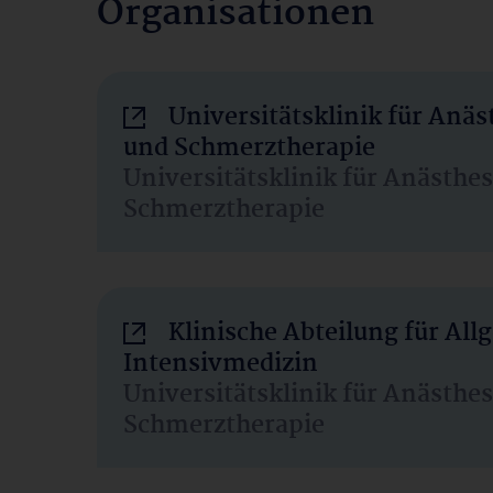
Organisationen
Universitätsklinik für Anäs
und Schmerztherapie
Universitätsklinik für Anästhe
Schmerztherapie
Klinische Abteilung für Al
Intensivmedizin
Universitätsklinik für Anästhe
Schmerztherapie