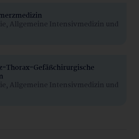
hmerzmedizin
sie, Allgemeine Intensivmedizin und
rz-Thorax-Gefäßchirurgische
n
sie, Allgemeine Intensivmedizin und