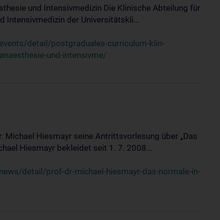
sthesie und Intensivmedizin Die Klinische Abteilung für
 Intensivmedizin der Universitätskli...
ents/detail/postgraduales-curriculum-klin-
-anaesthesie-und-intensivme/
Dr. Michael Hiesmayr seine Antrittsvorlesung über „Das
hael Hiesmayr bekleidet seit 1. 7. 2008...
ews/detail/prof-dr-michael-hiesmayr-das-normale-in-