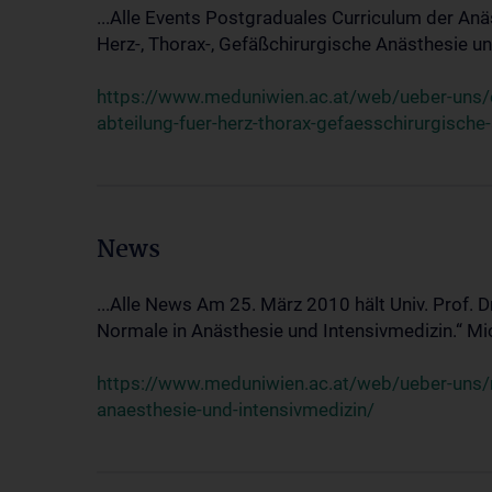
...Alle Events Postgraduales Curriculum der Anä
Herz-, Thorax-, Gefäßchirurgische Anästhesie und
https://www.meduniwien.ac.at/web/ueber-uns/ev
abteilung-fuer-herz-thorax-gefaesschirurgische
News
...Alle News Am 25. März 2010 hält Univ. Prof. 
Normale in Anästhesie und Intensivmedizin.“ Mic
https://www.meduniwien.ac.at/web/ueber-uns/n
anaesthesie-und-intensivmedizin/