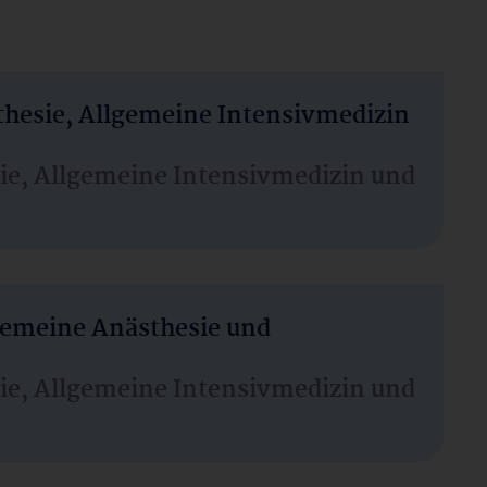
thesie, Allgemeine Intensivmedizin
sie, Allgemeine Intensivmedizin und
lgemeine Anästhesie und
sie, Allgemeine Intensivmedizin und