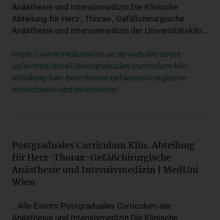
Anästhesie und Intensivmedizin Die Klinische
Abteilung für Herz-, Thorax-, Gefäßchirurgische
Anästhesie und Intensivmedizin der Universitätsklin...
https://www.meduniwien.ac.at/web/en/about-
us/events/detail/postgraduales-curriculum-klin-
abteilung-fuer-herz-thorax-gefaesschirurgische-
anaesthesie-und-intensivme/
Postgraduales Curriculum Klin. Abteilung
für Herz-Thorax-Gefäßchirurgische
Anästhesie und Intensivmedizin | MedUni
Wien
...Alle Events Postgraduales Curriculum der
Anästhesie und Intensivmedizin Die Klinische