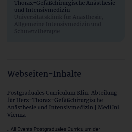
Thorax-Gefäßchirurgische Anästhesie
und Intensivmedizin
Universitätsklinik für Anästhesie,
Allgemeine Intensivmedizin und
Schmerztherapie
Webseiten-Inhalte
Postgraduales Curriculum Klin. Abteilung
für Herz-Thorax-Gefäßchirurgische
Anästhesie und Intensivmedizin | MedUni
Vienna
...All Events Postgraduales Curriculum der