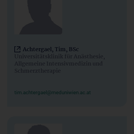
Achtergael, Tim, BSc
Universitätsklinik für Anästhesie,
Allgemeine Intensivmedizin und
Schmerztherapie
tim.achtergael@meduniwien.ac.at