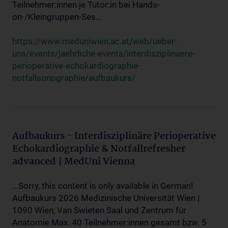
Teilnehmer:innen je Tutor:in bei Hands-
on-/Kleingruppen-Ses...
https://www.meduniwien.ac.at/web/ueber-
uns/events/jaehrliche-events/interdisziplinaere-
perioperative-echokardiographie-
notfallsonographie/aufbaukurs/
Aufbaukurs - Interdisziplinäre Perioperative
Echokardiographie & Notfallrefresher
advanced | MedUni Vienna
...Sorry, this content is only available in German!
Aufbaukurs 2026 Medizinische Universität Wien |
1090 Wien, Van Swieten Saal und Zentrum für
Anatomie Max. 40 Teilnehmer:innen gesamt bzw. 5