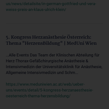
us/news/detailsite/in-german-gottfried-und-vera-
weiss-preis-an-klaus-ulrich-klein/
5. Kongress Herzanästhesie Österreich:
Thema "HerzensBildung" | MedUni Wien
...Alle Events Das Team der Klinischen Abteilung für
Herz-Thorax-Gefäßchirurgische Anästhesie &
Intensivmedizin der Universitätsklinik für Anästhesie,
Allgemeine Intensivmedizin und Schm...
https://www.meduniwien.ac.at/web/ueber-
uns/events/detail/5-kongress-herzanaesthesie-
oesterreich-thema-herzensbildung/