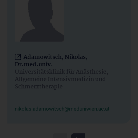
Adamowitsch, Nikolas,
Dr.med.univ.
Universitätsklinik für Anästhesie,
Allgemeine Intensivmedizin und
Schmerztherapie
nikolas.adamowitsch@meduniwien.ac.at