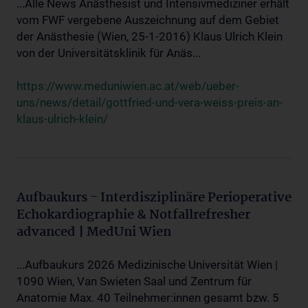
...Alle News Anästhesist und Intensivmediziner erhält
vom FWF vergebene Auszeichnung auf dem Gebiet
der Anästhesie (Wien, 25-1-2016) Klaus Ulrich Klein
von der Universitätsklinik für Anäs...
https://www.meduniwien.ac.at/web/ueber-
uns/news/detail/gottfried-und-vera-weiss-preis-an-
klaus-ulrich-klein/
Aufbaukurs - Interdisziplinäre Perioperative
Echokardiographie & Notfallrefresher
advanced | MedUni Wien
...Aufbaukurs 2026 Medizinische Universität Wien |
1090 Wien, Van Swieten Saal und Zentrum für
Anatomie Max. 40 Teilnehmer:innen gesamt bzw. 5