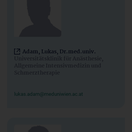
Adam, Lukas, Dr.med.univ.
Universitätsklinik für Anästhesie,
Allgemeine Intensivmedizin und
Schmerztherapie
lukas.adam@meduniwien.ac.at