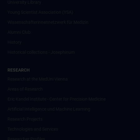
University Library
Young Scientist Association (YSA)
Wissenschafter­innennetzwerk für Medizin
Alumni Club
History
Historical collections - Josephinum
RESEARCH
Research at the MedUni Vienna
Areas of Research
Eric Kandel Institute - Center for Precision Medicine
Artificial Intelligence und Machine Learning
Research Projects
Technologies and Services
Researcher Profiles