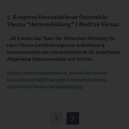
5. Kongress Herzanästhesie Österreich:
Thema "HerzensBildung" | MedUni Vienna
...All Events Das Team der Klinischen Abteilung für
Herz-Thorax-Gefäßchirurgische Anästhesie &
Intensivmedizin der Universitätsklinik für Anästhesie,
Allgemeine Intensivmedizin und Schme...
https://www.meduniwien.ac.at/web/en/about-
us/events/detail/5-kongress-herzanaesthesie-
oesterreich-thema-herzensbildung/
1