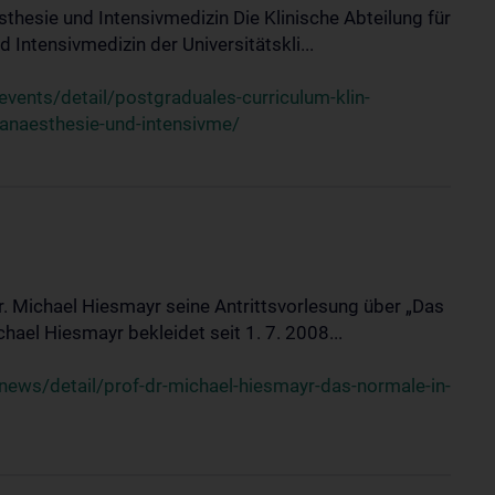
sthesie und Intensivmedizin Die Klinische Abteilung für
 Intensivmedizin der Universitätskli...
ents/detail/postgraduales-curriculum-klin-
-anaesthesie-und-intensivme/
Dr. Michael Hiesmayr seine Antrittsvorlesung über „Das
hael Hiesmayr bekleidet seit 1. 7. 2008...
ews/detail/prof-dr-michael-hiesmayr-das-normale-in-