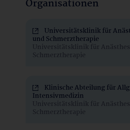
Organisationen
Universitätsklinik für Anäs
und Schmerztherapie
Universitätsklinik für Anästhe
Schmerztherapie
Klinische Abteilung für Al
Intensivmedizin
Universitätsklinik für Anästhe
Schmerztherapie