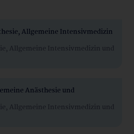
thesie, Allgemeine Intensivmedizin
sie, Allgemeine Intensivmedizin und
lgemeine Anästhesie und
sie, Allgemeine Intensivmedizin und