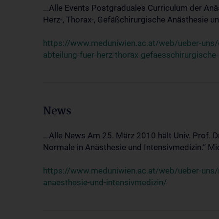
...Alle Events Postgraduales Curriculum der Anä
Herz-, Thorax-, Gefäßchirurgische Anästhesie und
https://www.meduniwien.ac.at/web/ueber-uns/ev
abteilung-fuer-herz-thorax-gefaesschirurgische
News
...Alle News Am 25. März 2010 hält Univ. Prof. 
Normale in Anästhesie und Intensivmedizin.“ Mic
https://www.meduniwien.ac.at/web/ueber-uns/n
anaesthesie-und-intensivmedizin/