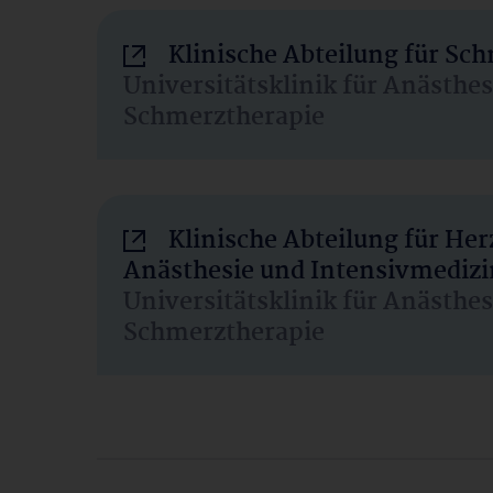
Klinische Abteilung für Sc
Universitätsklinik für Anästhe
Schmerztherapie
Klinische Abteilung für He
Anästhesie und Intensivmedizi
Universitätsklinik für Anästhe
Schmerztherapie