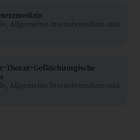
hmerzmedizin
sie, Allgemeine Intensivmedizin und
rz-Thorax-Gefäßchirurgische
n
sie, Allgemeine Intensivmedizin und