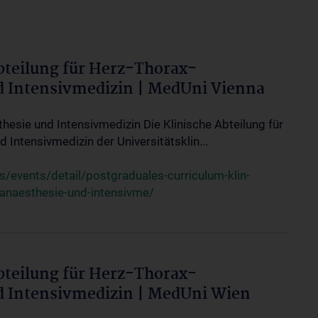
bteilung für Herz-Thorax-
d Intensivmedizin | MedUni Vienna
thesie und Intensivmedizin Die Klinische Abteilung für
 Intensivmedizin der Universitätsklin...
events/detail/postgraduales-curriculum-klin-
-anaesthesie-und-intensivme/
bteilung für Herz-Thorax-
d Intensivmedizin | MedUni Wien