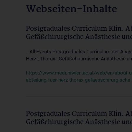
Webseiten-Inhalte
Postgraduales Curriculum Klin. A
Gefäßchirurgische Anästhesie un
...All Events Postgraduales Curriculum der Anäs
Herz-, Thorax-, Gefäßchirurgische Anästhesie und
https://www.meduniwien.ac.at/web/en/about-us/
abteilung-fuer-herz-thorax-gefaesschirurgische
Postgraduales Curriculum Klin. A
Gefäßchirurgische Anästhesie un