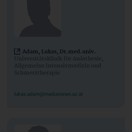
Adam, Lukas, Dr.med.univ.
Universitätsklinik für Anästhesie,
Allgemeine Intensivmedizin und
Schmerztherapie
lukas.adam@meduniwien.ac.at