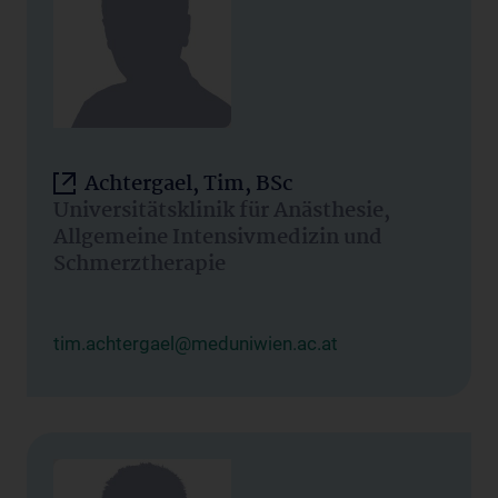
Achtergael, Tim, BSc
Universitätsklinik für Anästhesie,
Allgemeine Intensivmedizin und
Schmerztherapie
tim.achtergael@meduniwien.ac.at