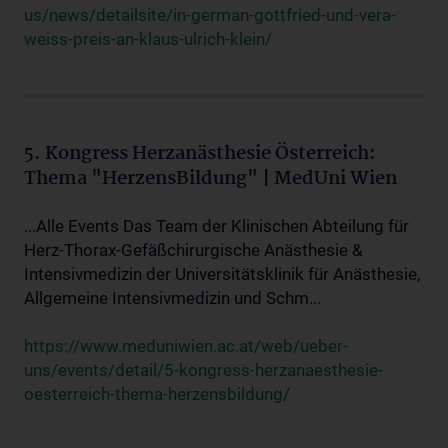
us/news/detailsite/in-german-gottfried-und-vera-
weiss-preis-an-klaus-ulrich-klein/
5. Kongress Herzanästhesie Österreich:
Thema "HerzensBildung" | MedUni Wien
...Alle Events Das Team der Klinischen Abteilung für
Herz-Thorax-Gefäßchirurgische Anästhesie &
Intensivmedizin der Universitätsklinik für Anästhesie,
Allgemeine Intensivmedizin und Schm...
https://www.meduniwien.ac.at/web/ueber-
uns/events/detail/5-kongress-herzanaesthesie-
oesterreich-thema-herzensbildung/