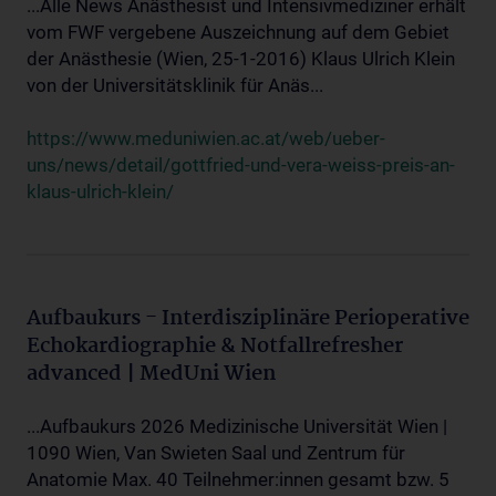
...Alle News Anästhesist und Intensivmediziner erhält
vom FWF vergebene Auszeichnung auf dem Gebiet
der Anästhesie (Wien, 25-1-2016) Klaus Ulrich Klein
von der Universitätsklinik für Anäs...
https://www.meduniwien.ac.at/web/ueber-
uns/news/detail/gottfried-und-vera-weiss-preis-an-
klaus-ulrich-klein/
Aufbaukurs - Interdisziplinäre Perioperative
Echokardiographie & Notfallrefresher
advanced | MedUni Wien
...Aufbaukurs 2026 Medizinische Universität Wien |
1090 Wien, Van Swieten Saal und Zentrum für
Anatomie Max. 40 Teilnehmer:innen gesamt bzw. 5