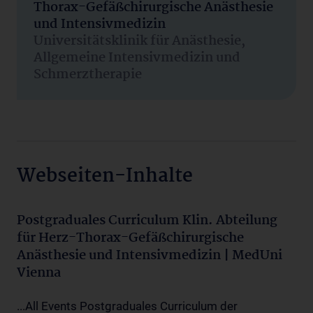
Thorax-Gefäßchirurgische Anästhesie
und Intensivmedizin
Universitätsklinik für Anästhesie,
Allgemeine Intensivmedizin und
Schmerztherapie
Webseiten-Inhalte
Postgraduales Curriculum Klin. Abteilung
für Herz-Thorax-Gefäßchirurgische
Anästhesie und Intensivmedizin | MedUni
Vienna
...All Events Postgraduales Curriculum der