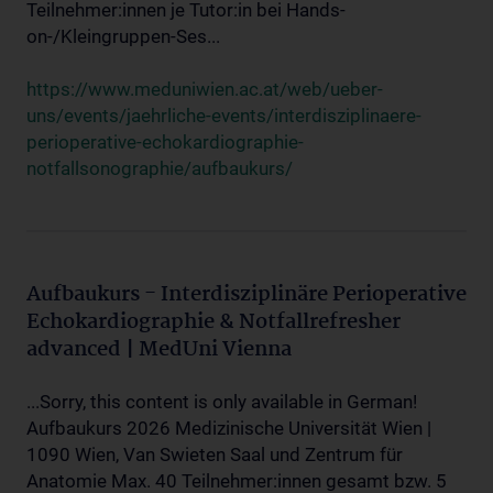
Teilnehmer:innen je Tutor:in bei Hands-
on-/Kleingruppen-Ses...
https://www.meduniwien.ac.at/web/ueber-
uns/events/jaehrliche-events/interdisziplinaere-
perioperative-echokardiographie-
notfallsonographie/aufbaukurs/
Aufbaukurs - Interdisziplinäre Perioperative
Echokardiographie & Notfallrefresher
advanced | MedUni Vienna
...Sorry, this content is only available in German!
Aufbaukurs 2026 Medizinische Universität Wien |
1090 Wien, Van Swieten Saal und Zentrum für
Anatomie Max. 40 Teilnehmer:innen gesamt bzw. 5