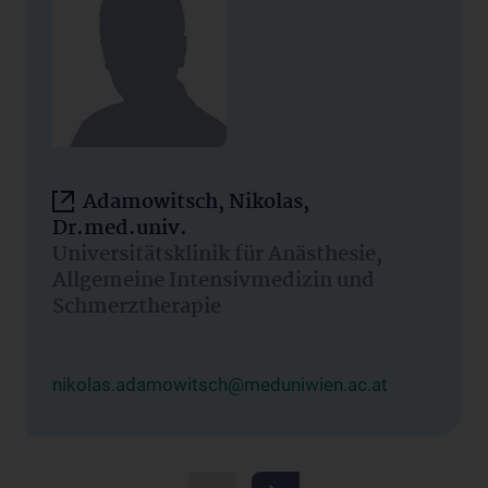
Adamowitsch, Nikolas,
Dr.med.univ.
Universitätsklinik für Anästhesie,
Allgemeine Intensivmedizin und
Schmerztherapie
nikolas.adamowitsch@meduniwien.ac.at