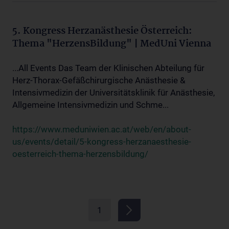
5. Kongress Herzanästhesie Österreich:
Thema "HerzensBildung" | MedUni Vienna
...All Events Das Team der Klinischen Abteilung für
Herz-Thorax-Gefäßchirurgische Anästhesie &
Intensivmedizin der Universitätsklinik für Anästhesie,
Allgemeine Intensivmedizin und Schme...
https://www.meduniwien.ac.at/web/en/about-
us/events/detail/5-kongress-herzanaesthesie-
oesterreich-thema-herzensbildung/
1