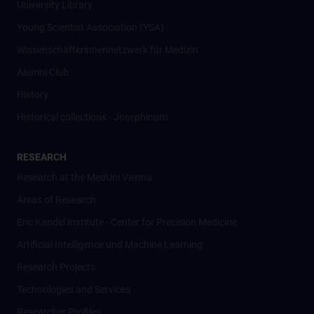
University Library
Young Scientist Association (YSA)
Wissenschafter­innennetzwerk für Medizin
Alumni Club
History
Historical collections - Josephinum
RESEARCH
Research at the MedUni Vienna
Areas of Research
Eric Kandel Institute - Center for Precision Medicine
Artificial Intelligence und Machine Learning
Research Projects
Technologies and Services
Researcher Profiles