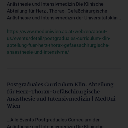
Anästhesie und Intensivmedizin Die Klinische
Abteilung für Herz-, Thorax-, Gefäßchirurgische
Anästhesie und Intensivmedizin der Universitätsklin...
https://www.meduniwien.ac.at/web/en/about-
us/events/detail/postgraduales-curriculum-klin-
abteilung-fuer-herz-thorax-gefaesschirurgische-
anaesthesie-und-intensivme/
Postgraduales Curriculum Klin. Abteilung
für Herz-Thorax-Gefäßchirurgische
Anästhesie und Intensivmedizin | MedUni
Wien
...Alle Events Postgraduales Curriculum der
Anästhesie und Intensivmedizin Die Klinische