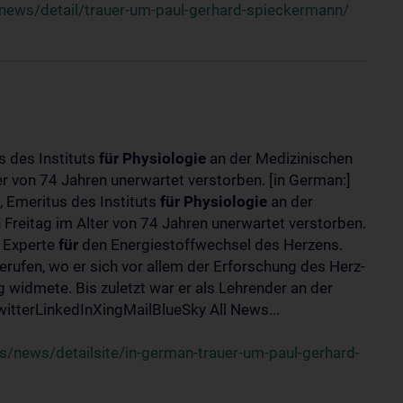
news/detail/trauer-um-paul-gerhard-spieckermann/
s des Instituts
für
Physiologie
an der Medizinischen
er von 74 Jahren unerwartet verstorben. [in German:]
 Emeritus des Instituts
für
Physiologie
an der
 Freitag im Alter von 74 Jahren unerwartet verstorben.
r Experte
für
den Energiestoffwechsel des Herzens.
erufen, wo er sich vor allem der Erforschung des Herz-
widmete. Bis zuletzt war er als Lehrender an der
tterLinkedInXingMailBlueSky All News...
/news/detailsite/in-german-trauer-um-paul-gerhard-