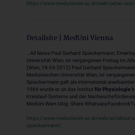
https://www.meduniwien.ac.at/web/ueber-uns/
Detailsite | MedUni Vienna
...All News Paul Gerhard Spieckermann, Emeritu
Universität Wien, ist vergangenen Freitag im Alt
(Wien, 18-04-2012) Paul Gerhard Spieckermann,
Medizinischen Universität Wien, ist vergangenen
Spieckermann galt als international anerkannte
1984 wurde er an das Institut
für
Physiologie
b
Kreislauf-Systems und der Nachwuchsförderung 
MedUni Wien tätig. Share WhatsappFacebookTwi
https://www.meduniwien.ac.at/web/en/about-us
spieckermann/