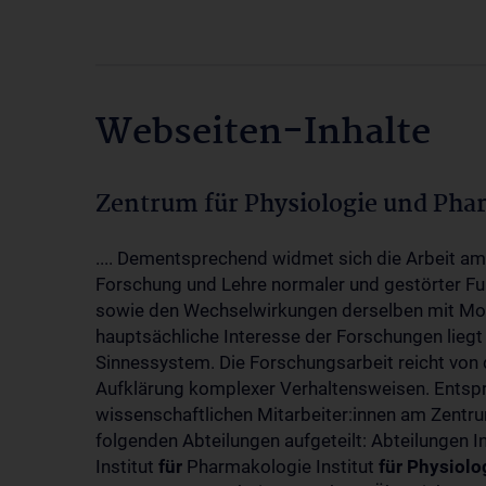
Webseiten-Inhalte
Zentrum für Physiologie und Pha
.... Dementsprechend widmet sich die Arbeit a
Forschung und Lehre normaler und gestörter F
sowie den Wechselwirkungen derselben mit Mol
hauptsächliche Interesse der Forschungen liegt
Sinnessystem. Die Forschungsarbeit reicht von 
Aufklärung komplexer Verhaltensweisen. Entsp
wissenschaftlichen Mitarbeiter:innen am Zent
folgenden Abteilungen aufgeteilt: Abteilungen I
Institut
für
Pharmakologie Institut
für
Physiolo