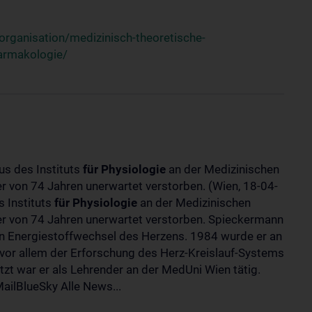
rganisation/medizinisch-theoretische-
harmakologie/
us des Instituts
für
Physiologie
an der Medizinischen
ter von 74 Jahren unerwartet verstorben. (Wien, 18-04-
 Instituts
für
Physiologie
an der Medizinischen
lter von 74 Jahren unerwartet verstorben. Spieckermann
 Energiestoffwechsel des Herzens. 1984 wurde er an
 vor allem der Erforschung des Herz-Kreislauf-Systems
t war er als Lehrender an der MedUni Wien tätig.
ilBlueSky Alle News...