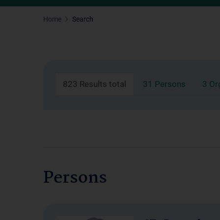
Home
Search
823 Results total
31 Persons
3 Or
Persons