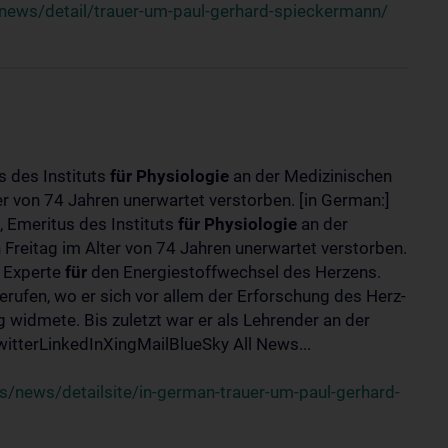
news/detail/trauer-um-paul-gerhard-spieckermann/
s des Instituts
für
Physiologie
an der Medizinischen
er von 74 Jahren unerwartet verstorben. [in German:]
 Emeritus des Instituts
für
Physiologie
an der
 Freitag im Alter von 74 Jahren unerwartet verstorben.
r Experte
für
den Energiestoffwechsel des Herzens.
erufen, wo er sich vor allem der Erforschung des Herz-
widmete. Bis zuletzt war er als Lehrender an der
tterLinkedInXingMailBlueSky All News...
/news/detailsite/in-german-trauer-um-paul-gerhard-