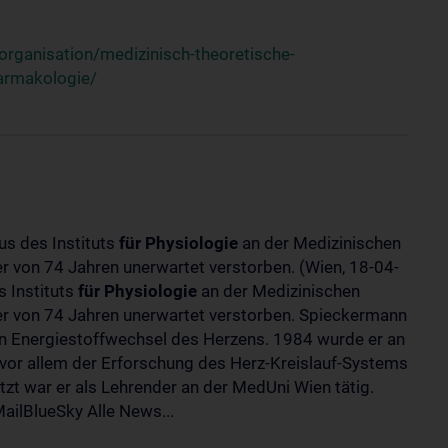
rganisation/medizinisch-theoretische-
harmakologie/
us des Instituts
für
Physiologie
an der Medizinischen
ter von 74 Jahren unerwartet verstorben. (Wien, 18-04-
 Instituts
für
Physiologie
an der Medizinischen
lter von 74 Jahren unerwartet verstorben. Spieckermann
 Energiestoffwechsel des Herzens. 1984 wurde er an
 vor allem der Erforschung des Herz-Kreislauf-Systems
t war er als Lehrender an der MedUni Wien tätig.
ilBlueSky Alle News...