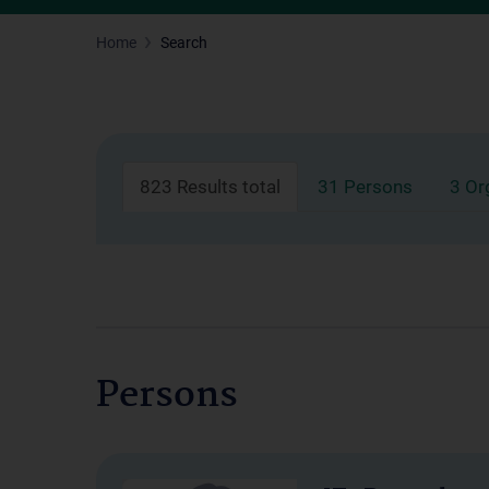
Home
Search
823 Results total
31 Persons
3 Or
Persons