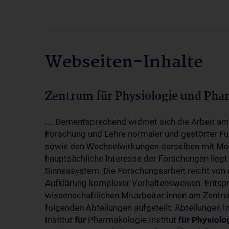
Webseiten-Inhalte
Zentrum für Physiologie und Pha
.... Dementsprechend widmet sich die Arbeit a
Forschung und Lehre normaler und gestörter F
sowie den Wechselwirkungen derselben mit Mol
hauptsächliche Interesse der Forschungen liegt
Sinnessystem. Die Forschungsarbeit reicht von 
Aufklärung komplexer Verhaltensweisen. Entsp
wissenschaftlichen Mitarbeiter:innen am Zent
folgenden Abteilungen aufgeteilt: Abteilungen I
Institut
für
Pharmakologie Institut
für
Physiolo