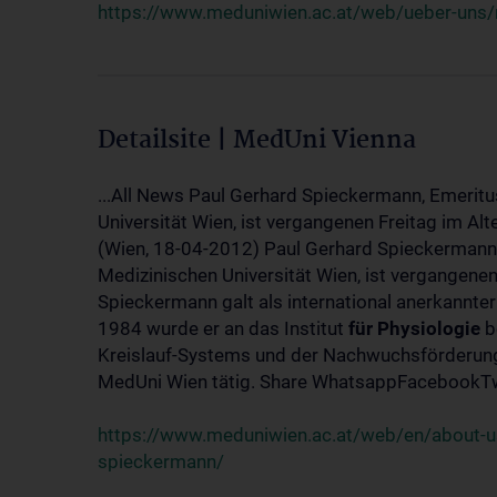
https://www.meduniwien.ac.at/web/ueber-uns/
Detailsite | MedUni Vienna
...All News Paul Gerhard Spieckermann, Emeritu
Universität Wien, ist vergangenen Freitag im Alt
(Wien, 18-04-2012) Paul Gerhard Spieckermann,
Medizinischen Universität Wien, ist vergangenen
Spieckermann galt als international anerkannte
1984 wurde er an das Institut
für
Physiologie
b
Kreislauf-Systems und der Nachwuchsförderung 
MedUni Wien tätig. Share WhatsappFacebookTwi
https://www.meduniwien.ac.at/web/en/about-us
spieckermann/