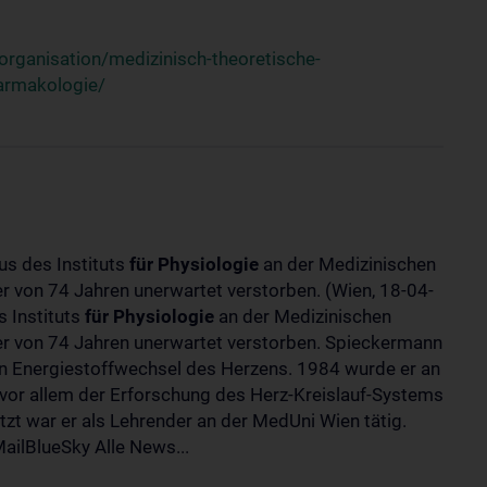
rganisation/medizinisch-theoretische-
harmakologie/
us des Instituts
für
Physiologie
an der Medizinischen
ter von 74 Jahren unerwartet verstorben. (Wien, 18-04-
 Instituts
für
Physiologie
an der Medizinischen
lter von 74 Jahren unerwartet verstorben. Spieckermann
 Energiestoffwechsel des Herzens. 1984 wurde er an
 vor allem der Erforschung des Herz-Kreislauf-Systems
t war er als Lehrender an der MedUni Wien tätig.
ilBlueSky Alle News...