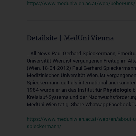
https://www.meduniwien.ac.at/web/ueber-uns/
Detailsite | MedUni Vienna
...All News Paul Gerhard Spieckermann, Emeritu
Universität Wien, ist vergangenen Freitag im Alt
(Wien, 18-04-2012) Paul Gerhard Spieckermann,
Medizinischen Universität Wien, ist vergangenen
Spieckermann galt als international anerkannte
1984 wurde er an das Institut
für
Physiologie
b
Kreislauf-Systems und der Nachwuchsförderung 
MedUni Wien tätig. Share WhatsappFacebookTwi
https://www.meduniwien.ac.at/web/en/about-us
spieckermann/