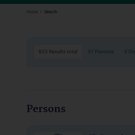
Home
Search
823 Results total
31 Persons
3 Or
Persons