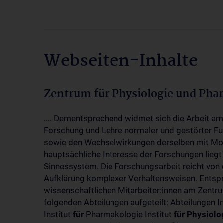
Webseiten-Inhalte
Zentrum für Physiologie und Pha
.... Dementsprechend widmet sich die Arbeit a
Forschung und Lehre normaler und gestörter F
sowie den Wechselwirkungen derselben mit Mol
hauptsächliche Interesse der Forschungen liegt
Sinnessystem. Die Forschungsarbeit reicht von 
Aufklärung komplexer Verhaltensweisen. Entsp
wissenschaftlichen Mitarbeiter:innen am Zent
folgenden Abteilungen aufgeteilt: Abteilungen I
Institut
für
Pharmakologie Institut
für
Physiolo