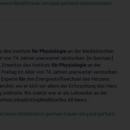
news/detail/trauer-um-paul-gerhard-spieckermann/
s des Instituts
für
Physiologie
an der Medizinischen
er von 74 Jahren unerwartet verstorben. [in German:]
 Emeritus des Instituts
für
Physiologie
an der
 Freitag im Alter von 74 Jahren unerwartet verstorben.
r Experte
für
den Energiestoffwechsel des Herzens.
erufen, wo er sich vor allem der Erforschung des Herz-
widmete. Bis zuletzt war er als Lehrender an der
tterLinkedInXingMailBlueSky All News...
/news/detailsite/in-german-trauer-um-paul-gerhard-