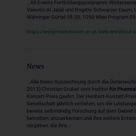
...All Events Fortbildungsprogramm Winterseme
Valentin Al Jalali und Brigitte Schwarzer-Daum, 
Währinger Gürtel 18-20, 1090 Wien Program 05.10
https://www.meduniwien.ac.at/web/en/about-us
News
...Alle News Auszeichnung durch die Österreich
2013) Christian Gruber vom Institut
für
Pharma
Konzett-Preis geehrt. Der Heribert-Konzett-Pre
Gesellschaft jährlich verliehen, um die Leistun
bereits selbständig Forschung auf dem Gebiet d
betreiben, anzuerkennen und ihre weitere Entwic
vergeben, die ihre...