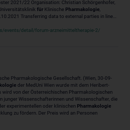
ster 2021/22 Organisation: Christian Schörgenhofer,
Universitätsklinik
für
Klinische
Pharmakologie
,
.2021 Transferring data to external parties in line...
/events/detail/forum-arzneimitteltherapie-2/
ische Pharmakologische Gesellschaft. (Wien, 30-09-
kologie
der MedUni Wien wurde mit dem Heribert-
is wird von der Österreichischen Pharmakologischen
gen junger Wissenschafterinnen und Wissenschafter, die
er experimentellen oder klinischen
Pharmakologie
klung zu fördern. Der Preis wird an Personen