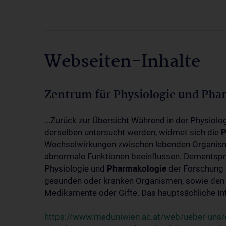
Webseiten-Inhalte
Zentrum für Physiologie und Pha
...Zurück zur Übersicht Während in der Physiol
derselben untersucht werden, widmet sich die
P
Wechselwirkungen zwischen lebenden Organism
abnormale Funktionen beeinflussen. Dementsp
Physiologie und
Pharmakologie
der Forschung 
gesunden oder kranken Organismen, sowie den 
Medikamente oder Gifte. Das hauptsächliche Int
https://www.meduniwien.ac.at/web/ueber-uns/o