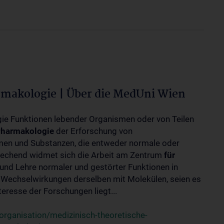
rmakologie | Über die MedUni Wien
ogie Funktionen lebender Organismen oder von Teilen
harmakologie
der Erforschung von
en und Substanzen, die entweder normale oder
rechend widmet sich die Arbeit am Zentrum
für
und Lehre normaler und gestörter Funktionen in
Wechselwirkungen derselben mit Molekülen, seien es
eresse der Forschungen liegt...
rganisation/medizinisch-theoretische-