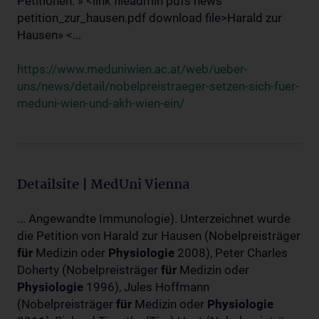
Petitionen: » <link fileadmin pdfs news
petition_zur_hausen.pdf download file>Harald zur
Hausen» <...
https://www.meduniwien.ac.at/web/ueber-
uns/news/detail/nobelpreistraeger-setzen-sich-fuer-
meduni-wien-und-akh-wien-ein/
Detailsite | MedUni Vienna
... Angewandte Immunologie). Unterzeichnet wurde
die Petition von Harald zur Hausen (Nobelpreisträger
für
Medizin oder
Physiologie
2008), Peter Charles
Doherty (Nobelpreisträger
für
Medizin oder
Physiologie
1996), Jules Hoffmann
(Nobelpreisträger
für
Medizin oder
Physiologie