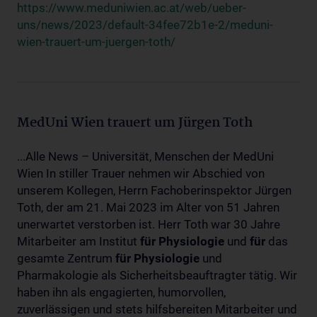
https://www.meduniwien.ac.at/web/ueber-
uns/news/2023/default-34fee72b1e-2/meduni-
wien-trauert-um-juergen-toth/
MedUni Wien trauert um Jürgen Toth
...Alle News – Universität, Menschen der MedUni
Wien In stiller Trauer nehmen wir Abschied von
unserem Kollegen, Herrn Fachoberinspektor Jürgen
Toth, der am 21. Mai 2023 im Alter von 51 Jahren
unerwartet verstorben ist. Herr Toth war 30 Jahre
Mitarbeiter am Institut
für
Physiologie
und
für
das
gesamte Zentrum
für
Physiologie
und
Pharmakologie als Sicherheitsbeauftragter tätig. Wir
haben ihn als engagierten, humorvollen,
zuverlässigen und stets hilfsbereiten Mitarbeiter und