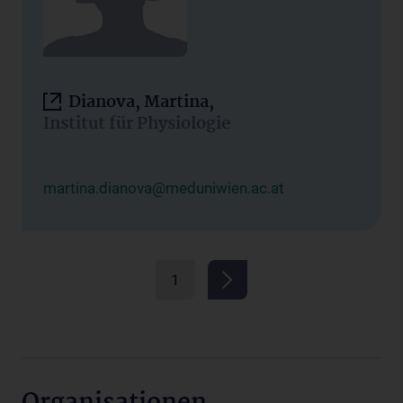
Dianova, Martina,
Institut für Physiologie
martina.dianova@meduniwien.ac.at
1