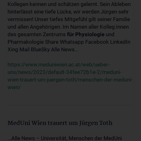
Kollegen kennen und schätzen gelernt. Sein Ableben
hinterlässt eine tiefe Lücke, wir werden Jürgen sehr
vermissen! Unser tiefes Mitgefühl gilt seiner Familie
und allen Angehörigen. Im Namen aller Kolleg:innen
des gesamten Zentrums
für
Physiologie
und
Pharmakologie Share Whatsapp Facebook LinkedIn
Xing Mail BlueSky Alle News...
https://www.meduniwien.ac.at/web/ueber-
uns/news/2023/default-34fee72b1e-2/meduni-
wien-trauert-um-juergen-toth/menschen-der-meduni-
wien/
MedUni Wien trauert um Jürgen Toth
...Alle News – Universität, Menschen der MedUni