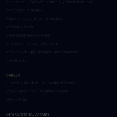
Departments / AKH Wien (University Hospital Vienna)
Institutes and Centers
Outpatient departments & services
Medical Services
Good health and well-being
Mediziner:innen kontra Rauchen
MedUni Wien-Tipp: Richtiges Händewaschen
#expertcheck
CAREER
Careers at the Medical University of Vienna
Career Development at MedUni Vienna
Offene Stellen
INTERNATIONAL AFFAIRS