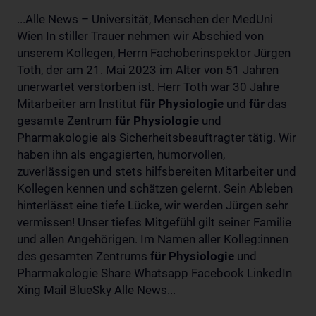
...Alle News – Universität, Menschen der MedUni
Wien In stiller Trauer nehmen wir Abschied von
unserem Kollegen, Herrn Fachoberinspektor Jürgen
Toth, der am 21. Mai 2023 im Alter von 51 Jahren
unerwartet verstorben ist. Herr Toth war 30 Jahre
Mitarbeiter am Institut
für
Physiologie
und
für
das
gesamte Zentrum
für
Physiologie
und
Pharmakologie als Sicherheitsbeauftragter tätig. Wir
haben ihn als engagierten, humorvollen,
zuverlässigen und stets hilfsbereiten Mitarbeiter und
Kollegen kennen und schätzen gelernt. Sein Ableben
hinterlässt eine tiefe Lücke, wir werden Jürgen sehr
vermissen! Unser tiefes Mitgefühl gilt seiner Familie
und allen Angehörigen. Im Namen aller Kolleg:innen
des gesamten Zentrums
für
Physiologie
und
Pharmakologie Share Whatsapp Facebook LinkedIn
Xing Mail BlueSky Alle News...