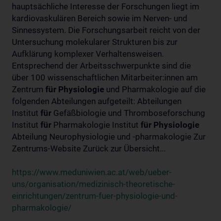
hauptsächliche Interesse der Forschungen liegt im
kardiovaskulären Bereich sowie im Nerven- und
Sinnessystem. Die Forschungsarbeit reicht von der
Untersuchung molekularer Strukturen bis zur
Aufklärung komplexer Verhaltensweisen.
Entsprechend der Arbeitsschwerpunkte sind die
über 100 wissenschaftlichen Mitarbeiter:innen am
Zentrum
für
Physiologie
und Pharmakologie auf die
folgenden Abteilungen aufgeteilt: Abteilungen
Institut
für
Gefäßbiologie und Thromboseforschung
Institut
für
Pharmakologie Institut
für
Physiologie
Abteilung Neurophysiologie und -pharmakologie Zur
Zentrums-Website Zurück zur Übersicht...
https://www.meduniwien.ac.at/web/ueber-
uns/organisation/medizinisch-theoretische-
einrichtungen/zentrum-fuer-physiologie-und-
pharmakologie/