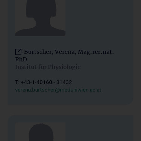
Burtscher, Verena, Mag.rer.nat.
PhD
Institut für Physiologie
T: +43-1-40160 - 31432
verena.burtscher@meduniwien.ac.at