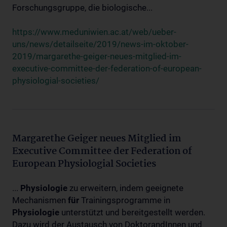
Forschungsgruppe, die biologische...
https://www.meduniwien.ac.at/web/ueber-
uns/news/detailseite/2019/news-im-oktober-
2019/margarethe-geiger-neues-mitglied-im-
executive-committee-der-federation-of-european-
physiologial-societies/
Margarethe Geiger neues Mitglied im
Executive Committee der Federation of
European Physiologial Societies
...
Physiologie
zu erweitern, indem geeignete
Mechanismen
für
Trainingsprogramme in
Physiologie
unterstützt und bereitgestellt werden.
Dazu wird der Austausch von DoktorandInnen und