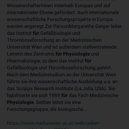
WissenschafterInnen innerhalb Europas und auf
internationaler Ebene gefördert. Auch internationale
wissenschaftliche Forschungsprojekte in Europa
werden angeregt.Zur PersonMargarethe Geiger leitet
das Institut
für
Gefäßbiologie und
Thromboseforschung an der Medizinischen
Universität Wien und ist außerdem stellvertretende
Leiterin des Zentrums
für
Physiologie
und
Pharmakologie, zu dem das Institut
für
Gefäßbiologie und Thromboseforschung gehört.
Nach dem Medizinstudium an der Universität Wien
führte sie ihre wissenschaftliche Ausbildung u.a. an
das Scripps Research Institute (La Jolla, USA). Sie
habilitierte sie sich 1989
für
das Fach Medizinische
Physiologie
. Seither leitet sie eine
Forschungsgruppe, die biologische...
https://www.meduniwien.ac.at/web/ueber-