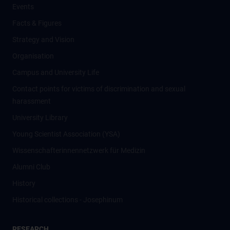
Events
Facts & Figures
Strategy and Vision
Organisation
Campus and University Life
Contact points for victims of discrimination and sexual
harassment
University Library
Young Scientist Association (YSA)
Wissenschafter­innennetzwerk für Medizin
Alumni Club
History
Historical collections - Josephinum
RESEARCH