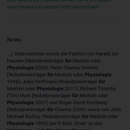
wien-trauert-um-juergen-toth/universitaet/
News
...). Unterzeichnet wurde die Petition von Harald zur
Hausen (Nobelpreisträger
für
Medizin oder
Physiologie
2008), Peter Charles Doherty
(Nobelpreisträger
für
Medizin oder
Physiologie
1996), Jules Hoffmann (Nobelpreisträger
für
Medizin oder
Physiologie
2011), Richard Timothy
(Tim) Hunt (Nobelpreisträger
für
Medizin oder
Physiologie
2001) und Roger David Kornberg
(Nobelpreisträger
für
Chemie 2006) sowie von John
Michael Bishop (Nobelpreisträger
für
Medizin oder
Physiologie
1989) per E-Mail. Direkt zu den