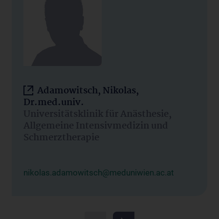
Adamowitsch, Nikolas,
Dr.med.univ.
Universitätsklinik für Anästhesie,
Allgemeine Intensivmedizin und
Schmerztherapie
nikolas.adamowitsch@meduniwien.ac.at