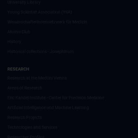
University Library
Young Scientist Association (YSA)
Wissenschafter­innennetzwerk für Medizin
Alumni Club
History
Historical collections - Josephinum
RESEARCH
Research at the MedUni Vienna
Areas of Research
Eric Kandel Institute - Center for Precision Medicine
Artificial Intelligence und Machine Learning
Research Projects
Technologies and Services
Researcher Profiles