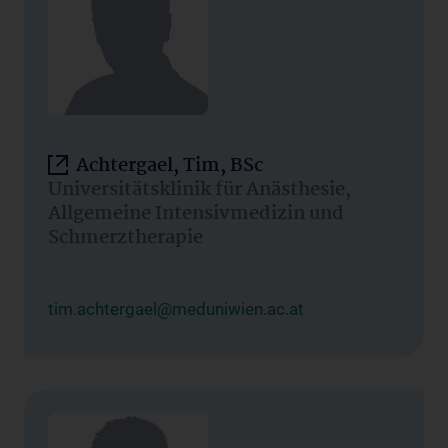
Achtergael, Tim, BSc
Universitätsklinik für Anästhesie,
Allgemeine Intensivmedizin und
Schmerztherapie
tim.achtergael@meduniwien.ac.at