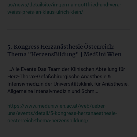
us/news/detailsite/in-german-gottfried-und-vera-
weiss-preis-an-klaus-ulrich-klein/
5. Kongress Herzanästhesie Österreich:
Thema "HerzensBildung" | MedUni Wien
...Alle Events Das Team der Klinischen Abteilung für
Herz-Thorax-Gefäßchirurgische Anästhesie &
Intensivmedizin der Universitätsklinik für Anästhesie,
Allgemeine Intensivmedizin und Schm...
https://www.meduniwien.ac.at/web/ueber-
uns/events/detail/5-kongress-herzanaesthesie-
oesterreich-thema-herzensbildung/