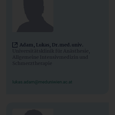
Adam, Lukas, Dr.med.univ.
Universitätsklinik für Anästhesie,
Allgemeine Intensivmedizin und
Schmerztherapie
lukas.adam@meduniwien.ac.at