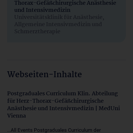
Thorax-Gefäßchirurgische Anästhesie
und Intensivmedizin
Universitätsklinik für Anästhesie,
Allgemeine Intensivmedizin und
Schmerztherapie
Webseiten-Inhalte
Postgraduales Curriculum Klin. Abteilung
für Herz-Thorax-Gefäßchirurgische
Anästhesie und Intensivmedizin | MedUni
Vienna
...All Events Postgraduales Curriculum der