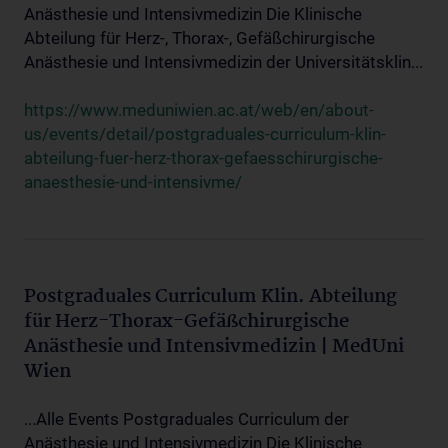
Anästhesie und Intensivmedizin Die Klinische
Abteilung für Herz-, Thorax-, Gefäßchirurgische
Anästhesie und Intensivmedizin der Universitätsklin...
https://www.meduniwien.ac.at/web/en/about-
us/events/detail/postgraduales-curriculum-klin-
abteilung-fuer-herz-thorax-gefaesschirurgische-
anaesthesie-und-intensivme/
Postgraduales Curriculum Klin. Abteilung
für Herz-Thorax-Gefäßchirurgische
Anästhesie und Intensivmedizin | MedUni
Wien
...Alle Events Postgraduales Curriculum der
Anästhesie und Intensivmedizin Die Klinische