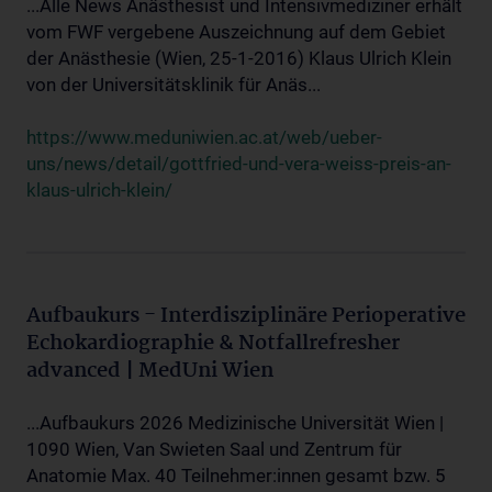
...Alle News Anästhesist und Intensivmediziner erhält
vom FWF vergebene Auszeichnung auf dem Gebiet
der Anästhesie (Wien, 25-1-2016) Klaus Ulrich Klein
von der Universitätsklinik für Anäs...
https://www.meduniwien.ac.at/web/ueber-
uns/news/detail/gottfried-und-vera-weiss-preis-an-
klaus-ulrich-klein/
Aufbaukurs - Interdisziplinäre Perioperative
Echokardiographie & Notfallrefresher
advanced | MedUni Wien
...Aufbaukurs 2026 Medizinische Universität Wien |
1090 Wien, Van Swieten Saal und Zentrum für
Anatomie Max. 40 Teilnehmer:innen gesamt bzw. 5