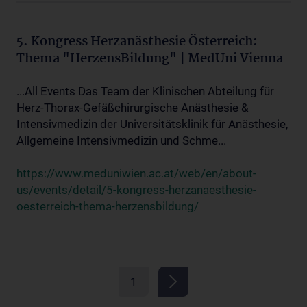
5. Kongress Herzanästhesie Österreich:
Thema "HerzensBildung" | MedUni Vienna
...All Events Das Team der Klinischen Abteilung für
Herz-Thorax-Gefäßchirurgische Anästhesie &
Intensivmedizin der Universitätsklinik für Anästhesie,
Allgemeine Intensivmedizin und Schme...
https://www.meduniwien.ac.at/web/en/about-
us/events/detail/5-kongress-herzanaesthesie-
oesterreich-thema-herzensbildung/
1