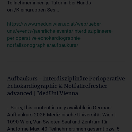
Teilnehmer:innen je Tutor:in bei Hands-
on-/Kleingruppen-Ses...
https://www.meduniwien.ac.at/web/ueber-
uns/events/jaehrliche-events/interdisziplinaere-
perioperative-echokardiographie-
notfallsonographie/aufbaukurs/
Aufbaukurs - Interdisziplinäre Perioperative
Echokardiographie & Notfallrefresher
advanced | MedUni Vienna
...Sorry, this content is only available in German!
Aufbaukurs 2026 Medizinische Universität Wien |
1090 Wien, Van Swieten Saal und Zentrum für
Anatomie Max. 40 Teilnehmer:innen gesamt bzw. 5