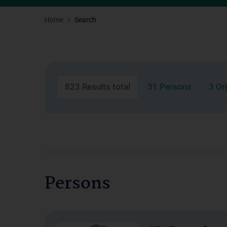
Home
Search
823 Results total
31 Persons
3 Or
Persons