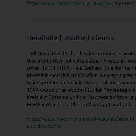
https://www.meduniwien.ac.at/web/ueber-uns/
Detailsite | MedUni Vienna
...All News Paul Gerhard Spieckermann, Emeritu
Universität Wien, ist vergangenen Freitag im Alt
(Wien, 18-04-2012) Paul Gerhard Spieckermann,
Medizinischen Universität Wien, ist vergangenen
Spieckermann galt als international anerkannte
1984 wurde er an das Institut
für
Physiologie
b
Kreislauf-Systems und der Nachwuchsförderung 
MedUni Wien tätig. Share WhatsappFacebookTwi
https://www.meduniwien.ac.at/web/en/about-us
spieckermann/