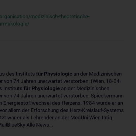
rganisation/medizinisch-theoretische-
harmakologie/
us des Instituts
für
Physiologie
an der Medizinischen
ter von 74 Jahren unerwartet verstorben. (Wien, 18-04-
 Instituts
für
Physiologie
an der Medizinischen
lter von 74 Jahren unerwartet verstorben. Spieckermann
 Energiestoffwechsel des Herzens. 1984 wurde er an
 vor allem der Erforschung des Herz-Kreislauf-Systems
t war er als Lehrender an der MedUni Wien tätig.
ilBlueSky Alle News...