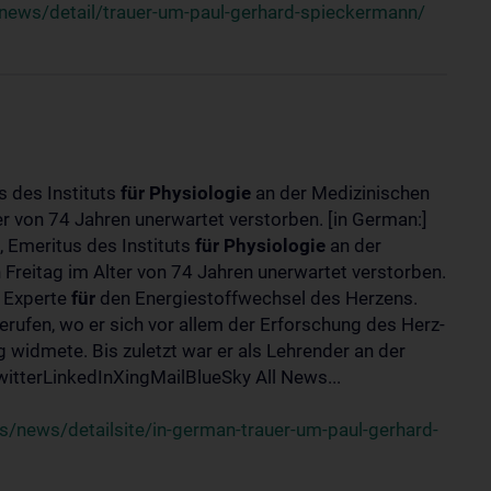
news/detail/trauer-um-paul-gerhard-spieckermann/
s des Instituts
für
Physiologie
an der Medizinischen
er von 74 Jahren unerwartet verstorben. [in German:]
 Emeritus des Instituts
für
Physiologie
an der
 Freitag im Alter von 74 Jahren unerwartet verstorben.
r Experte
für
den Energiestoffwechsel des Herzens.
erufen, wo er sich vor allem der Erforschung des Herz-
widmete. Bis zuletzt war er als Lehrender an der
tterLinkedInXingMailBlueSky All News...
/news/detailsite/in-german-trauer-um-paul-gerhard-