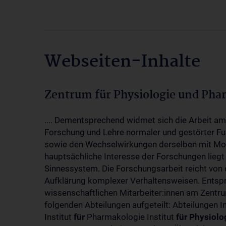
Webseiten-Inhalte
Zentrum für Physiologie und Pha
.... Dementsprechend widmet sich die Arbeit a
Forschung und Lehre normaler und gestörter F
sowie den Wechselwirkungen derselben mit Mol
hauptsächliche Interesse der Forschungen liegt
Sinnessystem. Die Forschungsarbeit reicht von 
Aufklärung komplexer Verhaltensweisen. Entsp
wissenschaftlichen Mitarbeiter:innen am Zent
folgenden Abteilungen aufgeteilt: Abteilungen I
Institut
für
Pharmakologie Institut
für
Physiolo