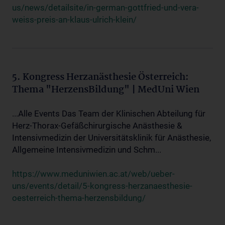
us/news/detailsite/in-german-gottfried-und-vera-
weiss-preis-an-klaus-ulrich-klein/
5. Kongress Herzanästhesie Österreich:
Thema "HerzensBildung" | MedUni Wien
...Alle Events Das Team der Klinischen Abteilung für
Herz-Thorax-Gefäßchirurgische Anästhesie &
Intensivmedizin der Universitätsklinik für Anästhesie,
Allgemeine Intensivmedizin und Schm...
https://www.meduniwien.ac.at/web/ueber-
uns/events/detail/5-kongress-herzanaesthesie-
oesterreich-thema-herzensbildung/