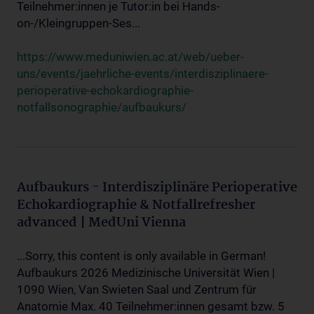
Teilnehmer:innen je Tutor:in bei Hands-
on-/Kleingruppen-Ses...
https://www.meduniwien.ac.at/web/ueber-
uns/events/jaehrliche-events/interdisziplinaere-
perioperative-echokardiographie-
notfallsonographie/aufbaukurs/
Aufbaukurs - Interdisziplinäre Perioperative
Echokardiographie & Notfallrefresher
advanced | MedUni Vienna
...Sorry, this content is only available in German!
Aufbaukurs 2026 Medizinische Universität Wien |
1090 Wien, Van Swieten Saal und Zentrum für
Anatomie Max. 40 Teilnehmer:innen gesamt bzw. 5