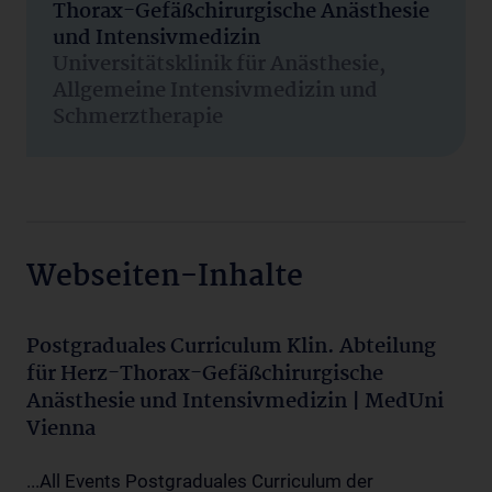
Thorax-Gefäßchirurgische Anästhesie
und Intensivmedizin
Universitätsklinik für Anästhesie,
Allgemeine Intensivmedizin und
Schmerztherapie
Webseiten-Inhalte
Postgraduales Curriculum Klin. Abteilung
für Herz-Thorax-Gefäßchirurgische
Anästhesie und Intensivmedizin | MedUni
Vienna
...All Events Postgraduales Curriculum der