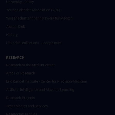
University Library
Young Scientist Association (YSA)
Wissenschafter­innennetzwerk für Medizin
Alumni Club
History
Historical collections - Josephinum
RESEARCH
Research at the MedUni Vienna
Areas of Research
Eric Kandel Institute - Center for Precision Medicine
Artificial Intelligence und Machine Learning
Research Projects
Technologies and Services
Researcher Profiles