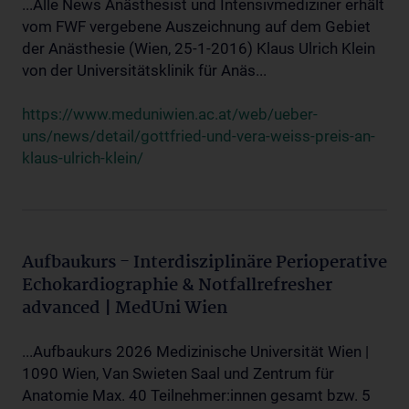
...Alle News Anästhesist und Intensivmediziner erhält
vom FWF vergebene Auszeichnung auf dem Gebiet
der Anästhesie (Wien, 25-1-2016) Klaus Ulrich Klein
von der Universitätsklinik für Anäs...
https://www.meduniwien.ac.at/web/ueber-
uns/news/detail/gottfried-und-vera-weiss-preis-an-
klaus-ulrich-klein/
Aufbaukurs - Interdisziplinäre Perioperative
Echokardiographie & Notfallrefresher
advanced | MedUni Wien
...Aufbaukurs 2026 Medizinische Universität Wien |
1090 Wien, Van Swieten Saal und Zentrum für
Anatomie Max. 40 Teilnehmer:innen gesamt bzw. 5