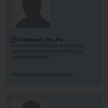
Achtergael, Tim, BSc
Universitätsklinik für Anästhesie,
Allgemeine Intensivmedizin und
Schmerztherapie
tim.achtergael@meduniwien.ac.at