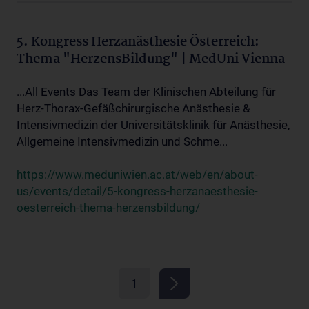
5. Kongress Herzanästhesie Österreich:
Thema "HerzensBildung" | MedUni Vienna
...All Events Das Team der Klinischen Abteilung für
Herz-Thorax-Gefäßchirurgische Anästhesie &
Intensivmedizin der Universitätsklinik für Anästhesie,
Allgemeine Intensivmedizin und Schme...
https://www.meduniwien.ac.at/web/en/about-
us/events/detail/5-kongress-herzanaesthesie-
oesterreich-thema-herzensbildung/
1