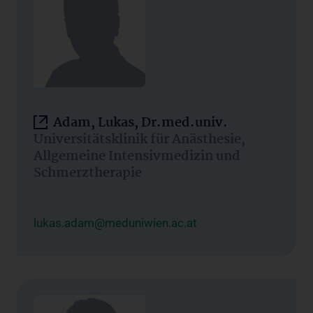
Adam, Lukas, Dr.med.univ.
Universitätsklinik für Anästhesie,
Allgemeine Intensivmedizin und
Schmerztherapie
lukas.adam@meduniwien.ac.at