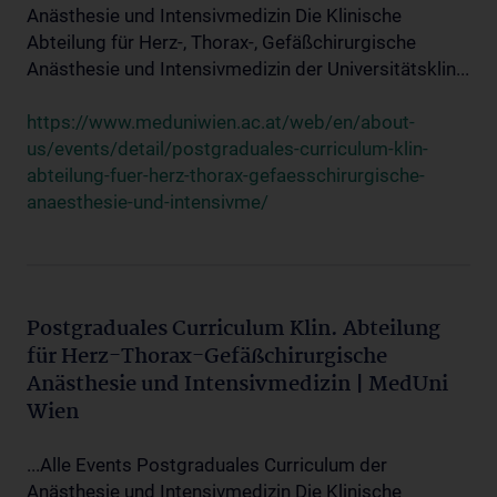
Anästhesie und Intensivmedizin Die Klinische
Abteilung für Herz-, Thorax-, Gefäßchirurgische
Anästhesie und Intensivmedizin der Universitätsklin...
https://www.meduniwien.ac.at/web/en/about-
us/events/detail/postgraduales-curriculum-klin-
abteilung-fuer-herz-thorax-gefaesschirurgische-
anaesthesie-und-intensivme/
Postgraduales Curriculum Klin. Abteilung
für Herz-Thorax-Gefäßchirurgische
Anästhesie und Intensivmedizin | MedUni
Wien
...Alle Events Postgraduales Curriculum der
Anästhesie und Intensivmedizin Die Klinische