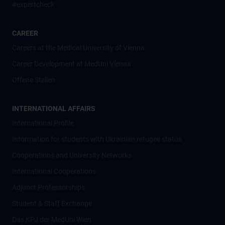
#expertcheck
CAREER
Careers at the Medical University of Vienna
Career Development at MedUni Vienna
Offene Stellen
INTERNATIONAL AFFAIRS
International Profile
Information for students with Ukrainian refugee status
Cooperations and University Networks
International Cooperations
Adjunct Professorships
Student & Staff Exchange
Das KPJ der MedUni Wien