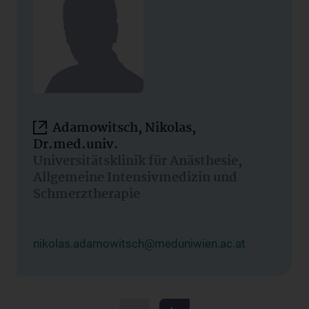
Adamowitsch, Nikolas,
Dr.med.univ.
Universitätsklinik für Anästhesie,
Allgemeine Intensivmedizin und
Schmerztherapie
nikolas.adamowitsch@meduniwien.ac.at