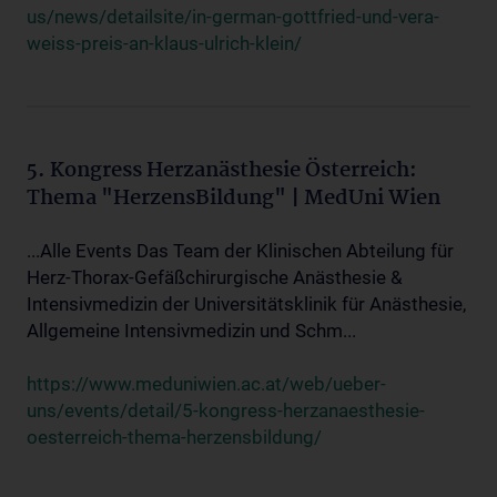
us/news/detailsite/in-german-gottfried-und-vera-
weiss-preis-an-klaus-ulrich-klein/
5. Kongress Herzanästhesie Österreich:
Thema "HerzensBildung" | MedUni Wien
...Alle Events Das Team der Klinischen Abteilung für
Herz-Thorax-Gefäßchirurgische Anästhesie &
Intensivmedizin der Universitätsklinik für Anästhesie,
Allgemeine Intensivmedizin und Schm...
https://www.meduniwien.ac.at/web/ueber-
uns/events/detail/5-kongress-herzanaesthesie-
oesterreich-thema-herzensbildung/