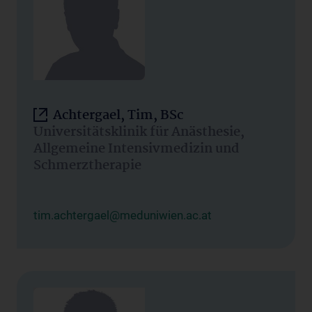
Achtergael, Tim, BSc
Universitätsklinik für Anästhesie,
Allgemeine Intensivmedizin und
Schmerztherapie
tim.achtergael@meduniwien.ac.at