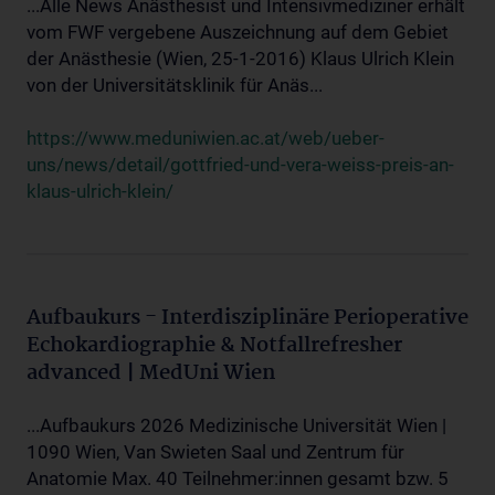
...Alle News Anästhesist und Intensivmediziner erhält
vom FWF vergebene Auszeichnung auf dem Gebiet
der Anästhesie (Wien, 25-1-2016) Klaus Ulrich Klein
von der Universitätsklinik für Anäs...
https://www.meduniwien.ac.at/web/ueber-
uns/news/detail/gottfried-und-vera-weiss-preis-an-
klaus-ulrich-klein/
Aufbaukurs - Interdisziplinäre Perioperative
Echokardiographie & Notfallrefresher
advanced | MedUni Wien
...Aufbaukurs 2026 Medizinische Universität Wien |
1090 Wien, Van Swieten Saal und Zentrum für
Anatomie Max. 40 Teilnehmer:innen gesamt bzw. 5