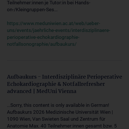
Teilnehmer:innen je Tutor:in bei Hands-
on-/Kleingruppen-Ses...
https://www.meduniwien.ac.at/web/ueber-
uns/events/jaehrliche-events/interdisziplinaere-
perioperative-echokardiographie-
notfallsonographie/aufbaukurs/
Aufbaukurs - Interdisziplinäre Perioperative
Echokardiographie & Notfallrefresher
advanced | MedUni Vienna
...Sorry, this content is only available in German!
Aufbaukurs 2026 Medizinische Universität Wien |
1090 Wien, Van Swieten Saal und Zentrum für
Anatomie Max. 40 Teilnehmer:innen gesamt bzw. 5