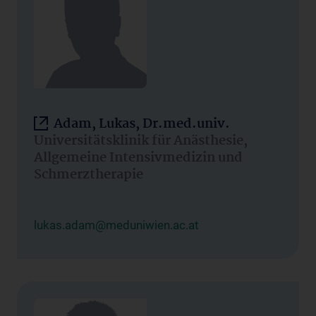
Adam, Lukas, Dr.med.univ.
Universitätsklinik für Anästhesie,
Allgemeine Intensivmedizin und
Schmerztherapie
lukas.adam@meduniwien.ac.at