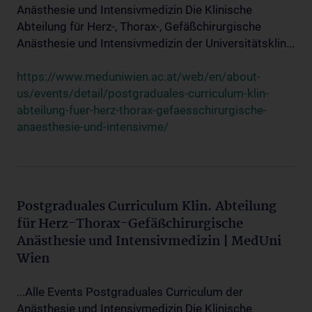
Anästhesie und Intensivmedizin Die Klinische
Abteilung für Herz-, Thorax-, Gefäßchirurgische
Anästhesie und Intensivmedizin der Universitätsklin...
https://www.meduniwien.ac.at/web/en/about-
us/events/detail/postgraduales-curriculum-klin-
abteilung-fuer-herz-thorax-gefaesschirurgische-
anaesthesie-und-intensivme/
Postgraduales Curriculum Klin. Abteilung
für Herz-Thorax-Gefäßchirurgische
Anästhesie und Intensivmedizin | MedUni
Wien
...Alle Events Postgraduales Curriculum der
Anästhesie und Intensivmedizin Die Klinische