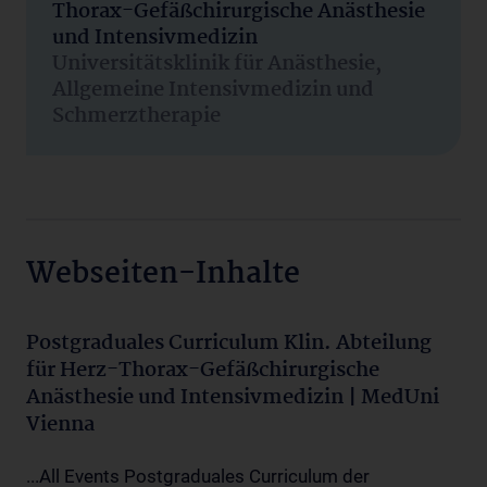
Thorax-Gefäßchirurgische Anästhesie
und Intensivmedizin
Universitätsklinik für Anästhesie,
Allgemeine Intensivmedizin und
Schmerztherapie
Webseiten-Inhalte
Postgraduales Curriculum Klin. Abteilung
für Herz-Thorax-Gefäßchirurgische
Anästhesie und Intensivmedizin | MedUni
Vienna
...All Events Postgraduales Curriculum der