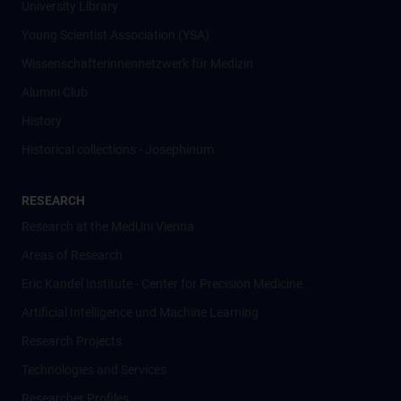
University Library
Young Scientist Association (YSA)
Wissenschafter­innennetzwerk für Medizin
Alumni Club
History
Historical collections - Josephinum
RESEARCH
Research at the MedUni Vienna
Areas of Research
Eric Kandel Institute - Center for Precision Medicine
Artificial Intelligence und Machine Learning
Research Projects
Technologies and Services
Researcher Profiles