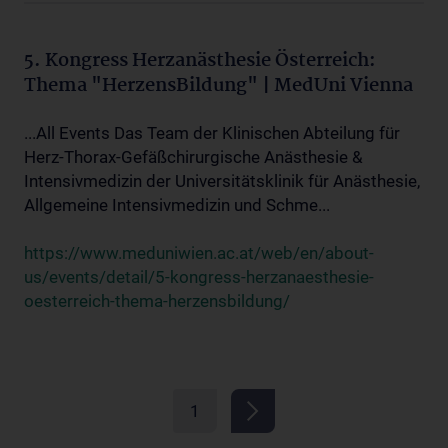
5. Kongress Herzanästhesie Österreich:
Thema "HerzensBildung" | MedUni Vienna
...All Events Das Team der Klinischen Abteilung für
Herz-Thorax-Gefäßchirurgische Anästhesie &
Intensivmedizin der Universitätsklinik für Anästhesie,
Allgemeine Intensivmedizin und Schme...
https://www.meduniwien.ac.at/web/en/about-
us/events/detail/5-kongress-herzanaesthesie-
oesterreich-thema-herzensbildung/
1