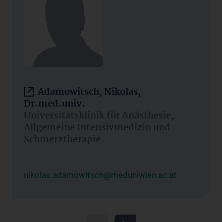
Adamowitsch, Nikolas,
Dr.med.univ.
Universitätsklinik für Anästhesie,
Allgemeine Intensivmedizin und
Schmerztherapie
nikolas.adamowitsch@meduniwien.ac.at