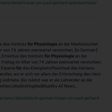
news/detail/trauer-um-paul-gerhard-spieckermann/
s des Instituts
für
Physiologie
an der Medizinischen
er von 74 Jahren unerwartet verstorben. [in German:]
 Emeritus des Instituts
für
Physiologie
an der
 Freitag im Alter von 74 Jahren unerwartet verstorben.
r Experte
für
den Energiestoffwechsel des Herzens.
erufen, wo er sich vor allem der Erforschung des Herz-
widmete. Bis zuletzt war er als Lehrender an der
tterLinkedInXingMailBlueSky All News...
/news/detailsite/in-german-trauer-um-paul-gerhard-