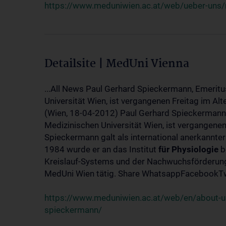
https://www.meduniwien.ac.at/web/ueber-uns/
Detailsite | MedUni Vienna
...All News Paul Gerhard Spieckermann, Emeritu
Universität Wien, ist vergangenen Freitag im Alt
(Wien, 18-04-2012) Paul Gerhard Spieckermann,
Medizinischen Universität Wien, ist vergangenen
Spieckermann galt als international anerkannte
1984 wurde er an das Institut
für
Physiologie
b
Kreislauf-Systems und der Nachwuchsförderung 
MedUni Wien tätig. Share WhatsappFacebookTwi
https://www.meduniwien.ac.at/web/en/about-us
spieckermann/