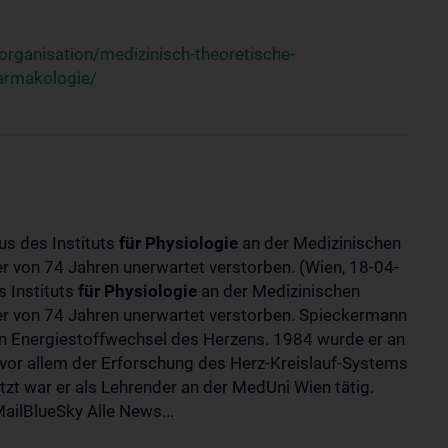
rganisation/medizinisch-theoretische-
harmakologie/
us des Instituts
für
Physiologie
an der Medizinischen
ter von 74 Jahren unerwartet verstorben. (Wien, 18-04-
 Instituts
für
Physiologie
an der Medizinischen
lter von 74 Jahren unerwartet verstorben. Spieckermann
 Energiestoffwechsel des Herzens. 1984 wurde er an
 vor allem der Erforschung des Herz-Kreislauf-Systems
t war er als Lehrender an der MedUni Wien tätig.
ilBlueSky Alle News...