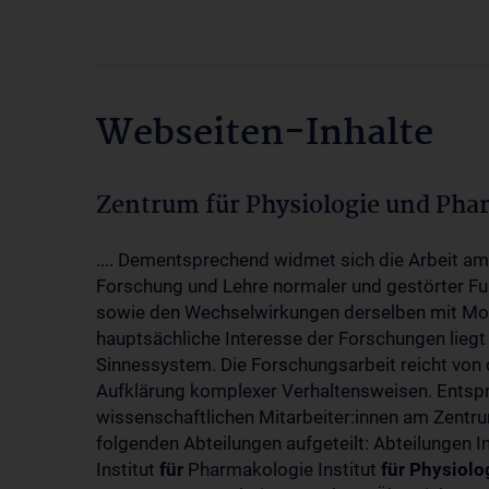
Webseiten-Inhalte
Zentrum für Physiologie und Pha
.... Dementsprechend widmet sich die Arbeit a
Forschung und Lehre normaler und gestörter F
sowie den Wechselwirkungen derselben mit Mol
hauptsächliche Interesse der Forschungen liegt
Sinnessystem. Die Forschungsarbeit reicht von 
Aufklärung komplexer Verhaltensweisen. Entsp
wissenschaftlichen Mitarbeiter:innen am Zent
folgenden Abteilungen aufgeteilt: Abteilungen I
Institut
für
Pharmakologie Institut
für
Physiolo