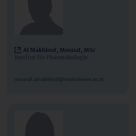
Al Makhlouf, Mounaf, MSc
Institut für Pharmakologie
mounaf.almakhlouf@meduniwien.ac.at