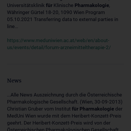
Universitätsklinik
für
Klinische
Pharmakologie
,
Währinger Gürtel 18-20, 1090 Wien Program
05.10.2021 Transferring data to external parties in
line...
https://www.meduniwien.ac.at/web/en/about-
us/events/detail/forum-arzneimitteltherapie-2/
News
...Alle News Auszeichnung durch die Österreichische
Pharmakologische Gesellschaft. (Wien, 30-09-2013)
Christian Gruber vom Institut
für
Pharmakologie
der
MedUni Wien wurde mit dem Heribert-Konzett-Preis
geehrt. Der Heribert-Konzett-Preis wird von der
Österreichischen Pharmakologischen Gesellschaft