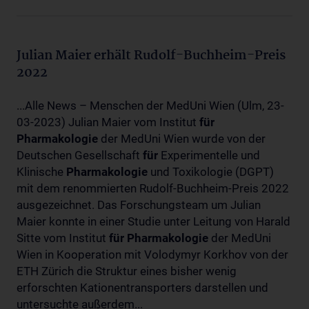
Julian Maier erhält Rudolf-Buchheim-Preis
2022
...Alle News – Menschen der MedUni Wien (Ulm, 23-
03-2023) Julian Maier vom Institut
für
Pharmakologie
der MedUni Wien wurde von der
Deutschen Gesellschaft
für
Experimentelle und
Klinische
Pharmakologie
und Toxikologie (DGPT)
mit dem renommierten Rudolf-Buchheim-Preis 2022
ausgezeichnet. Das Forschungsteam um Julian
Maier konnte in einer Studie unter Leitung von Harald
Sitte vom Institut
für
Pharmakologie
der MedUni
Wien in Kooperation mit Volodymyr Korkhov von der
ETH Zürich die Struktur eines bisher wenig
erforschten Kationentransporters darstellen und
untersuchte außerdem...