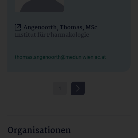
Angenoorth, Thomas, MSc
Institut für Pharmakologie
thomas.angenoorth@meduniwien.ac.at
1
Organisationen