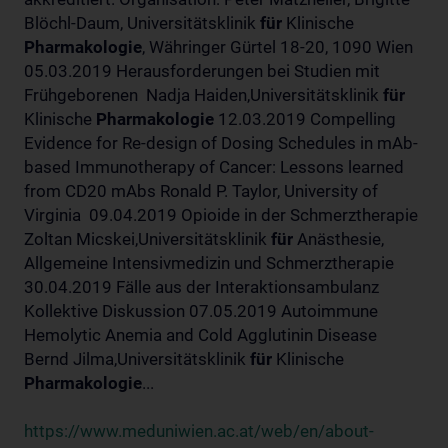
Blöchl-Daum, Universitätsklinik
für
Klinische
Pharmakologie
, Währinger Gürtel 18-20, 1090 Wien
05.03.2019 Herausforderungen bei Studien mit
Frühgeborenen Nadja Haiden,Universitätsklinik
für
Klinische
Pharmakologie
12.03.2019 Compelling
Evidence for Re-design of Dosing Schedules in mAb-
based Immunotherapy of Cancer: Lessons learned
from CD20 mAbs Ronald P. Taylor, University of
Virginia 09.04.2019 Opioide in der Schmerztherapie
Zoltan Micskei,Universitätsklinik
für
Anästhesie,
Allgemeine Intensivmedizin und Schmerztherapie
30.04.2019 Fälle aus der Interaktionsambulanz
Kollektive Diskussion 07.05.2019 Autoimmune
Hemolytic Anemia and Cold Agglutinin Disease
Bernd Jilma,Universitätsklinik
für
Klinische
Pharmakologie
...
https://www.meduniwien.ac.at/web/en/about-