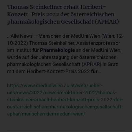
Thomas Steinkellner erhält Heribert-
Konzett-Preis 2022 der österreichischen
pharmakologischen Gesellschaft (APHAR)
...Alle News – Menschen der MedUni Wien (Wien, 12-
10-2022) Thomas Steinkellner, Assistenzprofessor
am Institut
für
Pharmakologie
an der MedUni Wien,
wurde auf der Jahrestagung der österreichischen
pharmakologischen Gesellschaft (APHAR) in Graz
mit dem Heribert-Konzett-Preis 2022
für
...
https://www.meduniwien.ac.at/web/ueber-
uns/news/2022/news-im-oktober-2022/thomas-
steinkellner-erhaelt-heribert-konzett-preis-2022-der-
oesterreichischen-pharmakologischen-gesellschaft-
aphar/menschen-der-meduni-wien/