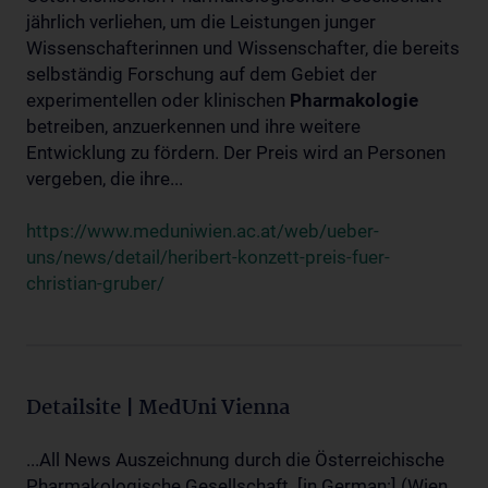
jährlich verliehen, um die Leistungen junger
Wissenschafterinnen und Wissenschafter, die bereits
selbständig Forschung auf dem Gebiet der
experimentellen oder klinischen
Pharmakologie
betreiben, anzuerkennen und ihre weitere
Entwicklung zu fördern. Der Preis wird an Personen
vergeben, die ihre...
https://www.meduniwien.ac.at/web/ueber-
uns/news/detail/heribert-konzett-preis-fuer-
christian-gruber/
Detailsite | MedUni Vienna
...All News Auszeichnung durch die Österreichische
Pharmakologische Gesellschaft. [in German:] (Wien,