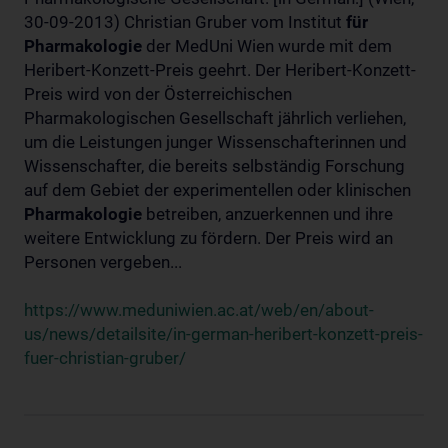
30-09-2013) Christian Gruber vom Institut
für
Pharmakologie
der MedUni Wien wurde mit dem
Heribert-Konzett-Preis geehrt. Der Heribert-Konzett-
Preis wird von der Österreichischen
Pharmakologischen Gesellschaft jährlich verliehen,
um die Leistungen junger Wissenschafterinnen und
Wissenschafter, die bereits selbständig Forschung
auf dem Gebiet der experimentellen oder klinischen
Pharmakologie
betreiben, anzuerkennen und ihre
weitere Entwicklung zu fördern. Der Preis wird an
Personen vergeben...
https://www.meduniwien.ac.at/web/en/about-
us/news/detailsite/in-german-heribert-konzett-preis-
fuer-christian-gruber/