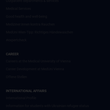
Outpatient departments & services
Medical Services
Good health and well-being
Mediziner:innen kontra Rauchen
MedUni Wien-Tipp: Richtiges Händewaschen
#expertcheck
CAREER
Careers at the Medical University of Vienna
Career Development at MedUni Vienna
Offene Stellen
INTERNATIONAL AFFAIRS
International Profile
Information for students with Ukrainian refugee status