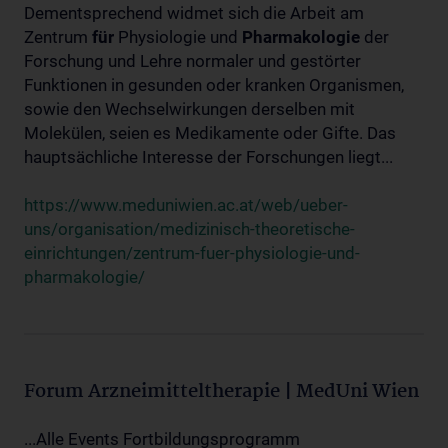
Dementsprechend widmet sich die Arbeit am
Zentrum
für
Physiologie und
Pharmakologie
der
Forschung und Lehre normaler und gestörter
Funktionen in gesunden oder kranken Organismen,
sowie den Wechselwirkungen derselben mit
Molekülen, seien es Medikamente oder Gifte. Das
hauptsächliche Interesse der Forschungen liegt...
https://www.meduniwien.ac.at/web/ueber-
uns/organisation/medizinisch-theoretische-
einrichtungen/zentrum-fuer-physiologie-und-
pharmakologie/
Forum Arzneimitteltherapie | MedUni Wien
...Alle Events Fortbildungsprogramm