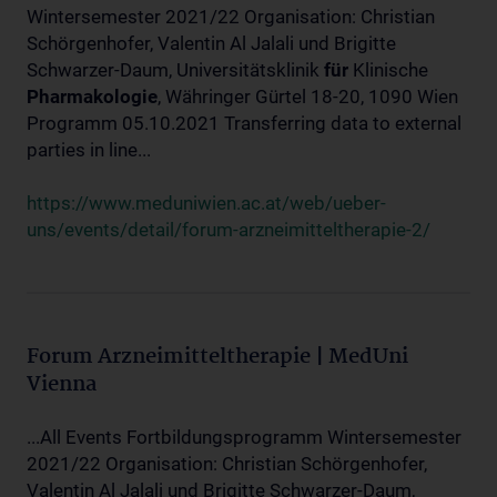
Wintersemester 2021/22 Organisation: Christian
Schörgenhofer, Valentin Al Jalali und Brigitte
Schwarzer-Daum, Universitätsklinik
für
Klinische
Pharmakologie
, Währinger Gürtel 18-20, 1090 Wien
Programm 05.10.2021 Transferring data to external
parties in line...
https://www.meduniwien.ac.at/web/ueber-
uns/events/detail/forum-arzneimitteltherapie-2/
Forum Arzneimitteltherapie | MedUni
Vienna
...All Events Fortbildungsprogramm Wintersemester
2021/22 Organisation: Christian Schörgenhofer,
Valentin Al Jalali und Brigitte Schwarzer-Daum,