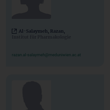
Al-Salaymeh, Razan,
Institut für Pharmakologie
razan.al-salaymeh@meduniwien.ac.at