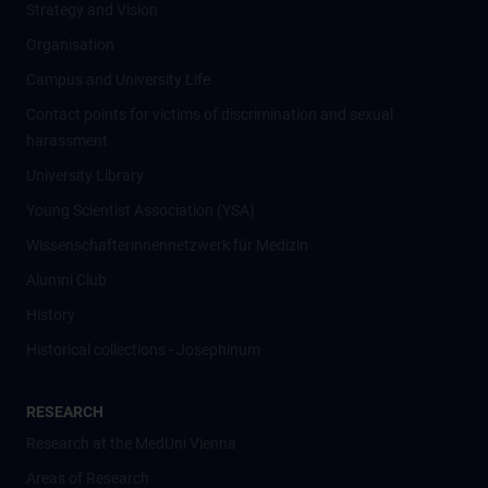
Strategy and Vision
Organisation
Campus and University Life
Contact points for victims of discrimination and sexual
harassment
University Library
Young Scientist Association (YSA)
Wissenschafter­innennetzwerk für Medizin
Alumni Club
History
Historical collections - Josephinum
RESEARCH
Research at the MedUni Vienna
Areas of Research