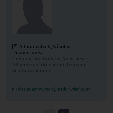
Adamowitsch, Nikolas,
Dr.med.univ.
Universitätsklinik für Anästhesie,
Allgemeine Intensivmedizin und
Schmerztherapie
nikolas.adamowitsch@meduniwien.ac.at