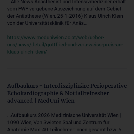
...Alle News Anästhesist und Intensivmediziner erhält
vom FWF vergebene Auszeichnung auf dem Gebiet
der Anästhesie (Wien, 25-1-2016) Klaus Ulrich Klein
von der Universitätsklinik für Anäs...
https://www.meduniwien.ac.at/web/ueber-
uns/news/detail/gottfried-und-vera-weiss-preis-an-
klaus-ulrich-klein/
Aufbaukurs - Interdisziplinäre Perioperative
Echokardiographie & Notfallrefresher
advanced | MedUni Wien
...Aufbaukurs 2026 Medizinische Universität Wien |
1090 Wien, Van Swieten Saal und Zentrum für
Anatomie Max. 40 Teilnehmer:innen gesamt bzw. 5