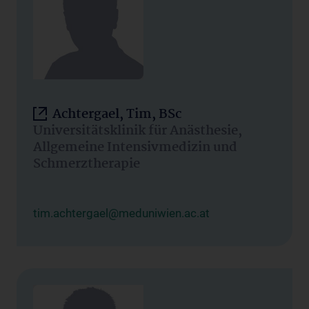
Achtergael, Tim, BSc
Universitätsklinik für Anästhesie,
Allgemeine Intensivmedizin und
Schmerztherapie
tim.achtergael@meduniwien.ac.at