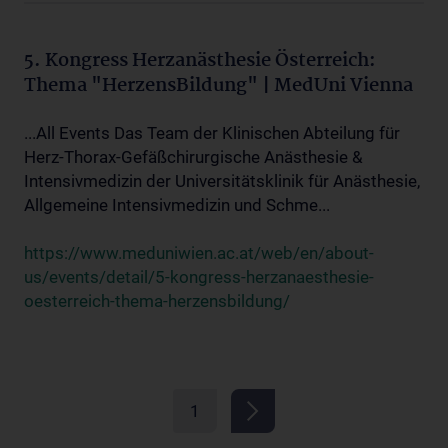
5. Kongress Herzanästhesie Österreich:
Thema "HerzensBildung" | MedUni Vienna
...All Events Das Team der Klinischen Abteilung für
Herz-Thorax-Gefäßchirurgische Anästhesie &
Intensivmedizin der Universitätsklinik für Anästhesie,
Allgemeine Intensivmedizin und Schme...
https://www.meduniwien.ac.at/web/en/about-
us/events/detail/5-kongress-herzanaesthesie-
oesterreich-thema-herzensbildung/
1