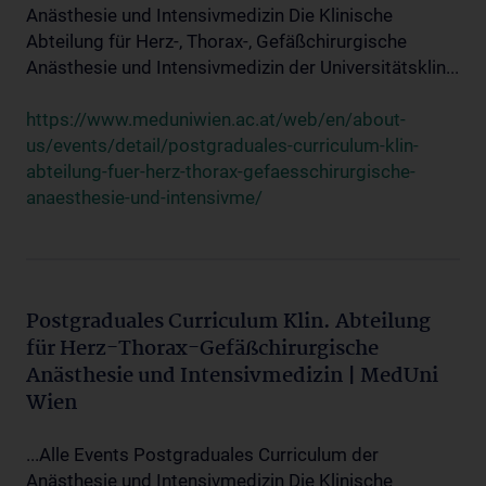
Anästhesie und Intensivmedizin Die Klinische
Abteilung für Herz-, Thorax-, Gefäßchirurgische
Anästhesie und Intensivmedizin der Universitätsklin...
https://www.meduniwien.ac.at/web/en/about-
us/events/detail/postgraduales-curriculum-klin-
abteilung-fuer-herz-thorax-gefaesschirurgische-
anaesthesie-und-intensivme/
Postgraduales Curriculum Klin. Abteilung
für Herz-Thorax-Gefäßchirurgische
Anästhesie und Intensivmedizin | MedUni
Wien
...Alle Events Postgraduales Curriculum der
Anästhesie und Intensivmedizin Die Klinische