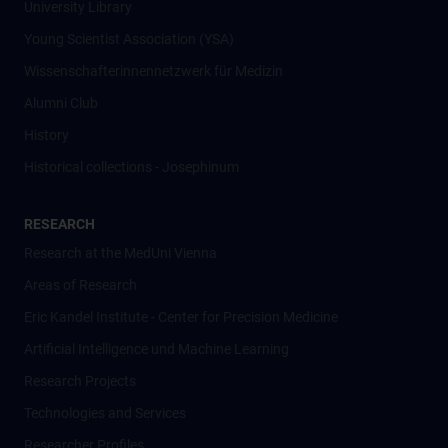
University Library
Young Scientist Association (YSA)
Wissenschafter­innennetzwerk für Medizin
Alumni Club
History
Historical collections - Josephinum
RESEARCH
Research at the MedUni Vienna
Areas of Research
Eric Kandel Institute - Center for Precision Medicine
Artificial Intelligence und Machine Learning
Research Projects
Technologies and Services
Researcher Profiles