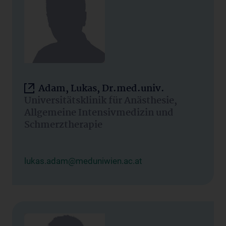
Adam, Lukas, Dr.med.univ.
Universitätsklinik für Anästhesie,
Allgemeine Intensivmedizin und
Schmerztherapie
lukas.adam@meduniwien.ac.at