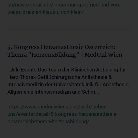
us/news/detailsite/in-german-gottfried-und-vera-
weiss-preis-an-klaus-ulrich-klein/
5. Kongress Herzanästhesie Österreich:
Thema "HerzensBildung" | MedUni Wien
...Alle Events Das Team der Klinischen Abteilung für
Herz-Thorax-Gefäßchirurgische Anästhesie &
Intensivmedizin der Universitätsklinik für Anästhesie,
Allgemeine Intensivmedizin und Schm...
https://www.meduniwien.ac.at/web/ueber-
uns/events/detail/5-kongress-herzanaesthesie-
oesterreich-thema-herzensbildung/