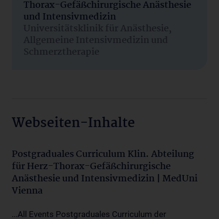
Thorax-Gefäßchirurgische Anästhesie
und Intensivmedizin
Universitätsklinik für Anästhesie,
Allgemeine Intensivmedizin und
Schmerztherapie
Webseiten-Inhalte
Postgraduales Curriculum Klin. Abteilung
für Herz-Thorax-Gefäßchirurgische
Anästhesie und Intensivmedizin | MedUni
Vienna
...All Events Postgraduales Curriculum der