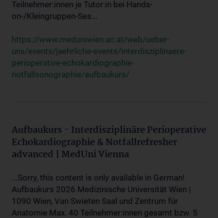
Teilnehmer:innen je Tutor:in bei Hands-
on-/Kleingruppen-Ses...
https://www.meduniwien.ac.at/web/ueber-
uns/events/jaehrliche-events/interdisziplinaere-
perioperative-echokardiographie-
notfallsonographie/aufbaukurs/
Aufbaukurs - Interdisziplinäre Perioperative
Echokardiographie & Notfallrefresher
advanced | MedUni Vienna
...Sorry, this content is only available in German!
Aufbaukurs 2026 Medizinische Universität Wien |
1090 Wien, Van Swieten Saal und Zentrum für
Anatomie Max. 40 Teilnehmer:innen gesamt bzw. 5